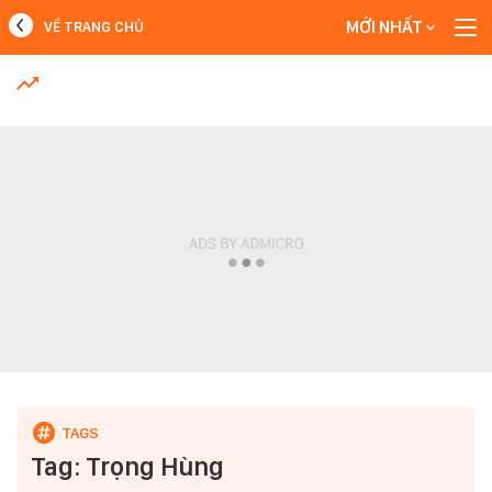
MỚI NHẤT
VỀ TRANG CHỦ
MỚI NHẤT
Xem thêm
Tag: Trọng Hùng