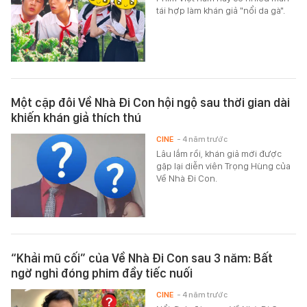
tái hợp làm khán giả "nổi da gà".
Một cặp đôi Về Nhà Đi Con hội ngộ sau thời gian dài
khiến khán giả thích thú
CINE
- 4 năm trước
Lâu lắm rồi, khán giả mới được
gặp lại diễn viên Trọng Hùng của
Về Nhà Đi Con.
“Khải mũ cối” của Về Nhà Đi Con sau 3 năm: Bất
ngờ nghỉ đóng phim đầy tiếc nuối
CINE
- 4 năm trước