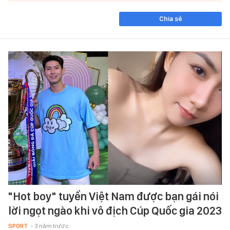
Chia sẻ
"Hot boy" tuyển Việt Nam được bạn gái nói
lời ngọt ngào khi vô địch Cúp Quốc gia 2023
SPORT
- 3 năm trước