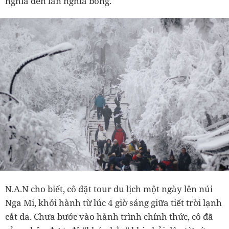
nghĩa đen lẫn nghĩa bóng.
N.A.N cho biết, cô đặt tour du lịch một ngày lên núi
Nga Mi, khởi hành từ lúc 4 giờ sáng giữa tiết trời lạnh
cắt da. Chưa bước vào hành trình chính thức, cô đã