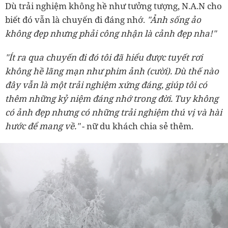
Dù trải nghiệm không hề như tưởng tượng, N.A.N cho
biết đó vẫn là chuyến đi đáng nhớ.
"Ảnh sống ảo
không đẹp nhưng phải công nhận là cảnh đẹp nha!"
"Ít ra qua chuyến đi đó tôi đã hiểu được tuyết rơi
không hề lãng mạn như phim ảnh (cười). Dù thế nào
đây vẫn là một trải nghiệm xứng đáng, giúp tôi có
thêm những kỷ niệm đáng nhớ trong đời. Tuy không
có ảnh đẹp nhưng có những trải nghiệm thú vị và hài
hước để mang về."
- nữ du khách chia sẻ thêm.