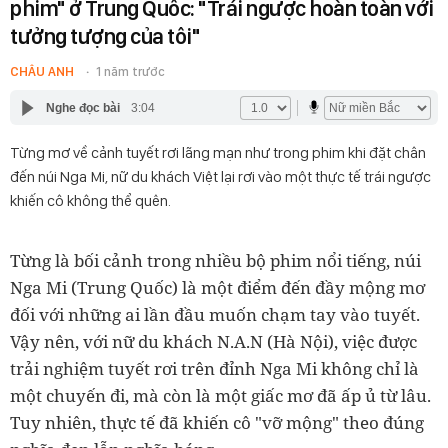
phim" ở Trung Quốc: "Trái ngược hoàn toàn với
tưởng tượng của tôi"
CHÂU ANH
1 năm trước
Nghe đọc bài
3:04
Từng mơ về cảnh tuyết rơi lãng mạn như trong phim khi đặt chân
đến núi Nga Mi, nữ du khách Việt lại rơi vào một thực tế trái ngược
khiến cô không thể quên.
Từng là bối cảnh trong nhiều bộ phim nổi tiếng, núi
Nga Mi (Trung Quốc) là một điểm đến đầy mộng mơ
đối với những ai lần đầu muốn chạm tay vào tuyết.
Vậy nên, với nữ du khách N.A.N (Hà Nội), việc được
trải nghiệm tuyết rơi trên đỉnh Nga Mi không chỉ là
một chuyến đi, mà còn là một giấc mơ đã ấp ủ từ lâu.
Tuy nhiên, thực tế đã khiến cô "vỡ mộng" theo đúng