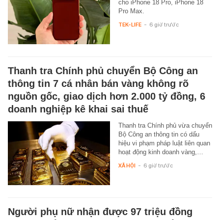
cho iPhone 18 Pro, iPhone 18
Pro Max.
TEK-LIFE
-
6 giờ trước
Thanh tra Chính phủ chuyển Bộ Công an
thông tin 7 cá nhân bán vàng không rõ
nguồn gốc, giao dịch hơn 2.000 tỷ đồng, 6
doanh nghiệp kê khai sai thuế
Thanh tra Chính phủ vừa chuyển
Bộ Công an thông tin có dấu
hiệu vi phạm pháp luật liên quan
hoạt động kinh doanh vàng,…
XÃ HỘI
-
6 giờ trước
Người phụ nữ nhận được 97 triệu đồng