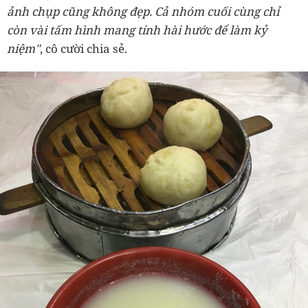
ảnh chụp cũng không đẹp. Cả nhóm cuối cùng chỉ
còn vài tấm hình mang tính hài hước để làm kỷ
niệm"
, cô cười chia sẻ.