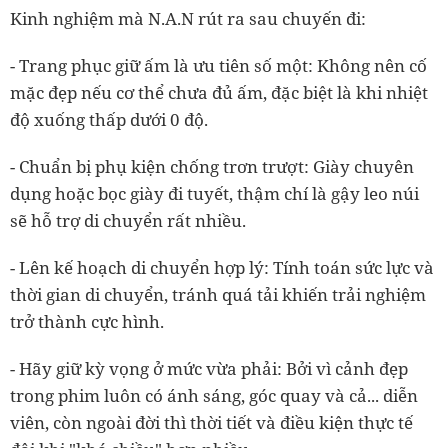
Kinh nghiệm mà N.A.N rút ra sau chuyến đi:
- Trang phục giữ ấm là ưu tiên số một: Không nên cố
mặc đẹp nếu cơ thể chưa đủ ấm, đặc biệt là khi nhiệt
độ xuống thấp dưới 0 độ.
- Chuẩn bị phụ kiện chống trơn trượt: Giày chuyên
dụng hoặc bọc giày đi tuyết, thậm chí là gậy leo núi
sẽ hỗ trợ di chuyển rất nhiều.
- Lên kế hoạch di chuyển hợp lý: Tính toán sức lực và
thời gian di chuyển, tránh quá tải khiến trải nghiệm
trở thành cực hình.
- Hãy giữ kỳ vọng ở mức vừa phải: Bởi vì cảnh đẹp
trong phim luôn có ánh sáng, góc quay và cả... diễn
viên, còn ngoài đời thì thời tiết và điều kiện thực tế