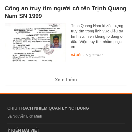
Công an truy tìm người có tên Trịnh Quang
Nam SN 1999
Trịnh Quang Nam là đối tượng
truy tìm trong lĩnh vực điều tra
hình sự, hiện không rõ đang ở
đâu. Việc truy tìm nhằm phục
vụ…
XÃ HỘI
-
5 giờ trước
Xem thêm
CHỊU TRÁCH NHIỆM QUẢN LÝ NỘI DUNG
Bà Nguyễn Bích Minh
Ý KIẾN BÀI VIẾT