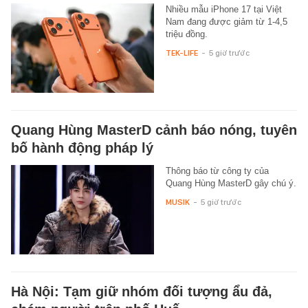
Nhiều mẫu iPhone 17 tại Việt
Nam đang được giảm từ 1-4,5
triệu đồng.
TEK-LIFE
-
5 giờ trước
Quang Hùng MasterD cảnh báo nóng, tuyên
bố hành động pháp lý
Thông báo từ công ty của
Quang Hùng MasterD gây chú ý.
MUSIK
-
5 giờ trước
Hà Nội: Tạm giữ nhóm đối tượng ẩu đả,