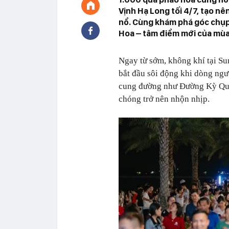
Vịnh Hạ Long tối 4/7, tạo 
nổ. Cùng khám phá góc chụp 
Hoa – tâm điểm mới của mùa 
Ngay từ sớm, không khí tại Sun
bắt đầu sôi động khi dòng ngư
cung đường như Đường Kỳ Qua
chóng trở nên nhộn nhịp.