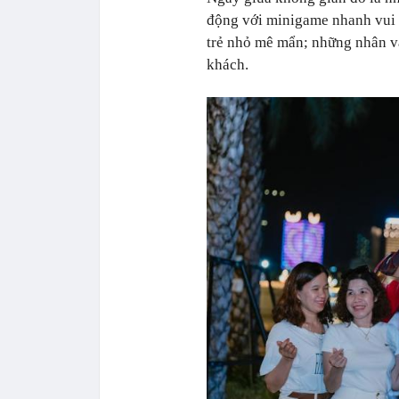
động với minigame nhanh vui 
trẻ nhỏ mê mẩn; những nhân vậ
khách.