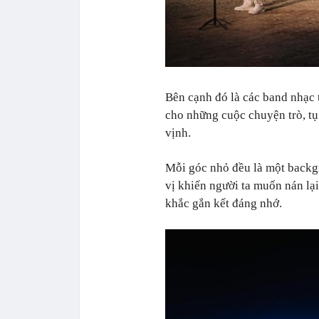
Bên cạnh đó là các band nhạc 
cho những cuộc chuyện trò, tụ
vịnh.
Mỗi góc nhỏ đều là một backgr
vị khiến người ta muốn nán lạ
khắc gắn kết đáng nhớ.