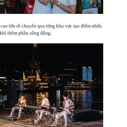
" cao lớn di chuyển qua từng khu vực tạo điểm nhấn
g khí thêm phần sống động.