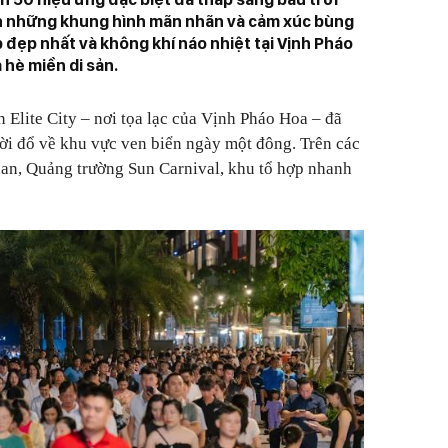
nên những khung hình mãn nhãn và cảm xúc bùng
đẹp nhất và không khí náo nhiệt tại Vịnh Pháo
hè miền di sản.
 Elite City – nơi tọa lạc của Vịnh Pháo Hoa – đã
ời đổ về khu vực ven biển ngày một đông. Trên các
n, Quảng trường Sun Carnival, khu tổ hợp nhanh