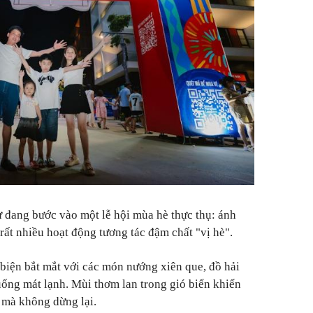
 đang bước vào một lễ hội mùa hè thực thụ: ánh
rất nhiều hoạt động tương tác đậm chất "vị hè".
biện bắt mắt với các món nướng xiên que, đồ hải
uống mát lạnh. Mùi thơm lan trong gió biển khiến
 mà không dừng lại.