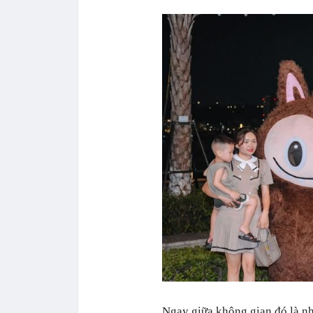
Ngay giữa không gian đó là n