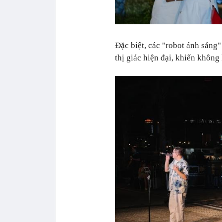
Đặc biệt, các "robot ánh sáng
thị giác hiện đại, khiến khôn