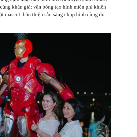
cùng khán giả; vặn bóng tạo hình miễn phí khiến
t mascot thân thiện sẵn sàng chụp hình cùng du