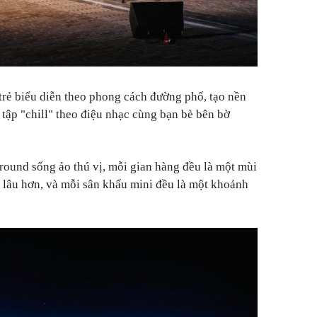
trẻ biểu diễn theo phong cách đường phố, tạo nền
 tập "chill" theo điệu nhạc cùng bạn bè bên bờ
ound sống ảo thú vị, mỗi gian hàng đều là một mùi
i lâu hơn, và mỗi sân khấu mini đều là một khoảnh