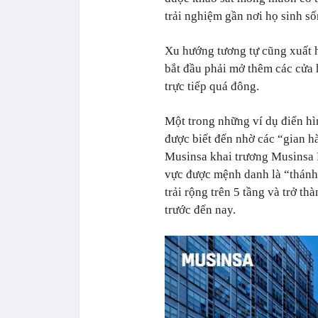
trải nghiệm gần nơi họ sinh số
Xu hướng tương tự cũng xuất h
bắt đầu phải mở thêm các cửa 
trực tiếp quá đông.
Một trong những ví dụ điển hì
được biết đến nhờ các “gian h
Musinsa khai trương Musinsa 
vực được mệnh danh là “thánh 
trải rộng trên 5 tầng và trở t
trước đến nay.