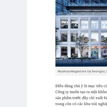
Musinsa Megastore tại Seongsu, 
Điều đáng chú ý là mục tiêu c
Công ty muốn tạo ra một không
sản phẩm trước đây chỉ xuất hi
trang còn có các khu trải ngh