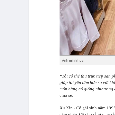
Ảnh minh họa
“Tôi có thể thử trực tiếp sản 
giúp tôi yên tâm hơn so với k
món hàng có giống như trong 
chia sẻ.
Xu Xin - Cô gái sinh năm 199
cảm nhận. Cô cho rằng mua sắm