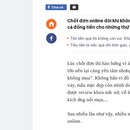
Chia sẻ
Chốt đơn online đôi khi khôn
cả đống tiền cho những thứ
Tốn tiền quá thì không còn vui: Khái
Tiêu tiền là việc quá tốn thời gian,
Lúc chốt đơn thì hào hứng vì 
lớn nên lại càng yên tâm nhưng
không mua”. Không hẳn vì đồ 
váy, mẫu mặc đẹp còn mình diệ
được review khen nức nở, vỗ l
kích ứng nổi mụn,...
Sau nhiều lần như vậy, nhiều n
online.