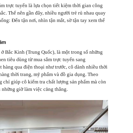
 trực tuyến là lựa chọn tiết kiệm thời gian công
hắc. Thế nên gần đây, nhiều người trẻ rủ nhau quay
ống: Đến tận nơi, nhìn tận mắt, sờ tận tay xem thế
tâm
ở Bắc Kinh (Trung Quốc), là một trong số những
uen tiêu dùng từ mua sắm trực tuyến sang
t hàng qua điện thoại như trước, cô dành nhiều thời
hàng thời trang, mỹ phẩm và đồ gia dụng. Theo
 chỉ giúp cô kiểm tra chất lượng sản phẩm mà còn
u những giờ làm việc căng thẳng.