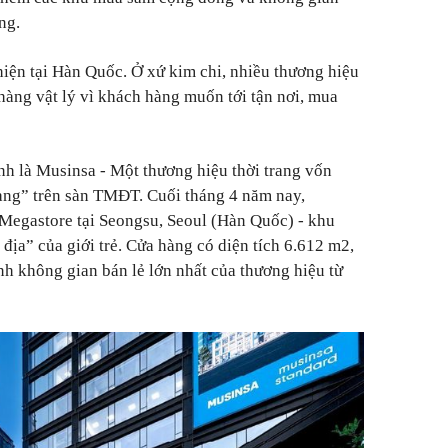
ng.
iện tại Hàn Quốc. Ở xứ kim chi, nhiều thương hiệu
hàng vật lý vì khách hàng muốn tới tận nơi, mua
nh là Musinsa - Một thương hiệu thời trang vốn
àng” trên sàn TMĐT. Cuối tháng 4 năm nay,
Megastore tại Seongsu, Seoul (Hàn Quốc) - khu
địa” của giới trẻ. Cửa hàng có diện tích 6.612 m2,
hành không gian bán lẻ lớn nhất của thương hiệu từ