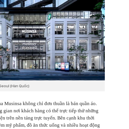
Seoul (Hàn Quốc)
ủa Musinsa không chỉ đơn thuần là bán quần áo.
 gian nơi khách hàng có thể trực tiếp thử những
ện trên nền tảng trực tuyến. Bên cạnh khu thời
iệm mỹ phẩm, đồ ăn thức uống và nhiều hoạt động