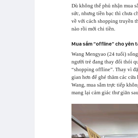
Dù không thể phủ nhận mua sắm
sức, nhưng tiền bạc thì chưa c
về với cách shopping truyền th
nào rồi mới chi tiền.
Mua sắm “offline” cho yên 
Wang Mengyao (24 tuổi) sống 
người trẻ đang thay đổi thói q
“shopping offline”. Thay vì đặ
gian hơn để ghé thăm các cửa 
Wang, mua sắm trực tiếp không
mang lại cảm giác thư giãn sa