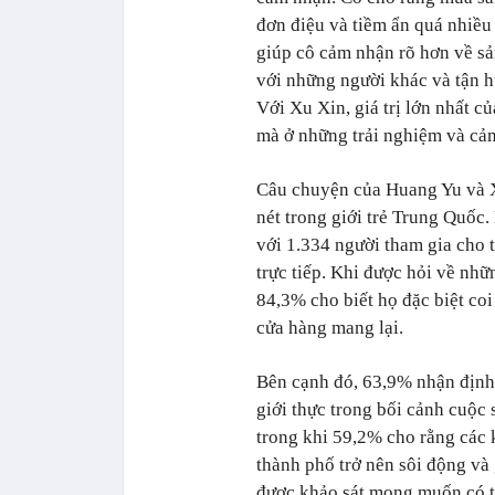
đơn điệu và tiềm ẩn quá nhiều 
giúp cô cảm nhận rõ hơn về sản
với những người khác và tận 
Với Xu Xin, giá trị lớn nhất 
mà ở những trải nghiệm và cảm
Câu chuyện của Huang Yu và 
nét trong giới trẻ Trung Quốc
với 1.334 người tham gia cho 
trực tiếp. Khi được hỏi về nh
84,3% cho biết họ đặc biệt coi
cửa hàng mang lại.
Bên cạnh đó, 63,9% nhận định m
giới thực trong bối cảnh cuộc 
trong khi 59,2% cho rằng các 
thành phố trở nên sôi động và
được khảo sát mong muốn có 