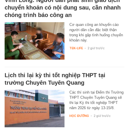
chuyển khoản có nội dung sau, cần nhanh
chóng trình báo công an
Cơ quan công an khuyến cáo
người dân cần đặc biệt thận
trọng khi gặp tình huống chuyển
khoản này.
TEK-LIFE
-
2 giờ trước
Lịch thi lại kỳ thi tốt nghiệp THPT tại
trường Chuyên Tuyên Quang
Các thí sinh tại Điểm thi Trường
THPT Chuyên Tuyên Quang sẽ
thi lại Kỳ thi tốt nghiệp THPT
năm 2026 từ ngày 13-15/8.
HỌC ĐƯỜNG
-
2 giờ trước