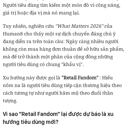
Người tiêu dùng tìm kiếm một món đồ vì công năng,
giá trị hoặc địa vị mà nó mang lại.
Tuy nhiên, nghiên cứu
"What Matters 2026"
của
Human8 cho thấy một sự dịch chuyển đáng chú ý
đang diễn ra trên toàn cầu: Ngày càng nhiều người
không còn mua hàng đơn thuần để sở hữu sản phẩm,
mà để trở thành một phần của cộng đồng những
người tiêu dùng có chung "khẩu vị".
Xu hướng này được gọi là
"Retail Fandom"
: Hiểu
nôm na là người tiêu dùng tiếp cận thương hiệu theo
cách tương tự như người hâm mộ theo đuổi thần
tượng.
Vì sao "Retail Fandom" lại được dự báo là xu
hướng tiêu dùng mới?