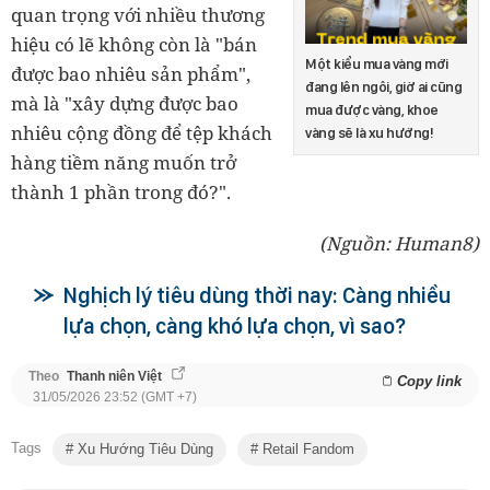
quan trọng với nhiều thương
hiệu có lẽ không còn là "bán
Một kiểu mua vàng mới
được bao nhiêu sản phẩm",
đang lên ngôi, giờ ai cũng
mà là "xây dựng được bao
mua được vàng, khoe
nhiêu cộng đồng để tệp khách
vàng sẽ là xu hướng!
hàng tiềm năng muốn trở
thành 1 phần trong đó?".
(Nguồn: Human8)
Nghịch lý tiêu dùng thời nay: Càng nhiều
lựa chọn, càng khó lựa chọn, vì sao?
Theo
Thanh niên Việt
Copy link
31/05/2026 23:52 (GMT +7)
Tags
Xu Hướng Tiêu Dùng
Retail Fandom