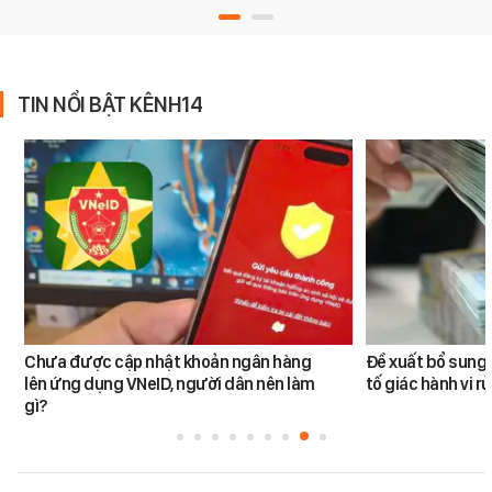
TIN NỔI BẬT KÊNH14
Chưa được cập nhật khoản ngân hàng
Đề xuất bổ sung 
lên ứng dụng VNeID, người dân nên làm
tố giác hành vi rử
gì?