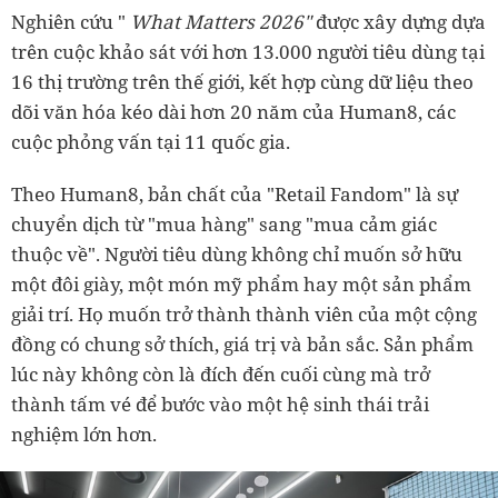
Nghiên cứu "
What Matters 2026"
được xây dựng dựa
trên cuộc khảo sát với hơn 13.000 người tiêu dùng tại
16 thị trường trên thế giới, kết hợp cùng dữ liệu theo
dõi văn hóa kéo dài hơn 20 năm của Human8, các
cuộc phỏng vấn tại 11 quốc gia.
Theo Human8, bản chất của "Retail Fandom" là sự
chuyển dịch từ "mua hàng" sang "mua cảm giác
thuộc về". Người tiêu dùng không chỉ muốn sở hữu
một đôi giày, một món mỹ phẩm hay một sản phẩm
giải trí. Họ muốn trở thành thành viên của một cộng
đồng có chung sở thích, giá trị và bản sắc. Sản phẩm
lúc này không còn là đích đến cuối cùng mà trở
thành tấm vé để bước vào một hệ sinh thái trải
nghiệm lớn hơn.