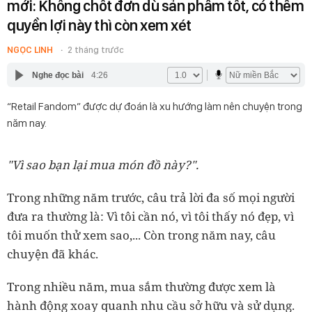
mới: Không chốt đơn dù sản phẩm tốt, có thêm
quyền lợi này thì còn xem xét
NGỌC LINH
2 tháng trước
Nghe đọc bài
4:26
“Retail Fandom” được dự đoán là xu hướng làm nên chuyện trong
năm nay.
"Vì sao bạn lại mua món đồ này?".
Trong những năm trước, câu trả lời đa số mọi người
đưa ra thường là: Vì tôi cần nó, vì tôi thấy nó đẹp, vì
tôi muốn thử xem sao,... Còn trong năm nay, câu
chuyện đã khác.
Trong nhiều năm, mua sắm thường được xem là
hành động xoay quanh nhu cầu sở hữu và sử dụng.