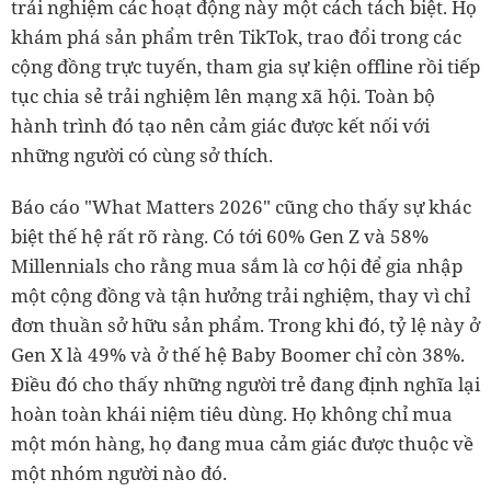
trải nghiệm các hoạt động này một cách tách biệt. Họ
khám phá sản phẩm trên TikTok, trao đổi trong các
cộng đồng trực tuyến, tham gia sự kiện offline rồi tiếp
tục chia sẻ trải nghiệm lên mạng xã hội. Toàn bộ
hành trình đó tạo nên cảm giác được kết nối với
những người có cùng sở thích.
Báo cáo "What Matters 2026" cũng cho thấy sự khác
biệt thế hệ rất rõ ràng. Có tới 60% Gen Z và 58%
Millennials cho rằng mua sắm là cơ hội để gia nhập
một cộng đồng và tận hưởng trải nghiệm, thay vì chỉ
đơn thuần sở hữu sản phẩm. Trong khi đó, tỷ lệ này ở
Gen X là 49% và ở thế hệ Baby Boomer chỉ còn 38%.
Điều đó cho thấy những người trẻ đang định nghĩa lại
hoàn toàn khái niệm tiêu dùng. Họ không chỉ mua
một món hàng, họ đang mua cảm giác được thuộc về
một nhóm người nào đó.