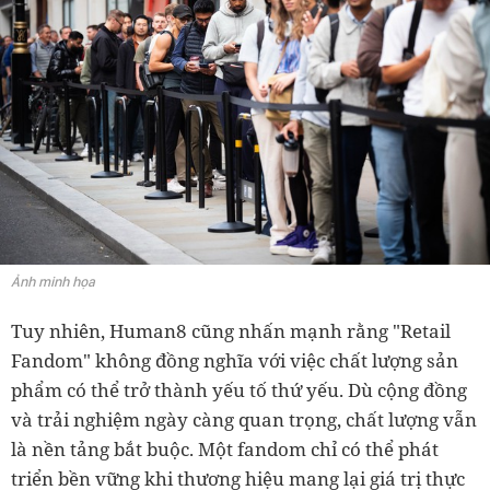
Ảnh minh họa
Tuy nhiên, Human8 cũng nhấn mạnh rằng "Retail
Fandom" không đồng nghĩa với việc chất lượng sản
phẩm có thể trở thành yếu tố thứ yếu. Dù cộng đồng
và trải nghiệm ngày càng quan trọng, chất lượng vẫn
là nền tảng bắt buộc. Một fandom chỉ có thể phát
triển bền vững khi thương hiệu mang lại giá trị thực