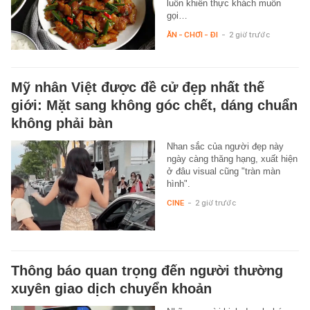
luôn khiến thực khách muốn
gọi…
ĂN - CHƠI - ĐI
-
2 giờ trước
Mỹ nhân Việt được đề cử đẹp nhất thế
giới: Mặt sang không góc chết, dáng chuẩn
không phải bàn
Nhan sắc của người đẹp này
ngày càng thăng hạng, xuất hiện
ở đâu visual cũng "tràn màn
hình".
CINE
-
2 giờ trước
Thông báo quan trọng đến người thường
xuyên giao dịch chuyển khoản