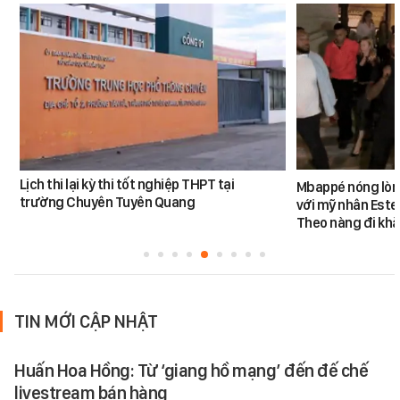
Lịch thi lại kỳ thi tốt nghiệp THPT tại
Mbappé nóng lòn
trường Chuyên Tuyên Quang
với mỹ nhân Ester
Theo nàng đi khắ
TIN MỚI CẬP NHẬT
Huấn Hoa Hồng: Từ ‘giang hồ mạng’ đến đế chế
livestream bán hàng