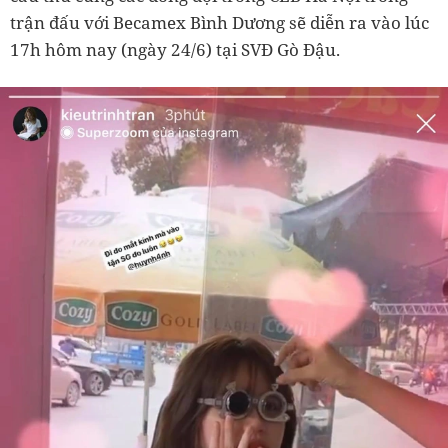
trận đấu với Becamex Bình Dương sẽ diễn ra vào lúc
17h hôm nay (ngày 24/6) tại SVĐ Gò Đậu.