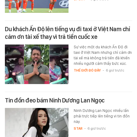
Du khách Ấn Độ lên tiếng vụ đi taxi ở Việt Nam chỉ
cảm ơn tài xế thay vì trả tiền cuốc xe
Sự việc một du khách Ấn Độ đi
taxi ở Việt Nam nhưng chỉ cảm ơn
tài xế mà không trả tiền đã khiến
nhiều người cảm thấy bức xúc.
THẾ GIỚI ĐÓ ĐÂY
-
6 giờ trước
Tin đồn đeo bám Ninh Dương Lan Ngọc
Ninh Dương Lan Ngọc nhiều lần
phải trực tiếp lên tiếng vì tin đồn
này.
STAR
-
6 giờ trước