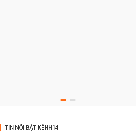
TIN NỔI BẬT KÊNH14