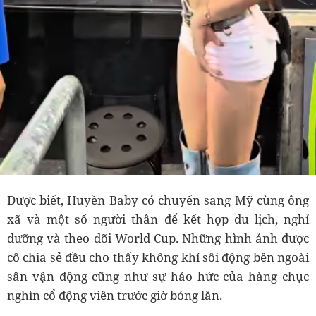
Được biết, Huyền Baby có chuyến sang Mỹ cùng ông
xã và một số người thân để kết hợp du lịch, nghỉ
dưỡng và theo dõi World Cup. Những hình ảnh được
cô chia sẻ đều cho thấy không khí sôi động bên ngoài
sân vận động cũng như sự háo hức của hàng chục
nghìn cổ động viên trước giờ bóng lăn.