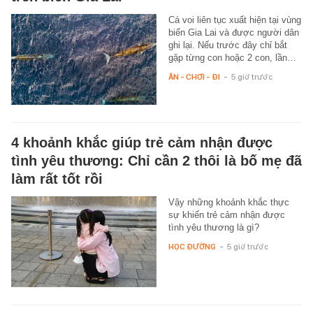
Cá voi liên tục xuất hiện tại vùng
biển Gia Lai và được người dân
ghi lại. Nếu trước đây chỉ bắt
gặp từng con hoặc 2 con, lần…
ĂN - CHƠI - ĐI
-
5 giờ trước
4 khoảnh khắc giúp trẻ cảm nhận được
tình yêu thương: Chỉ cần 2 thôi là bố mẹ đã
làm rất tốt rồi
Vậy những khoảnh khắc thực
sự khiến trẻ cảm nhận được
tình yêu thương là gì?
HỌC ĐƯỜNG
-
5 giờ trước