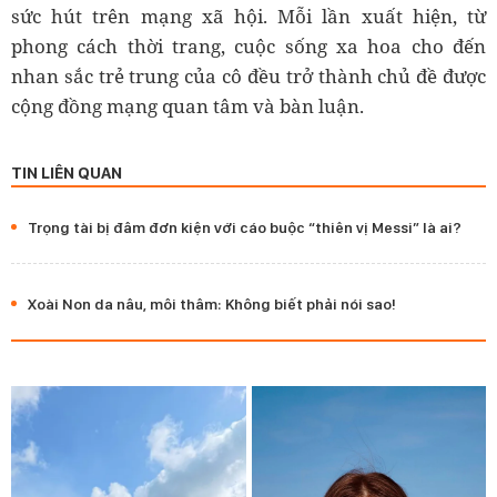
sức hút trên mạng xã hội. Mỗi lần xuất hiện, từ
phong cách thời trang, cuộc sống xa hoa cho đến
nhan sắc trẻ trung của cô đều trở thành chủ đề được
cộng đồng mạng quan tâm và bàn luận.
TIN LIÊN QUAN
Trọng tài bị đâm đơn kiện với cáo buộc “thiên vị Messi” là ai?
Xoài Non da nâu, môi thâm: Không biết phải nói sao!