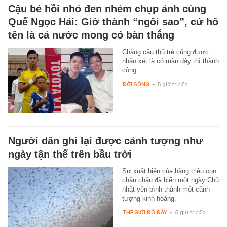
Cậu bé hồi nhỏ đen nhẻm chụp ảnh cùng
Quế Ngọc Hải: Giờ thành “ngôi sao”, cứ hô
tên là cả nước mong có bàn thắng
Chàng cầu thủ trẻ cũng được
nhận xét là có màn dậy thì thành
công.
ĐỜI SỐNG
-
5 giờ trước
Người dân ghi lại được cảnh tượng như
ngày tận thế trên bầu trời
Sự xuất hiện của hàng triệu con
châu chấu đã biến một ngày Chủ
nhật yên bình thành một cảnh
tượng kinh hoàng.
THẾ GIỚI ĐÓ ĐÂY
-
5 giờ trước