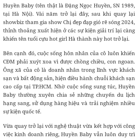
Huyền Baby (tên thật là Đặng Ngọc Huyền, SN 1989,
tại Hà Nội). Vài năm trở lại đây, sau khi quay lại
showbiz tham gia show Chị đẹp đạp gió rẽ sóng 2024,
thỉnh thoảng xuất hiện ở các sự kiện giải trí lại càng
khiến tên tuổi cựu hot girl Hà thành này hot trở lại.
Bên cạnh đó, cuộc sống hôn nhân của cô luôn khiến
CĐM phải xuýt xoa vì được chồng chiều, con ngoan.
Ông xã của cô là doanh nhân trong lĩnh vực khách
sạn và bất động sản, hiện điều hành chuỗi khách sạn
cao cấp tại TP.HCM. Nhờ cuộc sống sung túc, Huyền
Baby thường xuyên chia sẻ những chuyến du lịch
hạng sang, sử dụng hàng hiệu và trải nghiệm nhiều
sự kiện quốc tế.
Vừa quay trở lại với nghệ thuật vừa kết hợp với công
việc kinh doanh riêng, Huyền Baby vẫn luôn duy trì