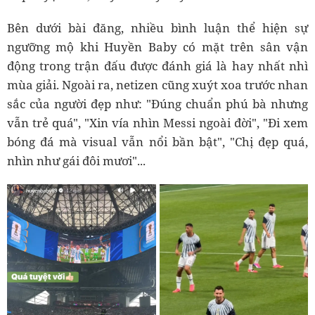
Bên dưới bài đăng, nhiều bình luận thể hiện sự
ngưỡng mộ khi Huyền Baby có mặt trên sân vận
động trong trận đấu được đánh giá là hay nhất nhì
mùa giải. Ngoài ra, netizen cũng xuýt xoa trước nhan
sắc của người đẹp như: "Đúng chuẩn phú bà nhưng
vẫn trẻ quá", "Xin vía nhìn Messi ngoài đời", "Đi xem
bóng đá mà visual vẫn nổi bần bật", "Chị đẹp quá,
nhìn như gái đôi mươi"...