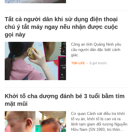
Tất cả người dân khi sử dụng điện thoại
chú ý tắt máy ngay nếu nhận được cuộc
gọi này
Công an tỉnh Quảng Ninh yêu
cầu người dân đặc biệt cảnh
giác.
TEK-LIFE
-
5 giờ trước
Khởi tố cha dượng đánh bé 3 tuổi bầm tím
mặt mũi
Cơ quan Cảnh sát điều tra khởi
tố vụ án, khởi tố bị can và ra
lệnh tạm giam đối tượng Nguyễn
Hữu Nam (SN 1993, trú thôn…