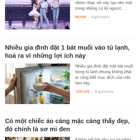
nhóm nhạc nữ này tạo nên một
trong những cú lội ngược…
MUSIK
-
6 giờ trước
Nhiều gia đình đặt 1 bát muối vào tủ lạnh,
hoá ra vì những lợi ích này
Nhiều gia đình đặt một bát muối
trong tủ lạnh nhưng không phải
ai cũng biết mục đích của việc
làm này.
TEK-LIFE
-
6 giờ trước
Có một chiếc áo càng mặc càng thấy đẹp,
đó chính là sơ mi đen
Không nổi bật như sơ mi trắng