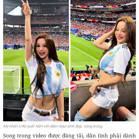
Mỹ nhân U40 xuất hiện với diện mạo xinh đẹp, nóng bỏng
Song trong video được đăng tải, dân tình phải dành