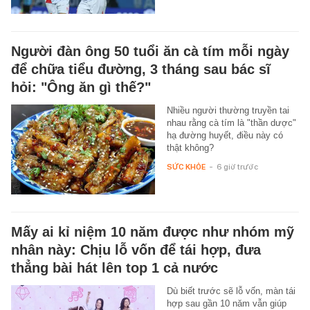
Người đàn ông 50 tuổi ăn cà tím mỗi ngày
để chữa tiểu đường, 3 tháng sau bác sĩ
hỏi: "Ông ăn gì thế?"
Nhiều người thường truyền tai
nhau rằng cà tím là "thần dược"
hạ đường huyết, điều này có
thật không?
SỨC KHỎE
-
6 giờ trước
Mấy ai kỉ niệm 10 năm được như nhóm mỹ
nhân này: Chịu lỗ vốn để tái hợp, đưa
thẳng bài hát lên top 1 cả nước
Dù biết trước sẽ lỗ vốn, màn tái
hợp sau gần 10 năm vẫn giúp