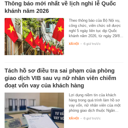
Thông báo mới nhất về lịch nghỉ lễ Quốc
khánh năm 2026
Theo thông báo của Bộ Nội vụ,
công chức, viên chức sẽ được
nghỉ 5 ngày liên tục dịp Quốc
khánh năm 2026, từ ngày 29/8…
XÃ HỘI
-
6 giờ trước
Tách hồ sơ điều tra sai phạm của phòng
giao dịch VIB sau vụ nữ nhân viên chiếm
đoạt vốn vay của khách hàng
Lợi dụng niềm tin của khách
hàng trong quá trình làm hồ sơ
vay vốn, nữ nhân viên của một
phòng giao dịch thuộc Ngân…
XÃ HỘI
-
6 giờ trước