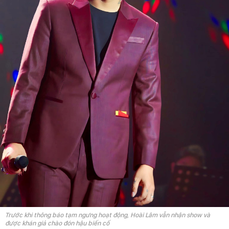
Trước khi thông báo tạm ngưng hoạt động, Hoài Lâm vẫn nhận show và
được khán giả chào đón hậu biến cố