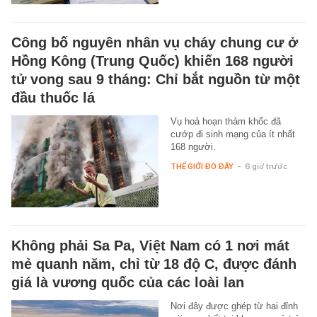
Công bố nguyên nhân vụ cháy chung cư ở
Hồng Kông (Trung Quốc) khiến 168 người
tử vong sau 9 tháng: Chỉ bắt nguồn từ một
đầu thuốc lá
Vụ hoả hoạn thảm khốc đã
cướp đi sinh mạng của ít nhất
168 người.
THẾ GIỚI ĐÓ ĐÂY
-
6 giờ trước
Không phải Sa Pa, Việt Nam có 1 nơi mát
mẻ quanh năm, chỉ từ 18 độ C, được đánh
giá là vương quốc của các loài lan
Nơi đây được ghép từ hai đỉnh