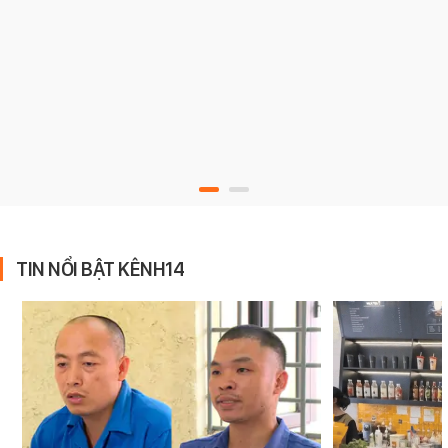
TIN NỔI BẬT KÊNH14