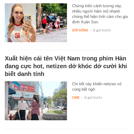
Chứng kiến cảnh tượng này,
nhiều người hâm mộ nhanh
chóng thể hiện tình cảm cho gia
đình Xuân Son.
ĐỜI SỐNG
-
6 giờ trước
Xuất hiện cái tên Việt Nam trong phim Hàn
đang cực hot, netizen dở khóc dở cười khi
biết danh tính
Chi tiết này khiến netizen vô
cùng bất ngờ.
CINE
-
6 giờ trước