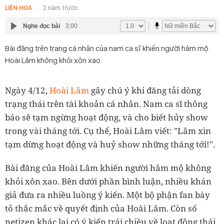
LIÊN HOA
2 năm trước
Nghe đọc bài
3:00
Bài đăng trên trang cá nhân của nam ca sĩ khiến người hâm mộ
Hoài Lâm không khỏi xôn xao.
Ngày 4/12,
Hoài Lâm
gây chú ý khi đăng tải dòng
trạng thái trên tài khoản cá nhân. Nam ca sĩ thông
báo sẽ tạm ngừng hoạt động, và cho biết hủy show
trong vài tháng tới. Cụ thể, Hoài Lâm viết: "Lâm xin
tạm dừng hoạt động và huỷ show những tháng tới!".
Bài đăng của Hoài Lâm khiến người hâm mộ không
khỏi xôn xao. Bên dưới phần bình luận, nhiều khán
giả đưa ra nhiều luồng ý kiến. Một bộ phận fan bày
tỏ thắc mắc về quyết định của Hoài Lâm. Còn số
netizen khác lại có ý kiến trái chiều về loạt động thái