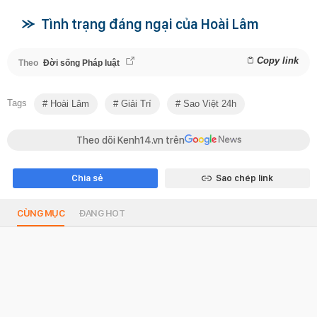
Tình trạng đáng ngại của Hoài Lâm
Copy link
Theo
Đời sống Pháp luật
Tags
Hoài Lâm
Giải Trí
Sao Việt 24h
Theo dõi Kenh14.vn trên
Chia sẻ
Sao chép link
CÙNG MỤC
ĐANG HOT