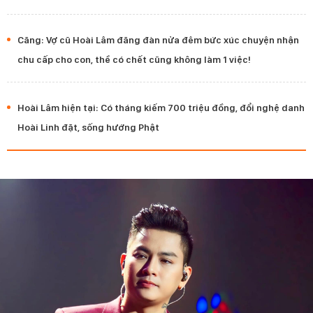
Căng: Vợ cũ Hoài Lâm đăng đàn nửa đêm bức xúc chuyện nhận
chu cấp cho con, thề có chết cũng không làm 1 việc!
Hoài Lâm hiện tại: Có tháng kiếm 700 triệu đồng, đổi nghệ danh
Hoài Linh đặt, sống hướng Phật