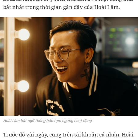
bất nhất trong thời gian gần đây của Hoài Lâm.
Hoài Lâm bất ngờ thông báo tạm ngưng hoạt động
Trước đó vài ngày, cũng trên tài khoản cá nhân, Hoài