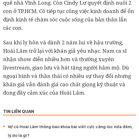
quê nhà Vĩnh Long. Còn Cindy Lư quyết định nuôi 2
con ở TP.HCM. Cô tiếp tục công việc kinh doanh để ổn
định kinh tế chăm sóc cuộc sống của bản thân lẫn
các con.
Sau khi ly hôn và dành 2 năm lui về hậu trường,
Hoài Lâm trở lại với khán giả yêu nhạc. Nam ca sĩ
nhận show diễn nhiều hơn và thường xuyên
livestream, giao lưu và hát tặng người hâm mộ. Dù
ngoại hình và thần thái có nhiều sự thay đổi nhưng
khán giả vẫn đánh giá cao chất giọng kỹ thuật và
đong đầy cảm xúc của Hoài Lâm.
TIN LIÊN QUAN
Vợ cũ Hoài Lâm thông báo khóa bài viết cực căng lúc nửa đêm,
lý do là gì?