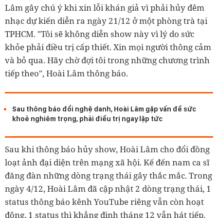
Lâm gây chú ý khi xin lỗi khán giả vì phải hủy đêm
nhạc dự kiến diễn ra ngày 21/12 ở một phòng trà tại
TPHCM. "Tôi sẽ không diễn show này vì lý do sức
khỏe phải điều trị cấp thiết. Xin mọi người thông cảm
và bỏ qua. Hãy chờ đợi tôi trong những chương trình
tiếp theo", Hoài Lâm thông báo.
Sau thông báo đổi nghệ danh, Hoài Lâm gặp vấn đề sức
khoẻ nghiêm trọng, phải điều trị ngay lập tức
Sau khi thông báo hủy show, Hoài Lâm cho đổi đồng
loạt ảnh đại diện trên mạng xã hội. Kế đến nam ca sĩ
đăng đàn những dòng trạng thái gây thắc mắc. Trong
ngày 4/12, Hoài Lâm đã cập nhật 2 dòng trạng thái, 1
status thông báo kênh YouTube riêng vẫn còn hoạt
động, 1 status thì khẳng định tháng 12 vẫn hát tiếp.