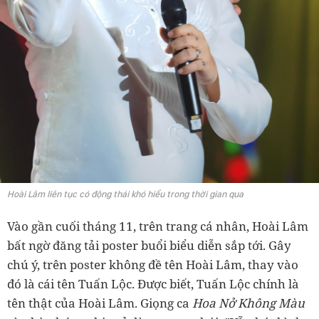
Hoài Lâm liên tục có động thái khó hiểu trong thời gian qua
Vào gần cuối tháng 11, trên trang cá nhân, Hoài Lâm
bất ngờ đăng tải poster buổi biểu diễn sắp tới. Gây
chú ý, trên poster không đề tên Hoài Lâm, thay vào
đó là cái tên Tuấn Lộc. Được biết, Tuấn Lộc chính là
tên thật của Hoài Lâm. Giọng ca
Hoa Nở Không Màu