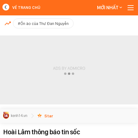
MỚI NHẤT
VỀ TRANG CHỦ
MỚI NHẤT
#Ồn ào của Thư Đan Nguyễn
Xem thêm
Star
Hoài Lâm thông báo tin sốc