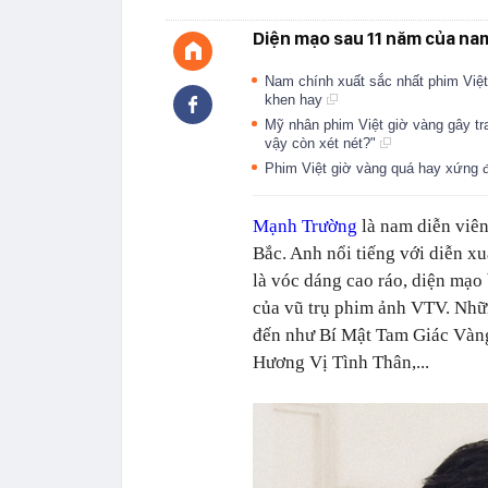
Diện mạo sau 11 năm của nam
Nam chính xuất sắc nhất phim Việt 
khen hay
Mỹ nhân phim Việt giờ vàng gây tra
vậy còn xét nét?"
Phim Việt giờ vàng quá hay xứng đ
Mạnh Trường
là nam diễn viên
Bắc. Anh nổi tiếng với diễn xu
là vóc dáng cao ráo, diện mạo
của vũ trụ phim ảnh VTV. Nhữ
đến như
Bí Mật Tam Giác Vàn
Hương Vị Tình Thân,...