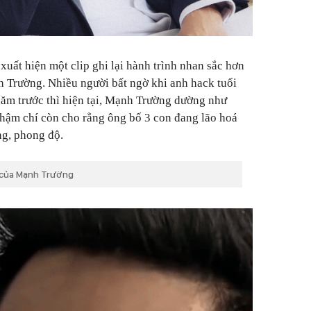
xuất hiện một clip ghi lại hành trình nhan sắc hơn
 Trường. Nhiều người bất ngờ khi anh hack tuổi
 năm trước thì hiện tại, Mạnh Trường dường như
thậm chí còn cho rằng ông bố 3 con đang lão hoá
ng, phong độ.
m của Mạnh Trường