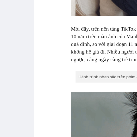
Mới đây, trên nền tảng TikTok 
10 năm trên màn ảnh của Mạnh
quá đỉnh, so với giai đoạn 11
không hề già đi. Nhiều người 
ngược, càng ngày càng trẻ tru
Hành trình nhan sắc trên phi