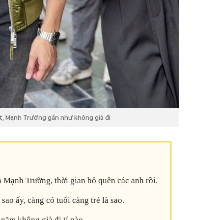
t, Mạnh Trường gần như không già đi
n Mạnh Trường, thời gian bỏ quên các anh rồi.
sao ấy, càng có tuổi càng trẻ là sao.
 năm không già đi tí nào.