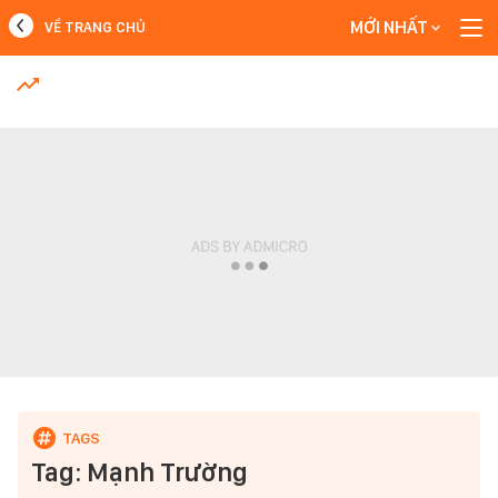
MỚI NHẤT
VỀ TRANG CHỦ
MỚI NHẤT
Xem thêm
Tag: Mạnh Trường