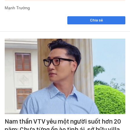
Mạnh Trường
Chia sẻ
Nam thần VTV yêu một người suốt hơn 20
năm: Chưa từng ồn ào tình ái, sở hữu villa