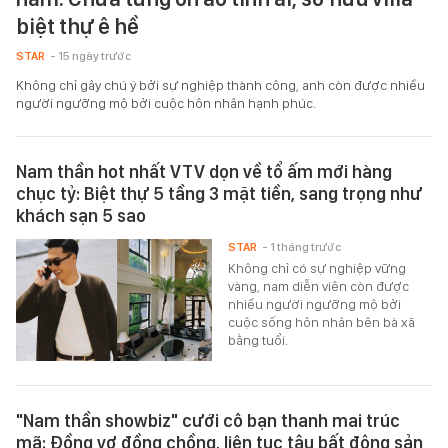
biệt thự ê hề
STAR
- 15 ngày trước
Không chỉ gây chú ý bởi sự nghiệp thành công, anh còn được nhiều
người ngưỡng mộ bởi cuộc hôn nhân hạnh phúc.
Nam thần hot nhất VTV dọn về tổ ấm mới hàng
chục tỷ: Biệt thự 5 tầng 3 mặt tiền, sang trọng như
khách sạn 5 sao
STAR
- 1 tháng trước
Không chỉ có sự nghiệp vững
vàng, nam diễn viên còn được
nhiều người ngưỡng mộ bởi
cuộc sống hôn nhân bên bà xã
bằng tuổi.
"Nam thần showbiz" cưới cô bạn thanh mai trúc
mã: Đồng vợ đồng chồng, liên tục tậu bất động sản