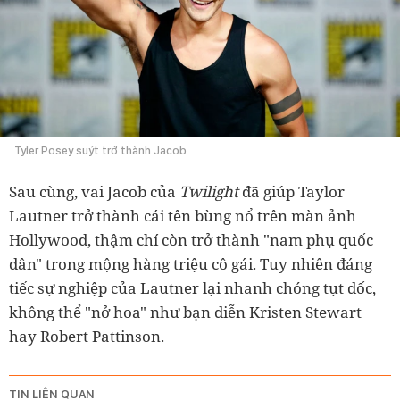
Tyler Posey suýt trở thành Jacob
Sau cùng, vai Jacob của
Twilight
đã giúp Taylor
Lautner trở thành cái tên bùng nổ trên màn ảnh
Hollywood, thậm chí còn trở thành "nam phụ quốc
dân" trong mộng hàng triệu cô gái. Tuy nhiên đáng
tiếc sự nghiệp của Lautner lại nhanh chóng tụt dốc,
không thể "nở hoa" như bạn diễn Kristen Stewart
hay Robert Pattinson.
TIN LIÊN QUAN