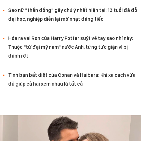
Sao nữ "thần đồng" gây chú ý nhất hiện tại: 13 tuổi đã đỗ
đại học, nghiệp diễn lại mờ nhạt đáng tiếc
Hóa ra vai Ron của Harry Potter suýt về tay sao nhí này:
Thuộc "tứ đại mỹ nam" nước Anh, từng tức giận vì bị
đánh rớt
Tình bạn bất diệt của Conan và Haibara: Khi xa cách vừa
đủ giúp cả hai xem nhau là tất cả