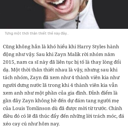
Từng một thời thân thiết thế này đây...
Cũng không hẳn là khó hiểu khi Harry Styles hành
động như vậy. Sau khi Zayn Malik rời nhóm năm
2015, nam ca sĩ này đã liên tục bị tố là thay lòng đổi
dạ. Một thời thân thiết nhau là vậy, nhưng sau khi
tách nhóm, Zayn đã xem như 4 thành viên kia như
người dưng nước lã trong khi 4 thành viên kia vẫn
xem anh như một phần của gia đình. Đỉnh điểm là
gần đây Zayn không hề đến dự đám tang người mẹ
của Louis Tomlinson dù đã được mời từ trước. Chính
điều đó có lẽ đã thúc đẩy đến những lời trách móc, đá
xéo cay cú như hôm nay.