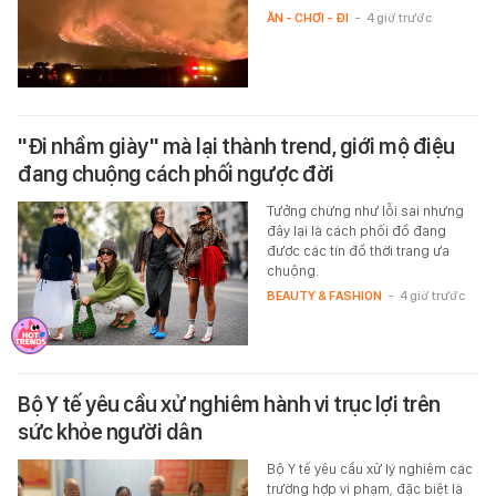
ĂN - CHƠI - ĐI
-
4 giờ trước
"Đi nhầm giày" mà lại thành trend, giới mộ điệu
đang chuộng cách phối ngược đời
Tưởng chừng như lỗi sai nhưng
đây lại là cách phối đồ đang
được các tín đồ thời trang ưa
chuộng.
BEAUTY & FASHION
-
4 giờ trước
Bộ Y tế yêu cầu xử nghiêm hành vi trục lợi trên
sức khỏe người dân
Bộ Y tế yêu cầu xử lý nghiêm các
trường hợp vi phạm, đặc biệt là