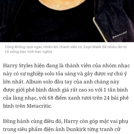
Cũng không quá ngạc nhiên khi thành viên cũ Zayn Malik đã nhiều lần bị
tố sống bạc tình bạc nghĩa
Harry Styles hiện đang là thành viên của nhóm nhạc
này có sự nghiệp solo tỏa sáng và gây được sự chú ý
lớn nhất. Album solo đầu tay của anh chàng này
được giới phê bình đánh giá rất cao so với 1 tân binh
của làng nhạc, với 68 điểm xanh tươi trên 24 bài phê
bình trên Metacritic.
Đồng hành cùng điều đó, Harry còn góp mặt vai phụ
trong siêu phẩm điện ảnh Dunkirk từng tranh cử