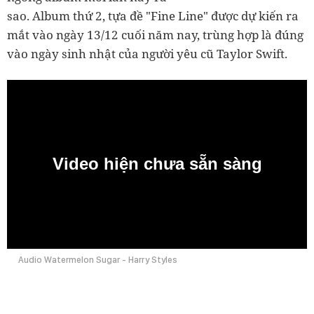
sao. Album thứ 2, tựa đề "Fine Line" được dự kiến ra
mắt vào ngày 13/12 cuối năm nay, trùng hợp là đúng
vào ngày sinh nhật của người yêu cũ Taylor Swift.
Video hiện chưa sẵn sàng
0:00
Audio Watermelon Sugar - Harry Styles