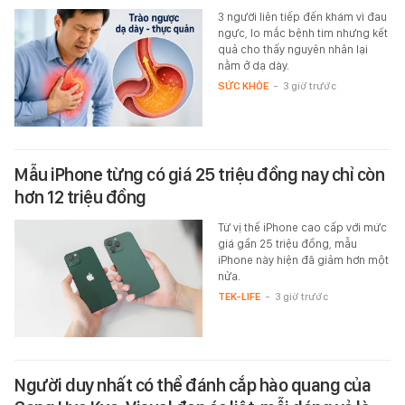
3 người liên tiếp đến khám vì đau
ngực, lo mắc bệnh tim nhưng kết
quả cho thấy nguyên nhân lại
nằm ở dạ dày.
SỨC KHỎE
-
3 giờ trước
Mẫu iPhone từng có giá 25 triệu đồng nay chỉ còn
hơn 12 triệu đồng
Từ vị thế iPhone cao cấp với mức
giá gần 25 triệu đồng, mẫu
iPhone này hiện đã giảm hơn một
nửa.
TEK-LIFE
-
3 giờ trước
Người duy nhất có thể đánh cắp hào quang của