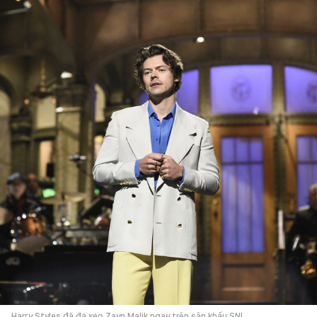
Harry Styles đã đá xéo Zayn Malik ngay trên sân khấu SNL