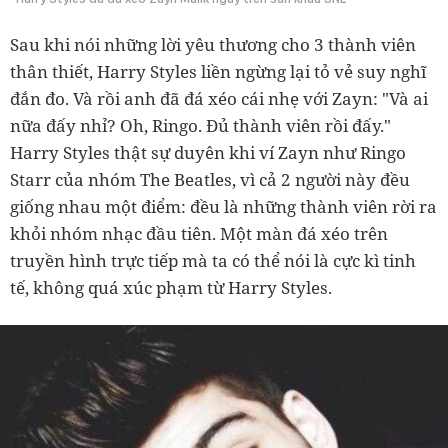
Sau khi nói những lời yêu thương cho 3 thành viên
thân thiết, Harry Styles liền ngừng lại tỏ vẻ suy nghĩ
đắn đo. Và rồi anh đã đá xéo cái nhẹ với Zayn: "Và ai
nữa đấy nhỉ? Oh, Ringo. Đủ thành viên rồi đấy."
Harry Styles thật sự duyên khi ví Zayn như Ringo
Starr của nhóm The Beatles, vì cả 2 người này đều
giống nhau một điểm: đều là những thành viên rời ra
khỏi nhóm nhạc đầu tiên. Một màn đá xéo trên
truyền hình trực tiếp mà ta có thể nói là cực kì tinh
tế, không quá xúc phạm từ Harry Styles.