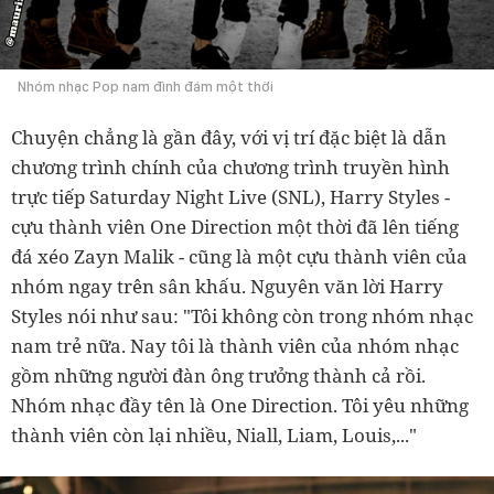
Nhóm nhạc Pop nam đình đám một thời
Chuyện chẳng là gần đây, với vị trí đặc biệt là dẫn
chương trình chính của chương trình truyền hình
trực tiếp Saturday Night Live (SNL), Harry Styles -
cựu thành viên One Direction một thời đã lên tiếng
đá xéo Zayn Malik - cũng là một cựu thành viên của
nhóm ngay trên sân khấu. Nguyên văn lời Harry
Styles nói như sau: "Tôi không còn trong nhóm nhạc
nam trẻ nữa. Nay tôi là thành viên của nhóm nhạc
gồm những người đàn ông trưởng thành cả rồi.
Nhóm nhạc đầy tên là One Direction. Tôi yêu những
thành viên còn lại nhiều, Niall, Liam, Louis,..."