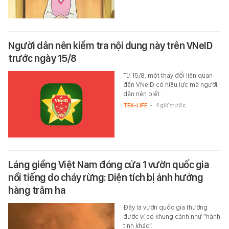
Người dân nên kiểm tra nội dung này trên VNeID
trước ngày 15/8
Từ 15/8, một thay đổi liên quan
đến VNeID có hiệu lực mà người
dân nên biết.
TEK-LIFE
-
4 giờ trước
Láng giềng Việt Nam đóng cửa 1 vườn quốc gia
nổi tiếng do cháy rừng: Diện tích bị ảnh hưởng
hàng trăm ha
Đây là vườn quốc gia thường
được ví có khung cảnh như “hành
tinh khác”.