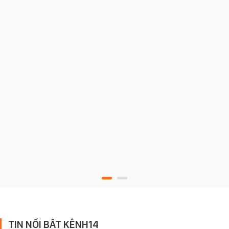
TIN NỔI BẬT KÊNH14