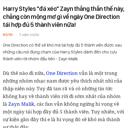
Harry Styles "đá xéo" Zayn thẳng thắn thế này,
chẳng còn mộng mơ gì về ngày One Direction
tái hợp đủ 5 thành viên nữa!
NGYN
7 năm trước
One Direction có thể sẽ khó mà tái hợp đủ 5 thành viên được sau
những câu nói đụng chạm của Harry Styles dành đến cho cựu
thành viên rời nhóm đầu tiên - Zayn Malik.
Dù thế nào đi nữa,
One Direction
vẫn là một trong
những nhóm nhạc nam được yêu thích nhất nhì của
thập niên này. Tuy đã tan rã và có những tin tức
không hay về thành viên rời đi sớm nhất của nhóm
là
Zayn Malik
, các fan vẫn không ngừng hi vọng về
một ngày tái hợp đầy đủ 5 thành viên. Tuy nhiên, với
sự kiện gần đây thì e là hi vọng đó sẽ khó mà thành
sự thật đây.