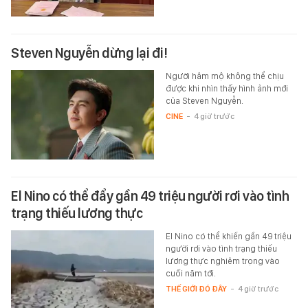
Steven Nguyễn dừng lại đi!
Người hâm mộ không thể chịu
được khi nhìn thấy hình ảnh mới
của Steven Nguyễn.
CINE
-
4 giờ trước
El Nino có thể đẩy gần 49 triệu người rơi vào tình
trạng thiếu lương thực
El Nino có thể khiến gần 49 triệu
người rơi vào tình trạng thiếu
lương thực nghiêm trọng vào
cuối năm tới.
THẾ GIỚI ĐÓ ĐÂY
-
4 giờ trước