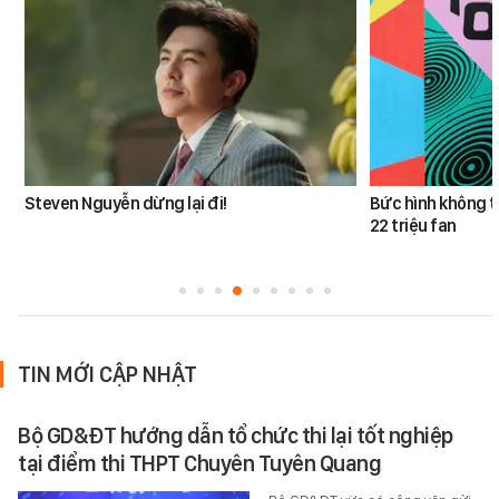
Steven Nguyễn dừng lại đi!
Bức hình không t
22 triệu fan
TIN MỚI CẬP NHẬT
Bộ GD&ĐT hướng dẫn tổ chức thi lại tốt nghiệp
tại điểm thi THPT Chuyên Tuyên Quang