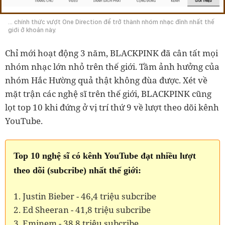
... chính thức vượt One Direction để trở thành nhóm nhạc đỉnh nhất thế
giới ở khoản này.
Chỉ mới hoạt động 3 năm, BLACKPINK đã cân tất mọi
nhóm nhạc lớn nhỏ trên thế giới. Tầm ảnh hưởng của
nhóm Hắc Hường quả thật không đùa được. Xét về
mặt trận các nghệ sĩ trên thế giới, BLACKPINK cũng
lọt top 10 khi đứng ở vị trí thứ 9 về lượt theo dõi kênh
YouTube.
Top 10 nghệ sĩ có kênh YouTube đạt nhiều lượt
theo dõi (subcribe) nhất thế giới:
1. Justin Bieber - 46,4 triệu subcribe
2. Ed Sheeran - 41,8 triệu subcribe
3. Eminem - 38,8 triệu subcribe