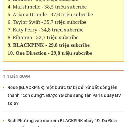
4. Marshmello - 38,5 triệu subcribe
5. Ariana Grande - 37,6 triệu subcribe
6. Taylor Swift - 35,7 triệu subcribe
7. Katy Perry - 34,8 triệu subcribe
8. Rihanna - 32,7 triệu subcribe
9. BLACKPINK - 29,8 triệu subcribe
10. One Direction - 29,8 triệu subcribe
TIN LIÊN QUAN
Rosé (BLACKPINK) một bước từ bị đối xử bất công lên
thành "con cưng": Được YG cho sang tận Paris quay MV
solo?
Bích Phương vào mà xem BLACKPINK nhảy "Đi Đu Đưa