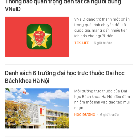
Thông báo quan trọng đến tất cả người dùng
VNeID
VNeID đang trở thành một phần
trong quá trình chuyển đổi số
quốc gia, mang đến nhiều tiện
ích hơn cho người dân.
TEK-LIFE
-
6 giờ trước
Danh sách 6 trường đại học trực thuộc Đại học
Bách khoa Hà Nội
Mỗi trường trực thuộc của Đại
học Bách khoa Hà Nội đều đảm
nhiệm một lĩnh vực đào tạo mũi
nhọn
HỌC ĐƯỜNG
-
6 giờ trước