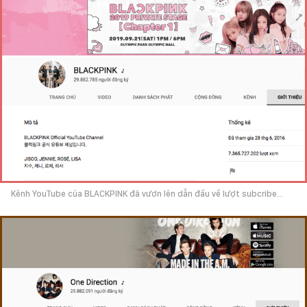
Kênh YouTube của BLACKPINK đã vươn lên dẫn đầu về lượt subcribe...