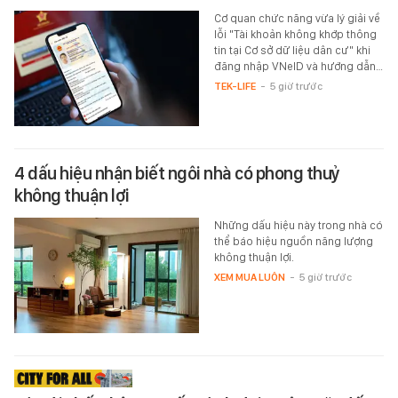
Cơ quan chức năng vừa lý giải về
lỗi "Tài khoản không khớp thông
tin tại Cơ sở dữ liệu dân cư" khi
đăng nhập VNeID và hướng dẫn…
TEK-LIFE
-
5 giờ trước
4 dấu hiệu nhận biết ngôi nhà có phong thuỷ
không thuận lợi
Những dấu hiệu này trong nhà có
thể báo hiệu nguồn năng lượng
không thuận lợi.
XEM MUA LUÔN
-
5 giờ trước