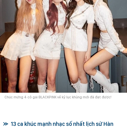
Chúc mừng 4 cô gái BLACKPINK về kỷ lục khủng mới đã đạt được!
13 ca khúc mạnh nhạc số nhất lịch sử Hàn