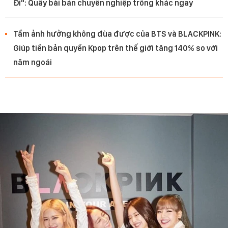
Đi": Quẩy bài bản chuyên nghiệp trông khác ngay
Tầm ảnh hưởng không đùa được của BTS và BLACKPINK:
Giúp tiền bản quyền Kpop trên thế giới tăng 140% so với
năm ngoái