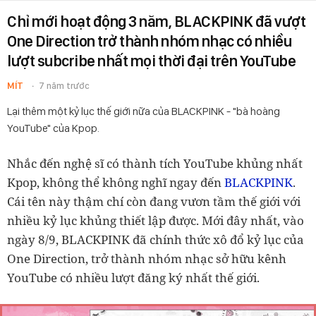
Chỉ mới hoạt động 3 năm, BLACKPINK đã vượt
One Direction trở thành nhóm nhạc có nhiều
lượt subcribe nhất mọi thời đại trên YouTube
MÍT
7 năm trước
Lại thêm một kỷ lục thế giới nữa của BLACKPINK - "bà hoàng
YouTube" của Kpop.
Nhắc đến nghệ sĩ có thành tích YouTube khủng nhất
Kpop, không thể không nghĩ ngay đến
BLACKPINK
.
Cái tên này thậm chí còn đang vươn tầm thế giới với
nhiều kỷ lục khủng thiết lập được. Mới đây nhất, vào
ngày 8/9, BLACKPINK đã chính thức xô đổ kỷ lục của
One Direction, trở thành nhóm nhạc sở hữu kênh
YouTube có nhiều lượt đăng ký nhất thế giới.