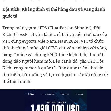
Đột Kích: Khẳng định vị thế hàng đầu và vang danh
quốc tế
Trong mảng game FPS (First-Person Shooter), Đột
Kích (CrossFire) vẫn là át chủ bài và niềm tự hào của
VTC cùng eSports Việt Nam. Năm 2024, VTC tổ chức
thành công 2 mùa giải CFVL chuyên nghiệp với vòng
bảng Online và chung kết Offline kịch tính, thu hút
đông đảo người hâm mộ. Bên cạnh đó, giải U21 Đột
Kích trong nước và quốc tế cũng được triển khai để
tìm kiếm, bồi dưỡng và tạo cơ hội cho các tài năng trẻ
thể hiện mình.