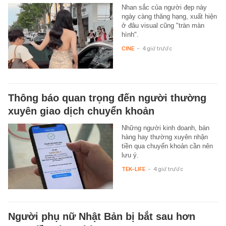
Nhan sắc của người đẹp này
ngày càng thăng hạng, xuất hiện
ở đâu visual cũng "tràn màn
hình".
CINE
-
4 giờ trước
Thông báo quan trọng đến người thường
xuyên giao dịch chuyển khoản
Những người kinh doanh, bán
hàng hay thường xuyên nhận
tiền qua chuyển khoản cần nên
lưu ý.
TEK-LIFE
-
4 giờ trước
Người phụ nữ Nhật Bản bị bắt sau hơn