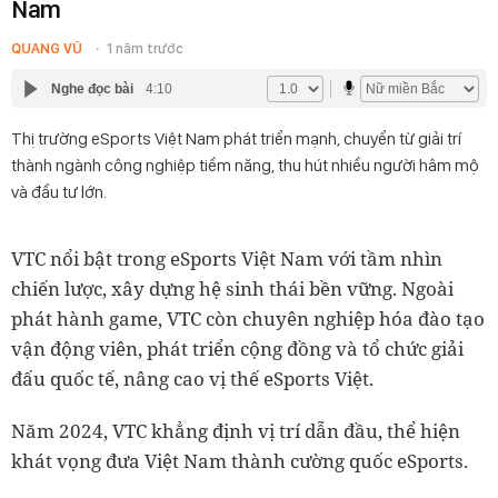
Nam
QUANG VŨ
1 năm trước
Nghe đọc bài
4:10
Thị trường eSports Việt Nam phát triển mạnh, chuyển từ giải trí
thành ngành công nghiệp tiềm năng, thu hút nhiều người hâm mộ
và đầu tư lớn.
VTC nổi bật trong eSports Việt Nam với tầm nhìn
chiến lược, xây dựng hệ sinh thái bền vững. Ngoài
phát hành game, VTC còn chuyên nghiệp hóa đào tạo
vận động viên, phát triển cộng đồng và tổ chức giải
đấu quốc tế, nâng cao vị thế eSports Việt.
Năm 2024, VTC khẳng định vị trí dẫn đầu, thể hiện
khát vọng đưa Việt Nam thành cường quốc eSports.