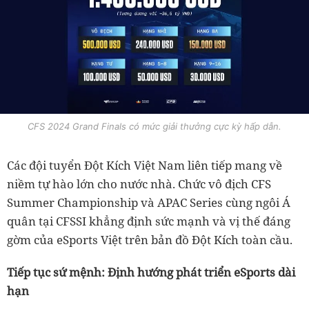
CFS 2024 Grand Finals có mức giải thưởng cực kỳ hấp dẫn.
Các đội tuyển Đột Kích Việt Nam liên tiếp mang về
niềm tự hào lớn cho nước nhà. Chức vô địch CFS
Summer Championship và APAC Series cùng ngôi Á
quân tại CFSSI khẳng định sức mạnh và vị thế đáng
gờm của eSports Việt trên bản đồ Đột Kích toàn cầu.
Tiếp tục sứ mệnh: Định hướng phát triển eSports dài
hạn