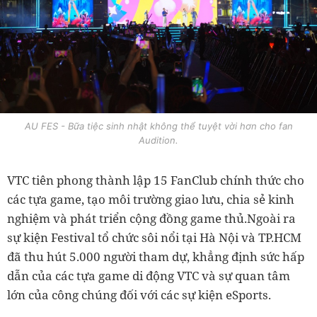
AU FES - Bữa tiệc sinh nhật không thể tuyệt vời hơn cho fan
Audition.
VTC tiên phong thành lập 15 FanClub chính thức cho
các tựa game, tạo môi trường giao lưu, chia sẻ kinh
nghiệm và phát triển cộng đồng game thủ.Ngoài ra
sự kiện Festival tổ chức sôi nổi tại Hà Nội và TP.HCM
đã thu hút 5.000 người tham dự, khẳng định sức hấp
dẫn của các tựa game di động VTC và sự quan tâm
lớn của công chúng đối với các sự kiện eSports.