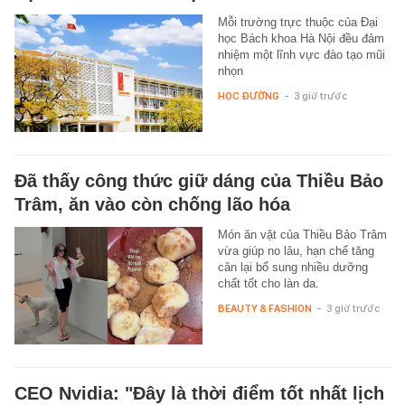
Mỗi trường trực thuộc của Đại
học Bách khoa Hà Nội đều đảm
nhiệm một lĩnh vực đào tạo mũi
nhọn
HỌC ĐƯỜNG
-
3 giờ trước
Đã thấy công thức giữ dáng của Thiều Bảo
Trâm, ăn vào còn chống lão hóa
Món ăn vặt của Thiều Bảo Trâm
vừa giúp no lâu, hạn chế tăng
cân lại bổ sung nhiều dưỡng
chất tốt cho làn da.
BEAUTY & FASHION
-
3 giờ trước
CEO Nvidia: "Đây là thời điểm tốt nhất lịch