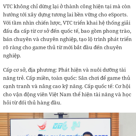
VTC không chỉ dừng lại ở thành công hiện tại mà còn
hướng tới xây dựng tương lai bền vững cho eSports.
Với tầm nhìn chiến lược, VTC triển khai hệ thống giải
đấu đa cấp từ cơ sở đến quốc tế, bao gồm phong trào,
bán chuyên và chuyên nghiệp, tạo lộ trình phát triển
rõ ràng cho game thủ từ mới bắt đầu đến chuyên
nghiệp.
Cấp cơ sở, địa phương: Phát hiện và nuôi dưỡng tài
năng trẻ. Cấp miền, toàn quốc: Sân chơi để game thủ
cạnh tranh và nâng cao kỹ năng. Cấp quốc tế:
Cơ hội
cho vận động viên Việt Nam thể hiện tài năng và học
hỏi từ đối thủ hàng đầu.