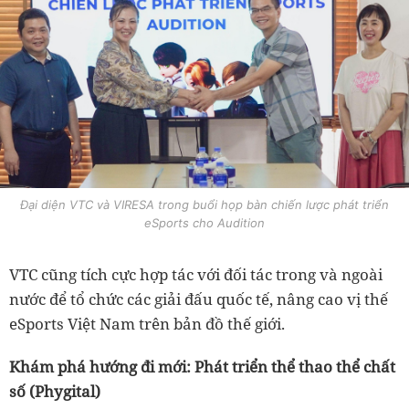
Đại diện VTC và VIRESA trong buổi họp bàn chiến lược phát triển
eSports cho Audition
VTC cũng tích cực hợp tác với đối tác trong và ngoài
nước để tổ chức các giải đấu quốc tế, nâng cao vị thế
eSports Việt Nam trên bản đồ thế giới.
Khám phá hướng đi mới: Phát triển thể thao thể chất
số (Phygital)