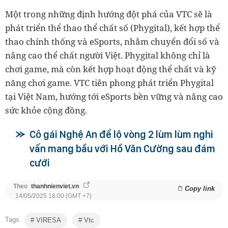
Một trong những định hướng đột phá của VTC sẽ là
phát triển thể thao thể chất số (Phygital), kết hợp thể
thao chính thống và eSports, nhằm chuyển đổi số và
nâng cao thể chất người Việt. Phygital không chỉ là
chơi game, mà còn kết hợp hoạt động thể chất và kỹ
năng chơi game. VTC tiên phong phát triển Phygital
tại Việt Nam, hướng tới eSports bền vững và nâng cao
sức khỏe cộng đồng.
Cô gái Nghệ An để lộ vòng 2 lùm lùm nghi
vấn mang bầu với Hồ Văn Cường sau đám
cưới
Theo
thanhnienviet.vn
Copy link
14/05/2025 18:00 (GMT +7)
Tags
VIRESA
Vtc