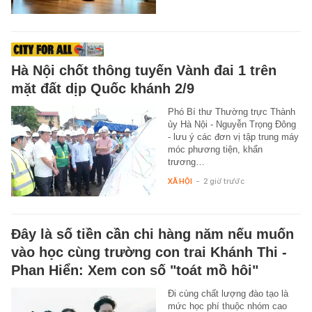
Hà Nội chốt thông tuyến Vành đai 1 trên
mặt đất dịp Quốc khánh 2/9
Phó Bí thư Thường trực Thành
ủy Hà Nội - Nguyễn Trọng Đông
- lưu ý các đơn vị tập trung máy
móc phương tiện, khẩn
trương…
XÃ HỘI
-
2 giờ trước
Đây là số tiền cần chi hàng năm nếu muốn
vào học cùng trường con trai Khánh Thi -
Phan Hiển: Xem con số "toát mồ hôi"
Đi cùng chất lượng đào tạo là
mức học phí thuộc nhóm cao