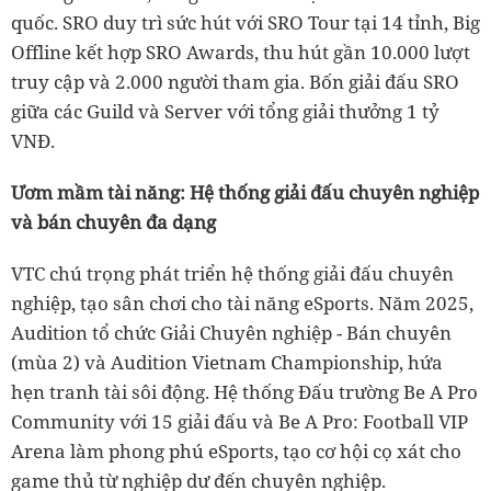
quốc. SRO duy trì sức hút với SRO Tour tại 14 tỉnh, Big
Offline kết hợp SRO Awards, thu hút gần 10.000 lượt
truy cập và 2.000 người tham gia. Bốn giải đấu SRO
giữa các Guild và Server với tổng giải thưởng 1 tỷ
VNĐ.
Ươm mầm tài năng: Hệ thống giải đấu chuyên nghiệp
và bán chuyên đa dạng
VTC chú trọng phát triển hệ thống giải đấu chuyên
nghiệp, tạo sân chơi cho tài năng eSports. Năm 2025,
Audition tổ chức Giải Chuyên nghiệp - Bán chuyên
(mùa 2) và Audition Vietnam Championship, hứa
hẹn tranh tài sôi động. Hệ thống Đấu trường Be A Pro
Community với 15 giải đấu và Be A Pro: Football VIP
Arena làm phong phú eSports, tạo cơ hội cọ xát cho
game thủ từ nghiệp dư đến chuyên nghiệp.