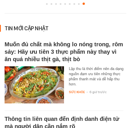
TIN MỚI CẬP NHẬT
Muốn đủ chất mà không lo nóng trong, rôm
sảy: Hãy ưu tiên 3 thực phẩm này thay vì
ăn quá nhiều thịt gà, thịt bò
Lập thu là thời điểm nên đa dạng
nguồn đạm ưu tiên những thực
phẩm thanh mát và dễ hấp thu
hơn.
SỨC KHỎE
-
6 giờ trước
Thông tin liên quan đến định danh điện tử
mà người dân cần nắm rõ