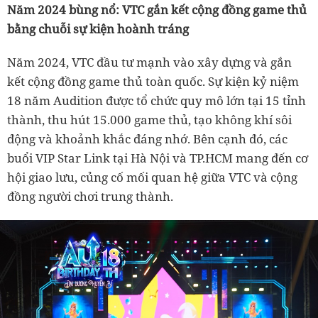
Năm 2024 bùng nổ: VTC gắn kết cộng đồng game thủ
bằng chuỗi sự kiện hoành tráng
Năm 2024, VTC đầu tư mạnh vào xây dựng và gắn
kết cộng đồng game thủ toàn quốc. Sự kiện kỷ niệm
18 năm Audition được tổ chức quy mô lớn tại 15 tỉnh
thành, thu hút 15.000 game thủ, tạo không khí sôi
động và khoảnh khắc đáng nhớ. Bên cạnh đó, các
buổi VIP Star Link tại Hà Nội và TP.HCM mang đến cơ
hội giao lưu, củng cố mối quan hệ giữa VTC và cộng
đồng người chơi trung thành.