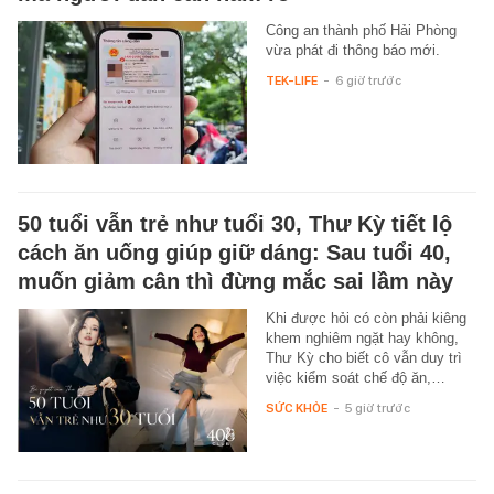
Công an thành phố Hải Phòng
vừa phát đi thông báo mới.
TEK-LIFE
-
6 giờ trước
50 tuổi vẫn trẻ như tuổi 30, Thư Kỳ tiết lộ
cách ăn uống giúp giữ dáng: Sau tuổi 40,
muốn giảm cân thì đừng mắc sai lầm này
Khi được hỏi có còn phải kiêng
khem nghiêm ngặt hay không,
Thư Kỳ cho biết cô vẫn duy trì
việc kiểm soát chế độ ăn,…
SỨC KHỎE
-
5 giờ trước