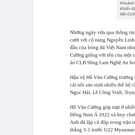
Khoảnh 
khiến d
Văn Cườ
Những ngày vừa qua thông tin
cưới với cô nàng Nguyễn Linh
đầu của bóng đá Việt Nam nh
Cường giống với tên của một c
áo CLB Sông Lam Nghệ An hot 
Hậu vệ Hồ Văn Cường trưởng 
cái nôi sản sinh nhiều thế hệ
Ngọc Hải, Lê Công Vinh, Trọn
Hồ Văn Cường góp mặt ở nhiều 
Đông Nam Á 2022 và huy chư
Anh đã lập cú đúp trong trận 
thắng 3-1 trước U22 Myanmar