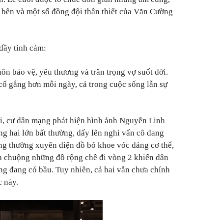
i bên và một số đồng đội thân thiết của Văn Cường
 đầy tình cảm:
luôn bảo vệ, yêu thương và trân trọng vợ suốt đời.
 cố gắng hơn mỗi ngày, cả trong cuộc sống lẫn sự
i, cư dân mạng phát hiện hình ảnh Nguyễn Linh
g hai lớn bất thường, dấy lên nghi vấn cô đang
ng thường xuyên diện đồ bó khoe vóc dáng cơ thể,
h chuộng những đồ rộng chê đi vòng 2 khiến dân
ng đang có bầu. Tuy nhiên, cả hai vẫn chưa chính
c này.