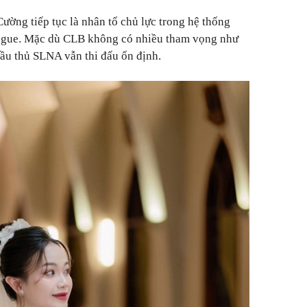
ờng tiếp tục là nhân tố chủ lực trong hệ thống
ague. Mặc dù CLB không có nhiều tham vọng như
ầu thủ SLNA vẫn thi đấu ổn định.