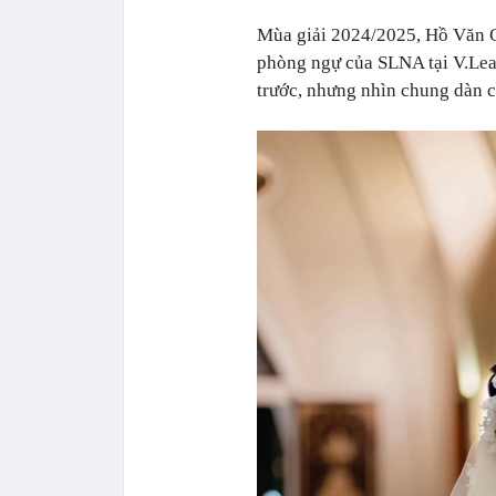
Mùa giải 2024/2025, Hồ Văn Cư
phòng ngự của SLNA tại V.Le
trước, nhưng nhìn chung dàn c