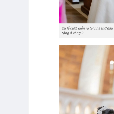
Tại lễ cưới diễn ra tại nhà thờ đ
rộng ở vòng 2