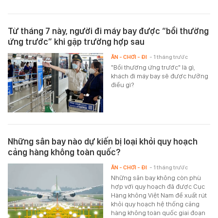
Từ tháng 7 này, người đi máy bay được “bồi thường
ứng trước” khi gặp trường hợp sau
ĂN - CHƠI - ĐI
- 1 tháng trước
"Bồi thường ứng trước" là gì,
khách đi máy bay sẽ được hưởng
điều gì?
Những sân bay nào dự kiến bị loại khỏi quy hoạch
cảng hàng không toàn quốc?
ĂN - CHƠI - ĐI
- 1 tháng trước
Những sân bay không còn phù
hợp với quy hoạch đã được Cục
Hàng không Việt Nam đề xuất rút
khỏi quy hoạch hệ thống cảng
hàng không toàn quốc giai đoạn