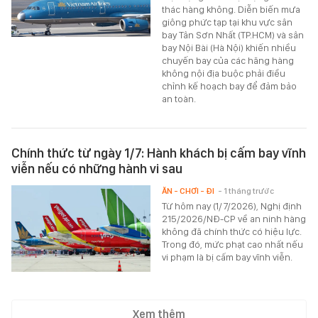
thác hàng không. Diễn biến mưa
giông phức tạp tại khu vực sân
bay Tân Sơn Nhất (TP.HCM) và sân
bay Nội Bài (Hà Nội) khiến nhiều
chuyến bay của các hãng hàng
không nội địa buộc phải điều
chỉnh kế hoạch bay để đảm bảo
an toàn.
Chính thức từ ngày 1/7: Hành khách bị cấm bay vĩnh
viễn nếu có những hành vi sau
ĂN - CHƠI - ĐI
- 1 tháng trước
Từ hôm nay (1/7/2026), Nghị định
215/2026/NĐ-CP về an ninh hàng
không đã chính thức có hiệu lực.
Trong đó, mức phạt cao nhất nếu
vi phạm là bị cấm bay vĩnh viễn.
Xem thêm