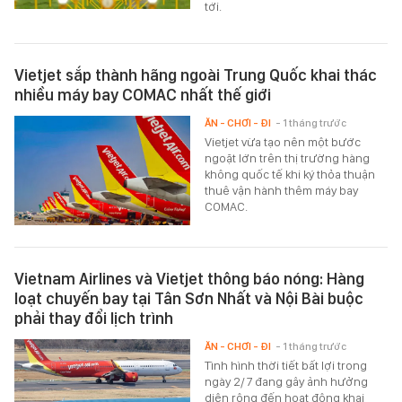
tới.
Vietjet sắp thành hãng ngoài Trung Quốc khai thác
nhiều máy bay COMAC nhất thế giới
ĂN - CHƠI - ĐI
- 1 tháng trước
Vietjet vừa tạo nên một bước
ngoặt lớn trên thị trường hàng
không quốc tế khi ký thỏa thuận
thuê vận hành thêm máy bay
COMAC.
Vietnam Airlines và Vietjet thông báo nóng: Hàng
loạt chuyến bay tại Tân Sơn Nhất và Nội Bài buộc
phải thay đổi lịch trình
ĂN - CHƠI - ĐI
- 1 tháng trước
Tình hình thời tiết bất lợi trong
ngày 2/7 đang gây ảnh hưởng
diện rộng đến hoạt động khai