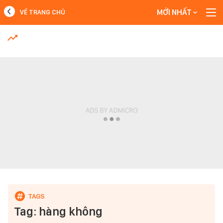
MỚI NHẤT
VỀ TRANG CHỦ
MỚI NHẤT
Xem thêm
Tag: hàng không