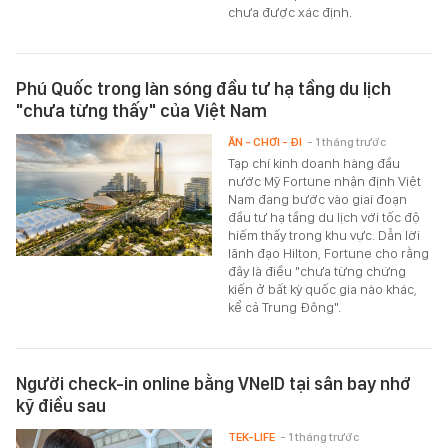
chưa được xác định.
Phú Quốc trong làn sóng đầu tư hạ tầng du lịch
"chưa từng thấy" của Việt Nam
ĂN - CHƠI - ĐI
- 1 tháng trước
Tạp chí kinh doanh hàng đầu
nước Mỹ Fortune nhận định Việt
Nam đang bước vào giai đoạn
đầu tư hạ tầng du lịch với tốc độ
hiếm thấy trong khu vực. Dẫn lời
lãnh đạo Hilton, Fortune cho rằng
đây là điều "chưa từng chứng
kiến ở bất kỳ quốc gia nào khác,
kể cả Trung Đông".
Người check-in online bằng VNeID tại sân bay nhớ
kỹ điều sau
TEK-LIFE
- 1 tháng trước