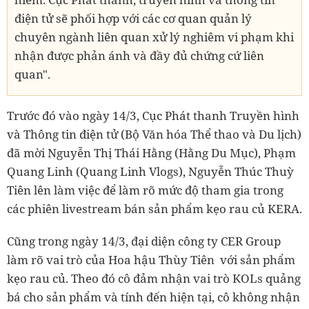
điện tử sẽ phối hợp với các cơ quan quản lý
chuyên ngành liên quan xử lý nghiêm vi phạm khi
nhận được phản ánh và đầy đủ chứng cứ liên
quan".
Trước đó vào ngày 14/3, Cục Phát thanh Truyền hình
và Thông tin điện tử (Bộ Văn hóa Thể thao và Du lịch)
đã mời Nguyễn Thị Thái Hằng (Hằng Du Mục), Phạm
Quang Linh (Quang Linh Vlogs), Nguyễn Thúc Thuỳ
Tiên lên làm việc để làm rõ mức độ tham gia trong
các phiên livestream bán sản phẩm kẹo rau củ KERA.
Cũng trong ngày 14/3, đại diện công ty CER Group
làm rõ vai trò của Hoa hậu Thùy Tiên với sản phẩm
kẹo rau củ. Theo đó cô đảm nhận vai trò KOLs quảng
bá cho sản phẩm và tính đến hiện tại, cô không nhận