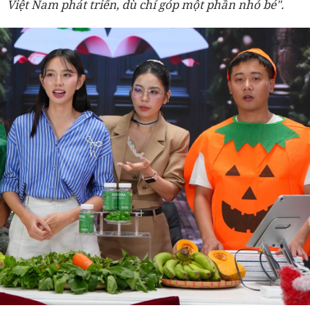
Việt Nam phát triển, dù chỉ góp một phần nhỏ bé".