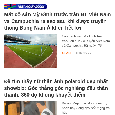
Mặt cỏ sân Mỹ Đình trước trận ĐT Việt Nam
vs Campuchia ra sao sau khi được truyền
thông Đông Nam Á khen hết lời
Cận cảnh sân Mỹ Đình trước
trận đấu của đội tuyển Việt Nam
và Campuchia tối ngày 7/8.
SPORT
-
6 giờ trước
Đã tìm thấy nữ thần ảnh polaroid đẹp nhất
showbiz: Góc thẳng góc nghiêng đều thần
thánh, 360 độ không khuyết điểm
Bộ ảnh đẹp chấn động của mỹ
nhân này đang gây sốt mạng xã
hội.