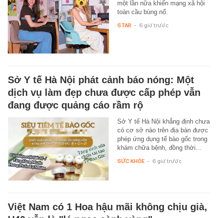
một lần nữa khiến mạng xã hội
toàn cầu bùng nổ.
STAR
-
6 giờ trước
Sở Y tế Hà Nội phát cảnh báo nóng: Một
dịch vụ làm đẹp chưa được cấp phép vẫn
đang được quảng cáo rầm rộ
Sở Y tế Hà Nội khẳng định chưa
có cơ sở nào trên địa bàn được
phép ứng dụng tế bào gốc trong
khám chữa bệnh, đồng thời…
SỨC KHỎE
-
6 giờ trước
Việt Nam có 1 Hoa hậu mãi không chịu già,