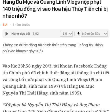
Hằng Du Mục và Quang Linh Vlogs nộp phạt
140 triệu đồng, vì sao Hoa hậu Thùy Tiên chỉ bị
nhắc nhở?
S.A
1 năm trước
Nghe đọc bài
5:02
Thông tin được đăng tải chính thức trên trang Thông tin Chính
phủ vào khuya ngày 20/3.
Vào lúc 23h58 ngày 20/3, tài khoản Facebook Thông
tin Chính phủ đã chính thức đăng tải thông tin chi tiết
và công bố mức phạt với Quang Linh Vlogs (Phạm
Quang Linh, sinh năm 1997) và Hằng Du Mục
Nguyễn Thị Thái Hằng, sinh năm 1995).
“Xử phạt bà Nguyễn Thị Thái Hằng và ông Phạm
Quang Linh 140 triệu đồng do quảng cáo sai sự thật”