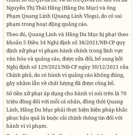
Nguyễn Thị Thái Hằng (Hằng Du Mục) và ông
Phạm Quang Linh (Quang Linh Vlogs), do có sai
phạm trong hoạt động quảng cáo.
Theo đó, Quang Linh và Hằng Du Mục bị phạt theo
khoản 5 Điều 34 Nghị định số 38/2021/NĐ-CP quy
định xử phạt vi phạm hành chính trong lĩnh vực
văn hóa và quảng cáo, được sửa đổi, bổ sung bởi
Nghị định số 129/2021/NĐ-CP ngày 30/12/2021 của
Chính phủ, do có hành vi quảng cáo không đúng,
gây nhầm lẫn về chất lượng đã được công bố.
Số tiền xử phạt áp dụng cho hành vi nói trên là 70
triệu đồng đối với mỗi cá nhân, đồng thời Quang
Linh, Hằng Du Mục phải thực hiện biện pháp khắc
phục hậu quả là buộc cải chính thông tin đối với
hành vi vi phạm.