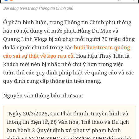
Bài đăng trên trang Thông tin Chính phủ
Ở phần bình luận, trang Thông tin Chính phủ thông
báo rõ nội dung và mức phạt. Hằng Du Mục và
Quang Linh Vlogs bị xử phạt mỗi người 70 triệu đồng
do là người chủ trì trong các
buổi livestream quảng
cáo sai sự thật về kẹo rau củ
. Hoa hậu Thuỳ Tiên là
khách mời nên bị nhắc nhở chú ý hơn trong việc
tuân thủ các quy định pháp luật về quảng cáo và các
quy định cung cấp thông tin trên mạng.
Nguyên văn thông báo như sau:
"Ngày 20/3/2025, Cục Phát thanh, truyền hình và
thông tin điện tử, Bộ Văn hóa, Thể thao và Du lịch
ban hành 2 Quyết định xử phạt vi phạm hành
chính số 82/QĐ-XPHC và số 83/QĐ-XPHC đối với bà