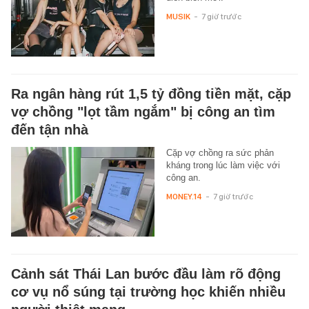
MUSIK
-
7 giờ trước
Ra ngân hàng rút 1,5 tỷ đồng tiền mặt, cặp
vợ chồng "lọt tầm ngắm" bị công an tìm
đến tận nhà
Cặp vợ chồng ra sức phản
kháng trong lúc làm việc với
công an.
MONEY.14
-
7 giờ trước
Cảnh sát Thái Lan bước đầu làm rõ động
cơ vụ nổ súng tại trường học khiến nhiều