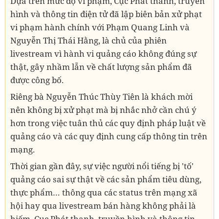
Dựa trên mức độ vi phạm, Cục Phát thanh, truyền
hình và thông tin điện tử đã lập biên bản xử phạt
vi phạm hành chính với Phạm Quang Linh và
Nguyễn Thị Thái Hằng, là chủ của phiên
livestream vì hành vi quảng cáo không đúng sự
thật, gây nhầm lẫn về chất lượng sản phẩm đã
được công bố.
Riêng bà Nguyễn Thúc Thùy Tiên là khách mời
nên không bị xử phạt mà bị nhắc nhở cần chú ý
hơn trong việc tuân thủ các quy định pháp luật về
quảng cáo và các quy định cung cấp thông tin trên
mạng.
Thời gian gần đây, sự việc người nổi tiếng bị 'tố'
quảng cáo sai sự thật về các sản phẩm tiêu dùng,
thực phẩm… thông qua các status trên mạng xã
hội hay qua livestream bán hàng không phải là
hiếm. Cục Phát thanh, truyền hình và thông tin