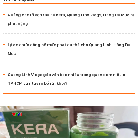
Quảng cáo lố kẹo rau củ Kera, Quang Linh Vlogs, Hằng Du Mục bị
phạt nặng
Lý do chưa công bố mức phạt cụ thể cho Quang Linh, Hằng Du
Mục
Quang Linh Vlogs góp vốn bao nhiêu trong quán cơm niêu ở
TP.HCM vừa tuyên bố rút khỏi?