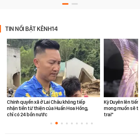
TIN NỔI BẬT KÊNH14
Chính quyền xã ở Lai Châu không tiếp
Kỳ Duyên lên tiế
nhận tiền từ thiện của Huấn Hoa Hồng,
mong muốn sẽ tro
chỉ có 24 bồn nước
trai"