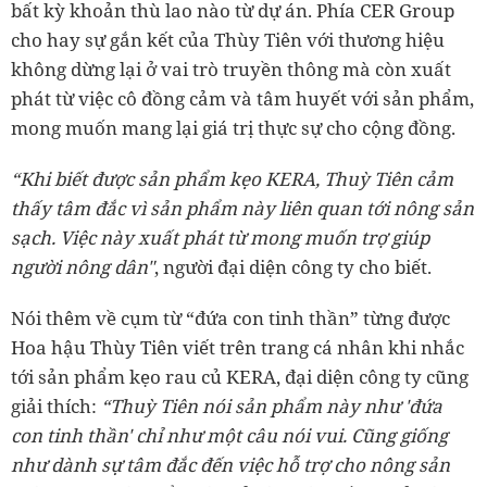
bất kỳ khoản thù lao nào từ dự án. Phía CER Group
cho hay sự gắn kết của Thùy Tiên với thương hiệu
không dừng lại ở vai trò truyền thông mà còn xuất
phát từ việc cô đồng cảm và tâm huyết với sản phẩm,
mong muốn mang lại giá trị thực sự cho cộng đồng.
“Khi biết được sản phẩm kẹo KERA, Thuỳ Tiên cảm
thấy tâm đắc vì sản phẩm này liên quan tới nông sản
sạch. Việc này xuất phát từ mong muốn trợ giúp
người nông dân"
, người đại diện công ty cho biết.
Nói thêm về cụm từ “đứa con tinh thần” từng được
Hoa hậu Thùy Tiên viết trên trang cá nhân khi nhắc
tới sản phẩm kẹo rau củ KERA, đại diện công ty cũng
giải thích:
“Thuỳ Tiên nói sản phẩm này như 'đứa
con tinh thần' chỉ như một câu nói vui. Cũng giống
như dành sự tâm đắc đến việc hỗ trợ cho nông sản