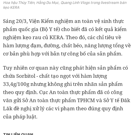
Hoa hậu Thùy Tiên, Hằng Du Mục, Quang Linh Vlogs trong livestream bán
kẹo KERA
Sáng 20/3, Viện Kiểm nghiệm an toàn vệ sinh thực
phẩm quốc gia (Bộ Y tế) cho biết đã có kết quả kiểm
nghiệm kẹo rau củ KERA. Theo đó, các chỉ tiêu về
hàm lượng đạm, đường, chất béo, năng lượng tổng về
cơ bản phù hợp với bản tự công bố của sản phẩm.
Tuy nhiên cơ quan này cũng phát hiện sản phẩm có
chứa Sorbitol - chất tạo ngọt với hàm lượng
33,4g/100g nhưng không ghi trên nhãn sản phẩm
theo quy định. Cục An toàn thực phẩm đã có công
văn gửi Sở An toàn thực phẩm TPHCM và Sở Y tế Đăk
Lăk đề nghị xử lý các vi phạm theo đúng quy định
của pháp luật.
TIN LIÊN QUAN