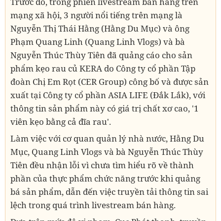
Trước đó, trong phiên livestream bán hàng trên
mạng xã hội, 3 người nổi tiếng trên mạng là
Nguyễn Thị Thái Hằng (Hằng Du Mục) và ông
Phạm Quang Linh (Quang Linh Vlogs) và bà
Nguyễn Thúc Thùy Tiên đã quảng cáo cho sản
phẩm kẹo rau củ KERA do Công ty cổ phần Tập
đoàn Chị Em Rọt (CER Group) công bố và được sản
xuất tại Công ty cổ phần ASIA LIFE (Đắk Lắk), với
thông tin sản phẩm này có giá trị chất xơ cao, '1
viên kẹo bằng cả đĩa rau'.
Làm việc với cơ quan quản lý nhà nước, Hằng Du
Mục, Quang Linh Vlogs và bà Nguyễn Thúc Thùy
Tiên đều nhận lỗi vì chưa tìm hiểu rõ về thành
phần của thực phẩm chức năng trước khi quảng
bá sản phẩm, dẫn đến việc truyền tải thông tin sai
lệch trong quá trình livestream bán hàng.