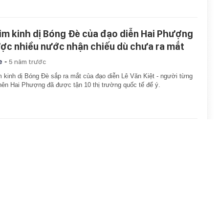
im kinh dị Bóng Đè của đạo diễn Hai Phượng
ợc nhiều nước nhận chiếu dù chưa ra mắt
-
e
5 năm trước
 kinh dị Bóng Đè sắp ra mắt của đạo diễn Lê Văn Kiệt - người từng
nên Hai Phượng đã được tận 10 thị trường quốc tế để ý.