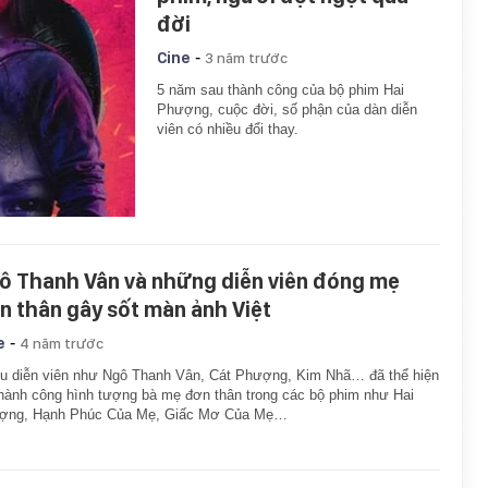
đời
-
Cine
3 năm trước
5 năm sau thành công của bộ phim Hai
Phượng, cuộc đời, số phận của dàn diễn
viên có nhiều đổi thay.
ô Thanh Vân và những diễn viên đóng mẹ
n thân gây sốt màn ảnh Việt
-
e
4 năm trước
u diễn viên như Ngô Thanh Vân, Cát Phượng, Kim Nhã… đã thể hiện
thành công hình tượng bà mẹ đơn thân trong các bộ phim như Hai
ợng, Hạnh Phúc Của Mẹ, Giấc Mơ Của Mẹ…