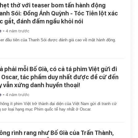
hẹt thở với teaser bom tấn hành động
anh Sói: Đồng Ánh Quỳnh - Tóc Tiên lột xác
c gắt, đánh đấm ngầu khỏi nói
-
e
4 năm trước
er đầu tiên của Thanh Sói được đánh giá cao về mặt hành động.
ả phải mỗi Bố Già, có cả tá phim Việt gửi đi
 Oscar, tác phẩm duy nhất được đề cử đến
y vẫn xứng danh huyền thoại!
-
e
4 năm trước
hông ít phim Việt trở thành đại diện của Việt Nam gửi đi tranh cử
 sơ loại hạng mục Phim quốc tế hay nhất ở Oscar.
ông rình rang như Bố Già của Trấn Thành,