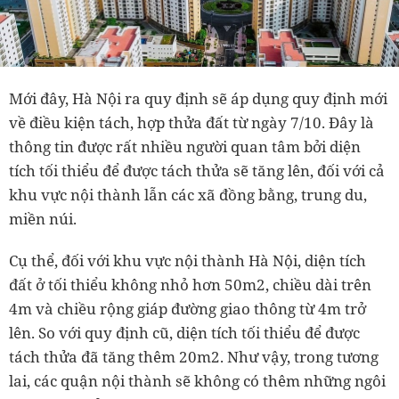
Mới đây, Hà Nội ra quy định sẽ áp dụng quy định mới
về điều kiện tách, hợp thửa đất từ ngày 7/10. Đây là
thông tin được rất nhiều người quan tâm bởi diện
tích tối thiểu để được tách thửa sẽ tăng lên, đối với cả
khu vực nội thành lẫn các xã đồng bằng, trung du,
miền núi.
Cụ thể, đối với khu vực nội thành Hà Nội, diện tích
đất ở tối thiểu không nhỏ hơn 50m2, chiều dài trên
4m và chiều rộng giáp đường giao thông từ 4m trở
lên. So với quy định cũ, diện tích tối thiểu để được
tách thửa đã tăng thêm 20m2. Như vậy, trong tương
lai, các quận nội thành sẽ không có thêm những ngôi