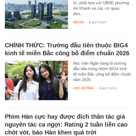
trì, phối hợp với UBND phường
An Khánh và các cơ quan,
đơn…
XÃ HỘI
-
6 giờ trước
CHÍNH THỨC: Trường đầu tiên thuộc BIG4
kinh tế miền Bắc công bố điểm chuẩn 2026
Học viện Ngân hàng là trường
đầu tiên trong nhóm BIG4 kinh
tế miền Bắc công bố điểm chuẩn
năm 2026.
HỌC ĐƯỜNG
-
6 giờ trước
Phim Hàn cực hay được đích thân tác giả
nguyên tác ca ngợi: Rating 2 tuần liền cao
chót vót, báo Hàn khen quá trời