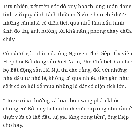
Tuy nhiên, xét trên góc độ quy hoạch, ông Toản đồng
tình với quy định tách thửa mới vì sẽ hạn chế được
những căn nhà có diện tích quá nhỏ làm xấu hình
ảnh đô thị, ảnh hưởng tới khả năng phòng cháy chữa
cháy.
Còn dưới góc nhìn của ông Nguyễn Thế Điệp - Ủy viên
Hiệp hội Bất động sản Việt Nam, Phó Chủ tịch Câu lạc
bộ Bất động sản Hà Nội thì cho rằng, đối với những
nhà đầu tư nhỏ lẻ, không có quá nhiều tiền gần như
sẽ ít có cơ hội để mua những lô đất có diện tích lớn.
"Họ sẽ có xu hướng và lựa chọn sang phân khúc
chung cư. Bởi đây là loại hình vừa đáp ứng nhu cầu ở
thực vừa có thể đầu tư, gia tăng dòng tiền", ông Điệp
cho hay.