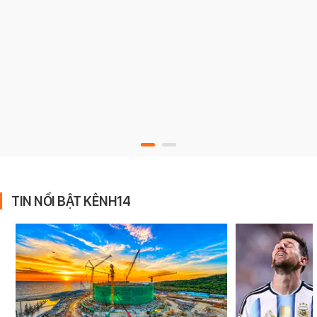
TIN NỔI BẬT KÊNH14