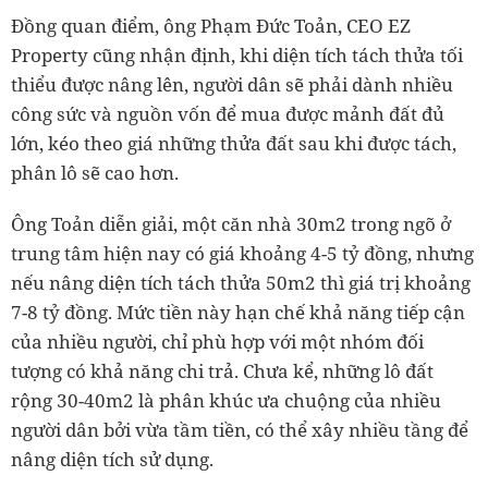
Đồng quan điểm, ông Phạm Đức Toản, CEO EZ
Property cũng nhận định, khi diện tích tách thửa tối
thiểu được nâng lên, người dân sẽ phải dành nhiều
công sức và nguồn vốn để mua được mảnh đất đủ
lớn, kéo theo giá những thửa đất sau khi được tách,
phân lô sẽ cao hơn.
Ông Toản diễn giải, một căn nhà 30m2 trong ngõ ở
trung tâm hiện nay có giá khoảng 4-5 tỷ đồng, nhưng
nếu nâng diện tích tách thửa 50m2 thì giá trị khoảng
7-8 tỷ đồng. Mức tiền này hạn chế khả năng tiếp cận
của nhiều người, chỉ phù hợp với một nhóm đối
tượng có khả năng chi trả. Chưa kể, những lô đất
rộng 30-40m2 là phân khúc ưa chuộng của nhiều
người dân bởi vừa tầm tiền, có thể xây nhiều tầng để
nâng diện tích sử dụng.