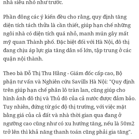
nhà siêu nhỏ như trước.
Phần đông các ý kiến đều cho rằng, quy định tăng
diện tích tách thửa là cần thiết, giúp hạn chế những
ngôi nhà có diện tích quá nhỏ, manh mún gây mất
mỹ quan Thành phố. Đặc biệt đối với Hà Nội, đô thị
đang chịu áp lực gia tăng dân số lớn, tập trung ở các
quận nội thành.
Theo bà Đỗ Thị Thu Hằng - Giám đốc cấp cao, Bộ
phận tư vấn và Nghiên cứu Savills Hà Nội: "Quy định
trên giúp hạn chế phân lô tràn lan, cũng giúp cho
hình ảnh đô thị và Thủ đô của cả nước được đảm bảo.
Tuy nhiên, đứng từ góc độ thị trường, với việc mặt
bằng giá của cả đất và nhà thời gian qua đang ở
ngưỡng cao cũng như có xu hướng tăng, nếu là 50m2
trở lên thì khả năng thanh toán cũng phải gia tăng".