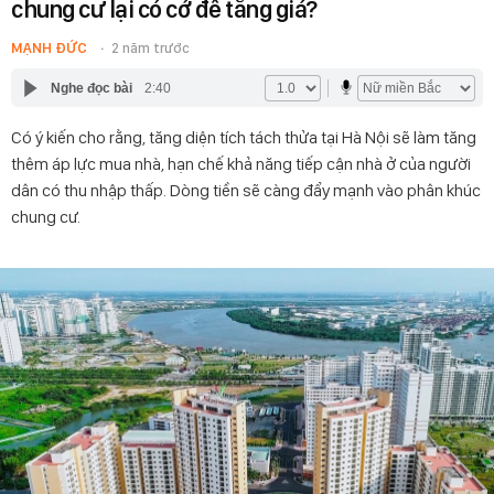
chung cư lại có cớ để tăng giá?
MẠNH ĐỨC
2 năm trước
Nghe đọc bài
2:40
Có ý kiến cho rằng, tăng diện tích tách thửa tại Hà Nội sẽ làm tăng
thêm áp lực mua nhà, hạn chế khả năng tiếp cận nhà ở của người
dân có thu nhập thấp. Dòng tiền sẽ càng đẩy mạnh vào phân khúc
chung cư.