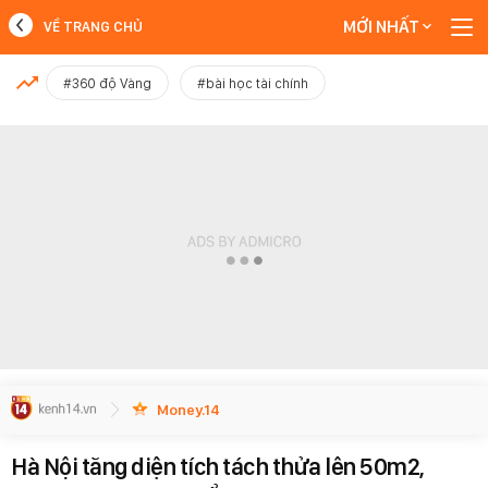
MỚI NHẤT
VỀ TRANG CHỦ
MỚI NHẤT
#360 độ Vàng
#bài học tài chính
Xem thêm
Money.14
Hà Nội tăng diện tích tách thửa lên 50m2,