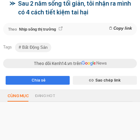
Sau 2 năm sống tối giản, tôi nhận ra mình
có 4 cách tiết kiệm tai hại
Copy link
Theo
Nhịp sống thị trường
Tags
Bất Động Sản
Theo dõi Kenh14.vn trên
Chia sẻ
Sao chép link
CÙNG MỤC
ĐANG HOT