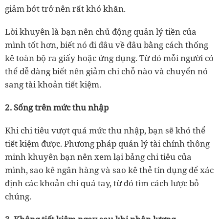
giảm bớt trở nên rất khó khăn.
Lời khuyên là bạn nên chủ động quản lý tiền của
mình tốt hơn, biết nó đi đâu về đâu bằng cách thống
kê toàn bộ ra giấy hoặc ứng dụng. Từ đó mỗi người có
thể dễ dàng biết nên giảm chi chỗ nào và chuyển nó
sang tài khoản tiết kiệm.
2. Sống trên mức thu nhập
Khi chi tiêu vượt quá mức thu nhập, bạn sẽ khó thể
tiết kiệm được. Phương pháp quản lý tài chính thông
minh khuyên bạn nên xem lại bảng chi tiêu của
mình, sao kê ngân hàng và sao kê thẻ tín dụng để xác
định các khoản chi quá tay, từ đó tìm cách lược bỏ
chúng.