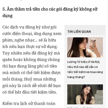
5. Âm thầm trả tiền cho các gói đăng ký không sử
dụng
Các dịch vụ đăng ký như gói
TIN LIÊN QUAN
cước điện thoại, ứng dụng xem
phim, nghe nhạc... sẽ là hữu
ích nếu bạn thực sự sử dụng.
Tuy nhiên nếu đã đăng ký mà
quên hoặc không dùng chúng
Lương 10 triệu ở Hà Nội,
thì bạn đang lãng phí số tiền
tiêu thế nào để vẫn có
mà mình có thể tiết kiệm được
tiền tiết kiệm và mua vàng
hàng tháng?
mỗi tháng. Huỷ mua những
gói này là cách dễ nhất để bạn
có thể bắt đầu tiết kiệm tiền.
Kiểm tra lịch sử thanh toán