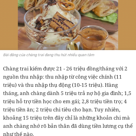
Bài đăng của chàng trai đang thu hút nhiều quan tâm
Chàng trai kiếm được 21 - 26 triệu đồng/tháng với 2
nguồn thu nhập: thu nhập từ công việc chính (11
triệu) và thu nhập thụ động (10-15 triệu). Hàng
tháng, anh chàng dành 5 triệu trả nợ hộ gia đình; 1,5
triệu hỗ trợ tiền học cho em gái; 2,8 triệu tiền trọ; 4
triệu tiền ăn; 2 triệu chi tiêu cho bạn. Tuy nhiên,
khoảng 15 triệu trên đây chỉ là những khoản chi mà
anh chàng nhớ rõ bản thân đã dùng tiền lương cụ thể
như thế nào.