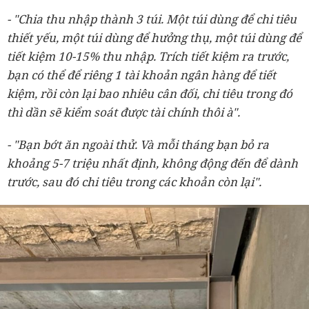
- "Chia thu nhập thành 3 túi. Một túi dùng để chi tiêu
thiết yếu, một túi dùng để hưởng thụ, một túi dùng để
tiết kiệm 10-15% thu nhập. Trích tiết kiệm ra trước,
bạn có thể để riêng 1 tài khoản ngân hàng để tiết
kiệm, rồi còn lại bao nhiêu cân đối, chi tiêu trong đó
thì dần sẽ kiểm soát được tài chính thôi à".
- "Bạn bớt ăn ngoài thử. Và mỗi tháng bạn bỏ ra
khoảng 5-7 triệ
u nhất định, không động đến để dành
trước, sau đó chi tiêu trong các khoản còn lại".