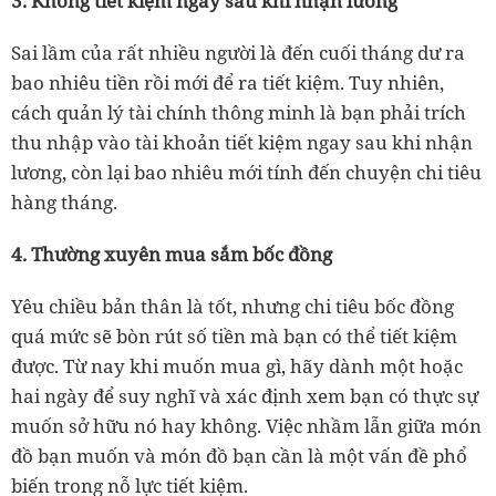
3. Không tiết kiệm ngay sau khi nhận lương
Sai lầm của rất nhiều người là đến cuối tháng dư ra
bao nhiêu tiền rồi mới để ra tiết kiệm. Tuy nhiên,
cách quản lý tài chính thông minh là bạn phải trích
thu nhập vào tài khoản tiết kiệm ngay sau khi nhận
lương, còn lại bao nhiêu mới tính đến chuyện chi tiêu
hàng tháng.
4. Thường xuyên mua sắm bốc đồng
Yêu chiều bản thân là tốt, nhưng chi tiêu bốc đồng
quá mức sẽ bòn rút số tiền mà bạn có thể tiết kiệm
được. Từ nay khi muốn mua gì, hãy dành một hoặc
hai ngày để suy nghĩ và xác định xem bạn có thực sự
muốn sở hữu nó hay không. Việc nhầm lẫn giữa món
đồ bạn muốn và món đồ bạn cần là một vấn đề phổ
biến trong nỗ lực tiết kiệm.