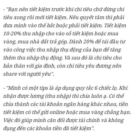
- "Bạn nên tiết kiệm trước khi chi tiêu chứ đừng chi
tiêu xong rồi mới tiết kiệm. Nếu quyết tâm thì phải
đưa mình vào thế bắt buộc phải tiết kiệm. Tiết kiệm
10-20% thu nhập cho vào sổ tiết kiệm hoặc mua
vàng, mua nhà đất trả góp. Dành 20% để tái đầu tư
vào công việc thu nhập thụ động của bạn để tăng
thêm thu nhập thụ động. Và sau đó là chi tiêu cho
bản thân với gia đình, còn chi tiêu yêu đương nên
share với người yêu".
- "Mình có một tips là áp dụng quy tắc 6 chiếc lọ. Khi
nhận được lương (thu nhập) thì chia luôn ạ. Có thể
chia thành các tài khoản ngân hàng khác nhau, tiền
tiết kiệm có thể gửi online hoặc mua vàng chẳng hạn.
Việc đó giúp mình cân đối được tài chính và không
đụng đến các khoản tiền đã tiết kiệm".