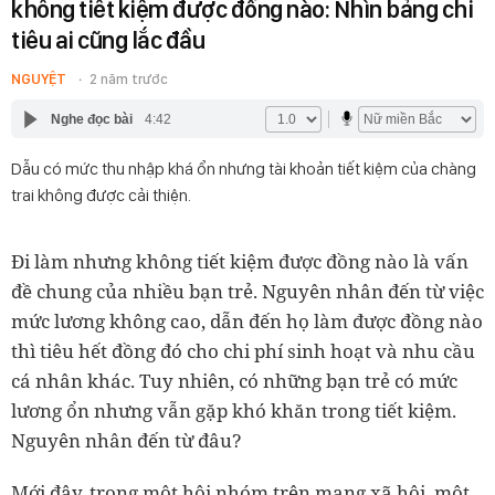
không tiết kiệm được đồng nào: Nhìn bảng chi
tiêu ai cũng lắc đầu
NGUYỆT
2 năm trước
Nghe đọc bài
4:42
Dẫu có mức thu nhập khá ổn nhưng tài khoản tiết kiệm của chàng
trai không được cải thiện.
Đi làm nhưng không tiết kiệm được đồng nào là vấn
đề chung của nhiều bạn trẻ. Nguyên nhân đến từ việc
mức lương không cao, dẫn đến họ làm được đồng nào
thì tiêu hết đồng đó cho chi phí sinh hoạt và nhu cầu
cá nhân khác. Tuy nhiên, có những bạn trẻ có mức
lương ổn nhưng vẫn gặp khó khăn trong tiết kiệm.
Nguyên nhân đến từ đâu?
Mới đây, trong một hội nhóm trên mạng xã hội, một