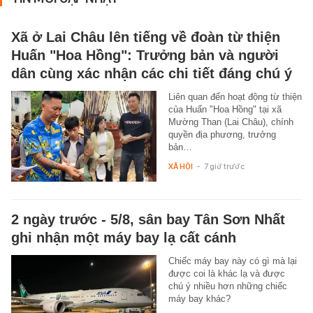
Xã ở Lai Châu lên tiếng về đoàn từ thiện
Huấn "Hoa Hồng": Trưởng bản và người
dân cùng xác nhận các chi tiết đáng chú ý
Liên quan đến hoạt động từ thiện
của Huấn "Hoa Hồng" tại xã
Mường Than (Lai Châu), chính
quyền địa phương, trưởng
bản…
XÃ HỘI
-
7 giờ trước
2 ngày trước - 5/8, sân bay Tân Sơn Nhất
ghi nhận một máy bay lạ cất cánh
Chiếc máy bay này có gì mà lại
được coi là khác lạ và được
chú ý nhiều hơn những chiếc
máy bay khác?