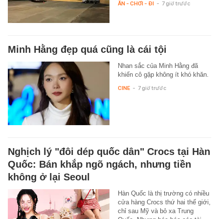
ĂN - CHƠI - ĐI
-
7 giờ trước
Minh Hằng đẹp quá cũng là cái tội
Nhan sắc của Minh Hằng đã
khiến cô gặp không ít khó khăn.
CINE
-
7 giờ trước
Nghịch lý "đôi dép quốc dân" Crocs tại Hàn
Quốc: Bán khắp ngõ ngách, nhưng tiền
không ở lại Seoul
Hàn Quốc là thị trường có nhiều
cửa hàng Crocs thứ hai thế giới,
chỉ sau Mỹ và bỏ xa Trung