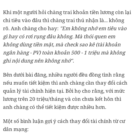
Khi một người hỏi chàng trai khoản tiền lương còn lại
chi tiêu vào đâu thì chàng trai thú nhận là... không
rõ. Anh chàng cho hay:
"Em không nhớ em tiêu vào
gì hay có rơi rụng đâu không. Mà thói quen em
không dùng tiền mặt, mà check sao kê (tài khoản
ngân hàng - PV) toàn khoản 500 - 1 triệu mà không
ghi nội dung nên không nhớ".
Bên dưới bài đăng, nhiều người đều đồng tình rằng
nếu muốn tiết kiệm thì anh chàng cần thay đổi cách
quản lý tài chính hiện tại. Bởi họ cho rằng, với mức
lương trên 20 triệu/tháng và còn chưa kết hôn thì
anh chàng có thể tiết kiệm được nhiều hơn.
Một số bình luận gợi ý cách thay đổi tài chính từ cư
dân mạng: