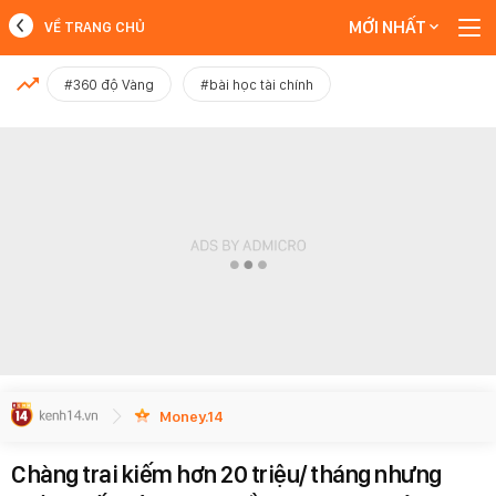
MỚI NHẤT
VỀ TRANG CHỦ
MỚI NHẤT
#360 độ Vàng
#bài học tài chính
Xem thêm
Money.14
Chàng trai kiếm hơn 20 triệu/ tháng nhưng