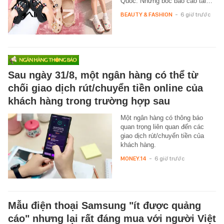
Quốc. Nhưng bóc báo cáo tài…
BEAUTY & FASHION
-
6 giờ trước
Sau ngày 31/8, một ngân hàng có thể từ
chối giao dịch rút/chuyển tiền online của
khách hàng trong trường hợp sau
Một ngân hàng có thông báo
quan trọng liên quan đến các
giao dịch rút/chuyển tiền của
khách hàng.
MONEY.14
-
6 giờ trước
Mẫu điện thoại Samsung "ít được quảng
cáo" nhưng lại rất đáng mua với người Việt