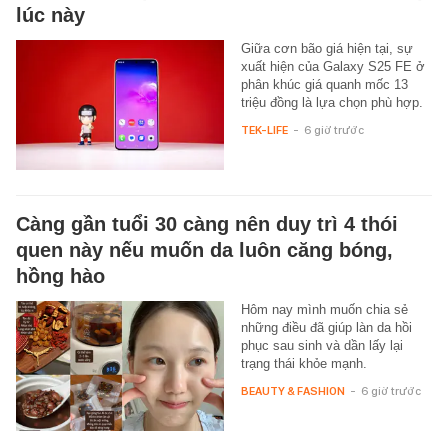
lúc này
Giữa cơn bão giá hiện tại, sự
xuất hiện của Galaxy S25 FE ở
phân khúc giá quanh mốc 13
triệu đồng là lựa chọn phù hợp.
TEK-LIFE
-
6 giờ trước
Càng gần tuổi 30 càng nên duy trì 4 thói
quen này nếu muốn da luôn căng bóng,
hồng hào
Hôm nay mình muốn chia sẻ
những điều đã giúp làn da hồi
phục sau sinh và dần lấy lại
trạng thái khỏe mạnh.
BEAUTY & FASHION
-
6 giờ trước