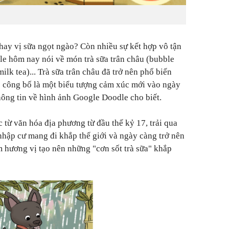
 hay vị sữa ngọt ngào? Còn nhiều sự kết hợp vô tận
le hôm nay nói về món trà sữa trân châu (bubble
milk tea)... Trà sữa trân châu đã trở nên phổ biến
c công bố là một biểu tượng cảm xúc mới vào ngày
hông tin về hình ảnh Google Doodle cho biết.
 từ văn hóa địa phương từ đầu thế kỷ 17, trải qua
hập cư mang đi khắp thế giới và ngày càng trở nên
m hương vị tạo nên những "cơn sốt trà sữa" khắp