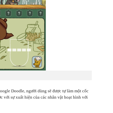
Google Doodle, người dùng sẽ được tự làm một cốc
ớc với sự xuất hiện của các nhân vật hoạt hình với