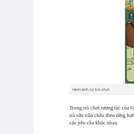
Hình ảnh từ trò chơi.
Trong trò chơi tương tác của 
trà sữa trân châu theo từng bư
các yêu cầu khác nhau.