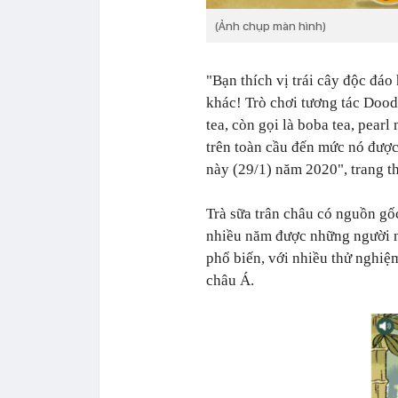
(Ảnh chụp màn hình)
"Bạn thích vị trái cây độc đáo
khác! Trò chơi tương tác Dood
tea, còn gọi là boba tea, pearl 
trên toàn cầu đến mức nó đượ
này (29/1) năm 2020",
trang t
Trà sữa trân châu có nguồn gốc
nhiều năm được những người n
phổ biến, với nhiều thử nghiệ
châu Á.