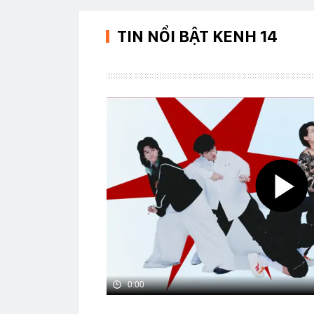
TIN NỔI BẬT KENH 14
0:00