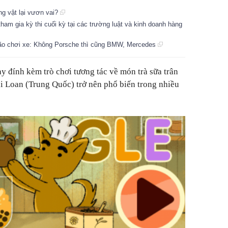
ng vật lại vươn vai?
am gia kỳ thi cuối kỳ tại các trường luật và kinh doanh hàng
Mão chơi xe: Không Porsche thì cũng BMW, Mercedes
 đính kèm trò chơi tương tác về món trà sữa trân
ài Loan (Trung Quốc) trở nên phổ biến trong nhiều