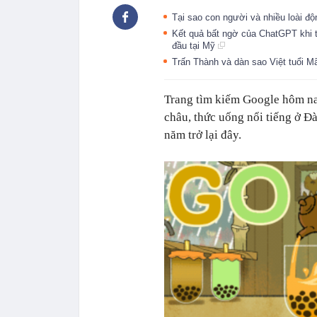
Tại sao con người và nhiều loài độ
Kết quả bất ngờ của ChatGPT khi th
đầu tại Mỹ
Trấn Thành và dàn sao Việt tuổi 
Trang tìm kiếm Google hôm nay
châu, thức uống nổi tiếng ở Đ
năm trở lại đây.