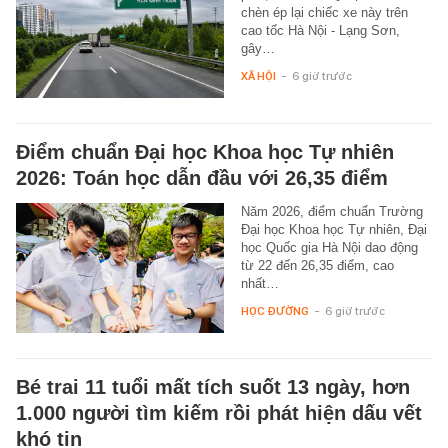
chèn ép lại chiếc xe này trên
cao tốc Hà Nội - Lạng Sơn,
gây…
XÃ HỘI
-
6 giờ trước
Điểm chuẩn Đại học Khoa học Tự nhiên
2026: Toán học dẫn đầu với 26,35 điểm
Năm 2026, điểm chuẩn Trường
Đại học Khoa học Tự nhiên, Đại
học Quốc gia Hà Nội dao động
từ 22 đến 26,35 điểm, cao
nhất…
HỌC ĐƯỜNG
-
6 giờ trước
Bé trai 11 tuổi mất tích suốt 13 ngày, hơn
1.000 người tìm kiếm rồi phát hiện dấu vết
khó tin