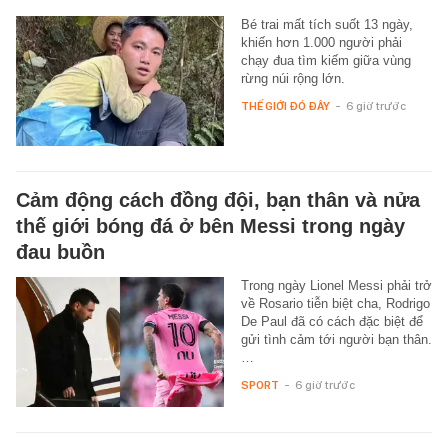
Bé trai mất tích suốt 13 ngày,
khiến hơn 1.000 người phải
chạy đua tìm kiếm giữa vùng
rừng núi rộng lớn.
THẾ GIỚI ĐÓ ĐÂY
-
6 giờ trước
Cảm động cách đồng đội, bạn thân và nửa
thế giới bóng đá ở bên Messi trong ngày
đau buồn
Trong ngày Lionel Messi phải trở
về Rosario tiễn biệt cha, Rodrigo
De Paul đã có cách đặc biệt để
gửi tình cảm tới người bạn thân.
…
SPORT
-
6 giờ trước