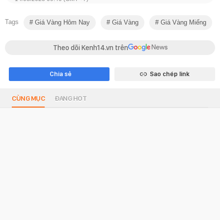
Tags
Giá Vàng Hôm Nay
Giá Vàng
Giá Vàng Miếng
Theo dõi Kenh14.vn trên
Chia sẻ
Sao chép link
CÙNG MỤC
ĐANG HOT