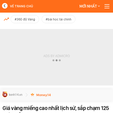
MỚI NHẤT
VỀ TRANG CHỦ
MỚI NHẤT
#360 độ Vàng
#bài học tài chính
Xem thêm
Money.14
Giá vàng miếng cao nhất lịch sử, sắp chạm 125