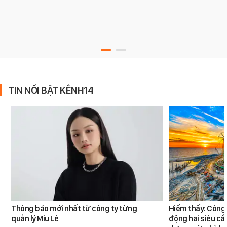
TIN NỔI BẬT KÊNH14
Thông báo mới nhất từ công ty từng
Hiếm thấy: Công 
quản lý Miu Lê
động hai siêu cẩ