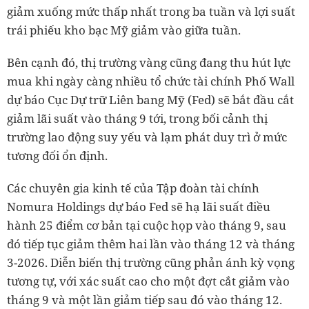
giảm xuống mức thấp nhất trong ba tuần và lợi suất
trái phiếu kho bạc Mỹ giảm vào giữa tuần.
Bên cạnh đó, thị trường vàng cũng đang thu hút lực
mua khi ngày càng nhiều tổ chức tài chính Phố Wall
dự báo Cục Dự trữ Liên bang Mỹ (Fed) sẽ bắt đầu cắt
giảm lãi suất vào tháng 9 tới, trong bối cảnh thị
trường lao động suy yếu và lạm phát duy trì ở mức
tương đối ổn định.
Các chuyên gia kinh tế của Tập đoàn tài chính
Nomura Holdings dự báo Fed sẽ hạ lãi suất điều
hành 25 điểm cơ bản tại cuộc họp vào tháng 9, sau
đó tiếp tục giảm thêm hai lần vào tháng 12 và tháng
3-2026. Diễn biến thị trường cũng phản ánh kỳ vọng
tương tự, với xác suất cao cho một đợt cắt giảm vào
tháng 9 và một lần giảm tiếp sau đó vào tháng 12.