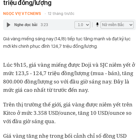
triệu đồng/lượng
NGỌC VY/ VTCNEWS
12 tháng trước
Nghe đọc bài
3:23
Giá vàng miếng sáng nay (14/8) tiếp tục tăng mạnh và đạt kỷ lục
mới khi chinh phục đỉnh 124,7 triệu đồng/lượng.
Lúc 9h15, giá vàng miếng được Doji và SJC niêm yết ở
mức 123,5 - 124,7 triệu đồng/lượng (mua - bán), tăng
800.000 đồng/lượng so với đầu giờ sáng nay. Đây là
mức giá cao nhất từ trước đến nay.
Trên thị trường thế giới, giá vàng được niêm yết trên
Kitco ở mức 3.358 USD/ounce, tăng 10 USD/ounce so
với đầu giờ sáng qua.
Giá vàng tăng nhẹ trong bối cảnh chỉ số đồng USD