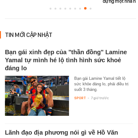
dựng một nhà há
TIN MỚI CẬP NHẬT
Bạn gái xinh đẹp của "thần đồng" Lamine
Yamal tự mình hé lộ tình hình sức khoẻ
đáng lo
Bạn gái Lamine Yamal tiết lộ
sức khỏe đáng lo, phải điều trị
suốt 3 tháng.
SPORT
-
7 giờ trước
Lãnh đạo địa phương nói gì về Hồ Văn