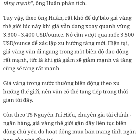
tăng mạnh
”, ông Huân phân tích.
Tuy vậy, theo ông Huân, rất khó để dự báo giá vàng
thế giới lúc này khi giá vẫn đang xoay quanh vùng
3.300 - 3.400 USD/ounce. Nó cần vượt qua mốc 3.500
USD/ounce để xác lập xu hướng tăng mới. Hiện tại,
giá vàng vẫn đi ngang trong một biên độ dao động
rất mạnh, tức là khi giá giảm sẽ giảm mạnh và tăng
cũng sẽ tăng rất mạnh.
Giá vàng trong nước thường biến động theo xu
hướng thế giới, nên vẫn có thể tăng tiếp trong thời
gian tới đây.
Còn theo TS Nguyễn Trí Hiếu, chuyên gia tài chính -
ngân hàng, giá vàng thế giới gần đây liên tục biến
động chủ yếu do hoạt động mua bán mang tính ngắn
hạn của nhà đầu tư.