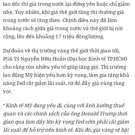
lao dốc thì giá trong nước lại đứng yên hoặc chỉ giảm
nhẹ. Tuy nhiên, khi giá thế giới tăng thì thường giá
trong nước sẽ tăng theo. Chính điều này đã làm
khoảng cách giữa giá trong nước và thế giới bị nới
rộng, lên đến khoảng 17 triệu đồng/lượng.
Dự đoán về thị trường vàng thế giới thời gian tới,
PGS.TS Nguyễn Hữu Huân (Đại học Kinh tế TP.HCM)
cho rằng còn nhiều yếu tố giúp tăng giá. Thị trường
lao động Mỹ hiện yếu hơn kỳ vọng, làm gia tăng khả
năng Fed cắt giảm lãi suất, từ đó đẩy giá vàng tăng
vọt.
“
Kinh tế Mỹ đang yếu đi, cùng với ảnh hưởng thuế
quan và các chính sách của ông Donald Trump thời
gian qua làm dấy lên kỳ vọng Fed sớm phải cắt giảm
lãi suất để hỗ trợ nền kinh tế. Khi đó, giá vàng sẽ bật