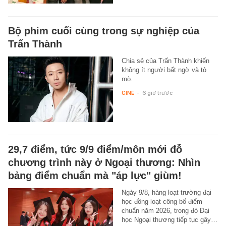
Bộ phim cuối cùng trong sự nghiệp của
Trấn Thành
Chia sẻ của Trấn Thành khiến
không ít người bất ngờ và tò
mò.
CINE
-
6 giờ trước
29,7 điểm, tức 9/9 điểm/môn mới đỗ
chương trình này ở Ngoại thương: Nhìn
bảng điểm chuẩn mà "áp lực" giùm!
Ngày 9/8, hàng loạt trường đại
học đồng loạt công bố điểm
chuẩn năm 2026, trong đó Đại
học Ngoại thương tiếp tục gây…