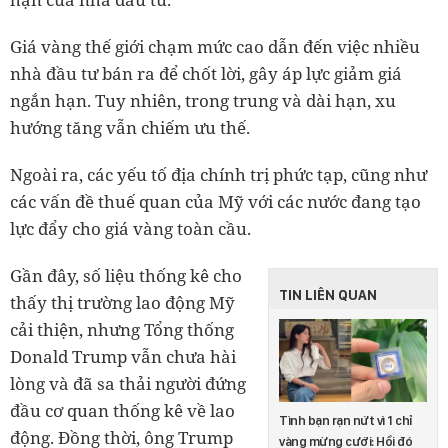
Giá vàng thế giới chạm mức cao dẫn đến việc nhiều
nhà đầu tư bán ra để chốt lời, gây áp lực giảm giá
ngắn hạn. Tuy nhiên, trong trung và dài hạn, xu
hướng tăng vẫn chiếm ưu thế.
Ngoài ra, các yếu tố địa chính trị phức tạp, cũng như
các vấn đề thuế quan của Mỹ với các nước đang tạo
lực đẩy cho giá vàng toàn cầu.
Gần đây, số liệu thống kê cho
TIN LIÊN QUAN
thấy thị trường lao động Mỹ
cải thiện, nhưng Tổng thống
Donald Trump vẫn chưa hài
lòng và đã sa thải người đứng
đầu cơ quan thống kê về lao
Tình bạn rạn nứt vì 1 chỉ
động. Đồng thời, ông Trump
vàng mừng cưới: Hồi đó