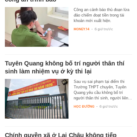
Công an cảnh báo thủ đoạn lừa
đảo chiếm đoạt tiền trong tài
khoản mới xuất hiện.
MONEY.14
-
6 giờ trước
Tuyên Quang không bố trí người thân thí
sinh làm nhiệm vụ ở kỳ thi lại
Sau vụ sai phạm tại điểm thi
Trường THPT chuyên, Tuyên
Quang yêu cầu không bố trí
người thân thí sinh, người liên…
HỌC ĐƯỜNG
-
6 giờ trước
Chính quyền xã ở Lai Châu không tiếp