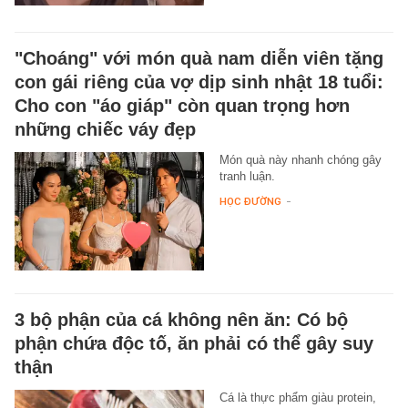
"Choáng" với món quà nam diễn viên tặng
con gái riêng của vợ dịp sinh nhật 18 tuổi:
Cho con "áo giáp" còn quan trọng hơn
những chiếc váy đẹp
Món quà này nhanh chóng gây
tranh luận.
HỌC ĐƯỜNG
-
3 bộ phận của cá không nên ăn: Có bộ
phận chứa độc tố, ăn phải có thể gây suy
thận
Cá là thực phẩm giàu protein,