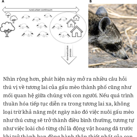
Nhìn rộng hơn, phát hiện này mở ra nhiều câu hỏi
thú vị về tương lai của gấu mèo thành phố cũng như
mối quan hệ giữa chúng với con người. Nếu quá trình
thuần hóa tiếp tục diễn ra trong tương lai xa, không
loại trừ khả năng một ngày nào đó việc nuôi gấu mèo
như thú cưng sẽ trở thành điều bình thường, tương tự
như việc loài chó từng chỉ là động vật hoang dã trước
khi trở thành bạn đồng hành thân thiết nhất của con