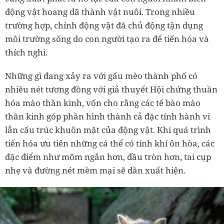
động vật hoang dã thành vật nuôi. Trong nhiều
trường hợp, chính động vật đã chủ động tận dụng
môi trường sống do con người tạo ra để tiến hóa và
thích nghi.
Những gì đang xảy ra với gấu mèo thành phố có
nhiều nét tương đồng với giả thuyết Hội chứng thuần
hóa mào thần kinh, vốn cho rằng các tế bào mào
thần kinh góp phần hình thành cả đặc tính hành vi
lẫn cấu trúc khuôn mặt của động vật. Khi quá trình
tiến hóa ưu tiên những cá thể có tính khí ôn hòa, các
đặc điểm như mõm ngắn hơn, đầu tròn hơn, tai cụp
nhẹ và đường nét mềm mại sẽ dần xuất hiện.