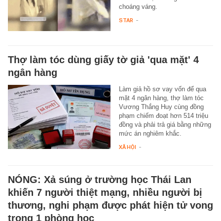
choáng váng.
STAR
-
Thợ làm tóc dùng giấy tờ giả 'qua mặt' 4
ngân hàng
Làm giả hồ sơ vay vốn để qua
mặt 4 ngân hàng, thợ làm tóc
Vương Thắng Huy cùng đồng
phạm chiếm đoạt hơn 514 triệu
đồng và phải trả giá bằng những
mức án nghiêm khắc.
XÃ HỘI
-
NÓNG: Xả súng ở trường học Thái Lan
khiến 7 người thiệt mạng, nhiều người bị
thương, nghi phạm được phát hiện tử vong
trong 1 phòng học