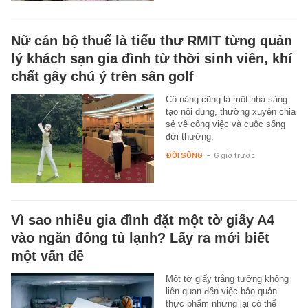
Nữ cán bộ thuế là tiểu thư RMIT từng quản
lý khách sạn gia đình từ thời sinh viên, khí
chất gây chú ý trên sân golf
Cô nàng cũng là một nhà sáng
tạo nội dung, thường xuyên chia
sẻ về công việc và cuộc sống
đời thường.
ĐỜI SỐNG
-
6 giờ trước
Vì sao nhiều gia đình đặt một tờ giấy A4
vào ngăn đông tủ lạnh? Lấy ra mới biết
một vấn đề
Một tờ giấy trắng tưởng không
liên quan đến việc bảo quản
thực phẩm nhưng lại có thể