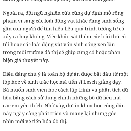
Ngoài ra, đội ngũ nghiên cứu cũng dự định mở rộng
phạm vi sang các loài động vật khác đang sinh sống
gần con người để tìm hiểu liệu quá trình tương tự có
xảy ra hay không. Việc khảo sát thêm các loài thú có
túi hoặc các loài động vật vốn sinh sống xen lẫn
trong môi trường đô thị sẽ giúp củng cố hoặc phản
biện giả thuyết này.
Điều đáng chú ý là toàn bộ dự án được bắt đầu từ một
lớp học về sinh trắc học mà tiến sĩ Lesch giảng dạy.
Bà muốn sinh viên học cách lập trình và phân tích dữ
liệu bằng cách sử dụng chính những bộ dữ liệu mà
các em yêu thích. Nhờ vậy, dự án khoa học công dân
này ngày càng phát triển và mang lại những góc
nhìn mới về tiến hóa đô thị.