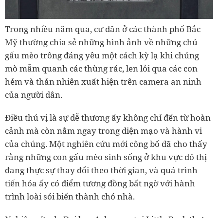
Trong nhiều năm qua, cư dân ở các thành phố Bắc
Mỹ thường chia sẻ những hình ảnh về những chú
gấu mèo trông đáng yêu một cách kỳ lạ khi chúng
mò mẫm quanh các thùng rác, len lỏi qua các con
hẻm và thản nhiên xuất hiện trên camera an ninh
của người dân.
Điều thú vị là sự dễ thương ấy không chỉ đến từ hoàn
cảnh mà còn nằm ngay trong diện mạo và hành vi
của chúng. Một nghiên cứu mới công bố đã cho thấy
rằng những con gấu mèo sinh sống ở khu vực đô thị
đang thực sự thay đổi theo thời gian, và quá trình
tiến hóa ấy có điểm tương đồng bất ngờ với hành
trình loài sói biến thành chó nhà.