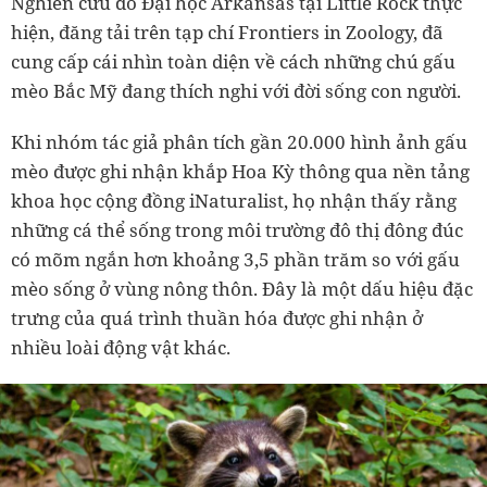
Nghiên cứu do Đại học Arkansas tại Little Rock thực
hiện, đăng tải trên tạp chí Frontiers in Zoology, đã
cung cấp cái nhìn toàn diện về cách những chú gấu
mèo Bắc Mỹ đang thích nghi với đời sống con người.
Khi nhóm tác giả phân tích gần 20.000 hình ảnh gấu
mèo được ghi nhận khắp Hoa Kỳ thông qua nền tảng
khoa học cộng đồng iNaturalist, họ nhận thấy rằng
những cá thể sống trong môi trường đô thị đông đúc
có mõm ngắn hơn khoảng 3,5 phần trăm so với gấu
mèo sống ở vùng nông thôn. Đây là một dấu hiệu đặc
trưng của quá trình thuần hóa được ghi nhận ở
nhiều loài động vật khác.