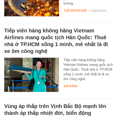
tương…
THẾ GIỚI ĐÓ ĐÂY
-
5 giờ trước
Tiếp viên hàng không hãng Vietnam
Airlines mang quốc tịch Hàn Quốc: Thuê
nhà ở TP.HCM sống 1 mình, mê nhất là đi
xe ôm công nghệ
Tiếp viên hàng không hãng
Vietnam Airlines mang quốc tịch
Hàn Quốc: Thuê nhà ở TP.HCM
sống 1 mình, mê nhất là đi xe
ôm công nghệ
ĐỜI SỐNG
-
Vùng áp thấp trên Vịnh Bắc Bộ mạnh lên
thành áp thấp nhiệt đới, biển động