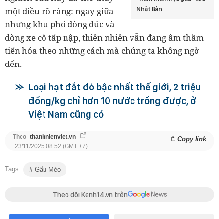
một điều rõ ràng: ngay giữa
Nhật Bản
những khu phố đông đúc và
dòng xe cộ tấp nập, thiên nhiên vẫn đang âm thầm
tiến hóa theo những cách mà chúng ta không ngờ
đến.
Loại hạt đắt đỏ bậc nhất thế giới, 2 triệu
đồng/kg chỉ hơn 10 nước trồng được, ở
Việt Nam cũng có
Theo
thanhnienviet.vn
Copy link
23/11/2025 08:52 (GMT +7)
Tags
Gấu Mèo
Theo dõi Kenh14.vn trên