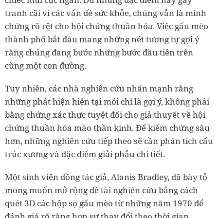
tranh cãi vì các vấn đề sức khỏe, chúng vẫn là minh
chứng rõ rệt cho hội chứng thuần hóa. Việc gấu mèo
thành phố bắt đầu mang những nét tương tự gợi ý
rằng chúng đang bước những bước đầu tiên trên
cùng một con đường.
Tuy nhiên, các nhà nghiên cứu nhấn mạnh rằng
những phát hiện hiện tại mới chỉ là gợi ý, không phải
bằng chứng xác thực tuyệt đối cho giả thuyết về hội
chứng thuần hóa mào thần kinh. Để kiểm chứng sâu
hơn, những nghiên cứu tiếp theo sẽ cần phân tích cấu
trúc xương và đặc điểm giải phẫu chi tiết.
Một sinh viên đồng tác giả, Alanis Bradley, đã bày tỏ
mong muốn mở rộng đề tài nghiên cứu bằng cách
quét 3D các hộp sọ gấu mèo từ những năm 1970 để
đánh giá rõ ràng hơn sự thay đổi theo thời gian.