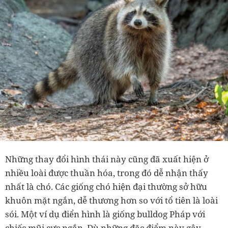
Những thay đổi hình thái này cũng đã xuất hiện ở
nhiều loài được thuần hóa, trong đó dễ nhận thấy
nhất là chó. Các giống chó hiện đại thường sở hữu
khuôn mặt ngắn, dễ thương hơn so với tổ tiên là loài
sói. Một ví dụ điển hình là giống bulldog Pháp với
chiếc mũi cực ngắn. Dù những đặc điểm này gây