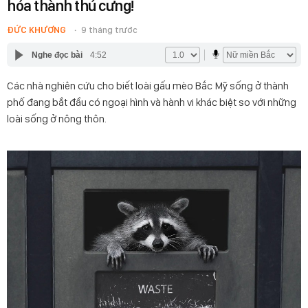
hóa thành thú cưng!
ĐỨC KHƯƠNG
9 tháng trước
Nghe đọc bài
4:52
Các nhà nghiên cứu cho biết loài gấu mèo Bắc Mỹ sống ở thành
phố đang bắt đầu có ngoại hình và hành vi khác biệt so với những
loài sống ở nông thôn.