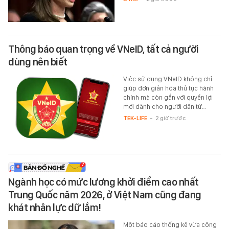
Thông báo quan trọng về VNeID, tất cả người
dùng nên biết
Việc sử dụng VNeID không chỉ
giúp đơn giản hóa thủ tục hành
chính mà còn gắn với quyền lợi
mới dành cho người dân từ…
TEK-LIFE
-
2 giờ trước
Ngành học có mức lương khởi điểm cao nhất
Trung Quốc năm 2026, ở Việt Nam cũng đang
khát nhân lực dữ lắm!
Một báo cáo thống kê vừa công