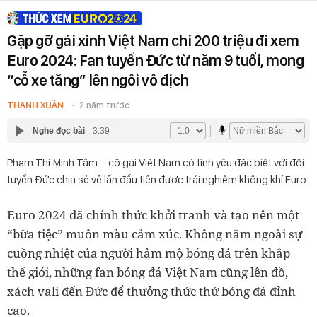
Gặp gỡ gái xinh Việt Nam chi 200 triệu đi xem
Euro 2024: Fan tuyển Đức từ năm 9 tuổi, mong
“cỗ xe tăng” lên ngôi vô địch
THANH XUÂN
2 năm trước
Nghe đọc bài
3:39
Phạm Thị Minh Tâm – cô gái Việt Nam có tình yêu đặc biệt với đội
tuyển Đức chia sẻ về lần đầu tiên được trải nghiệm không khí Euro.
Euro 2024 đã chính thức khởi tranh và tạo nên một
“bữa tiệc” muôn màu cảm xúc. Không nằm ngoài sự
cuồng nhiệt của người hâm mộ bóng đá trên khắp
thế giới, những fan bóng đá Việt Nam cũng lên đồ,
xách vali đến Đức để thưởng thức thứ bóng đá đỉnh
cao.