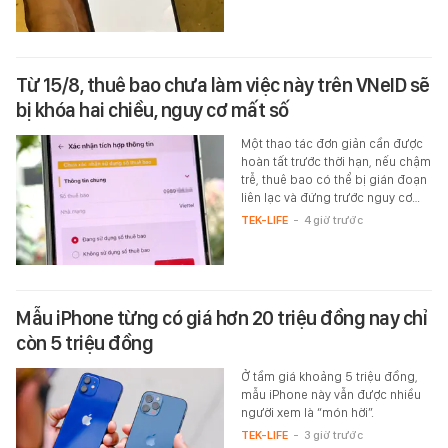
Từ 15/8, thuê bao chưa làm việc này trên VNeID sẽ
bị khóa hai chiều, nguy cơ mất số
Một thao tác đơn giản cần được
hoàn tất trước thời hạn, nếu chậm
trễ, thuê bao có thể bị gián đoạn
liên lạc và đứng trước nguy cơ…
TEK-LIFE
-
4 giờ trước
Mẫu iPhone từng có giá hơn 20 triệu đồng nay chỉ
còn 5 triệu đồng
Ở tầm giá khoảng 5 triệu đồng,
mẫu iPhone này vẫn được nhiều
người xem là “món hời”.
TEK-LIFE
-
3 giờ trước