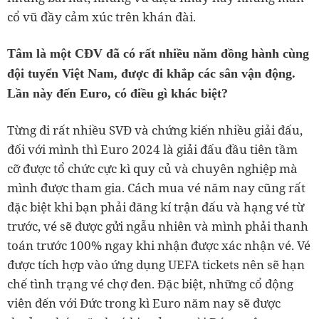
cổ vũ đầy cảm xúc trên khán đài.
Tâm là một CĐV đã có rất nhiều năm đồng hành cùng
đội tuyển Việt Nam, được đi khắp các sân vận động.
Lần này đến Euro, có điều gì khác biệt?
Từng đi rất nhiều SVĐ và chứng kiến nhiều giải đấu,
đối với mình thì Euro 2024 là giải đấu đầu tiên tầm
cỡ được tổ chức cực kì quy củ và chuyên nghiệp mà
mình được tham gia. Cách mua vé năm nay cũng rất
đặc biệt khi bạn phải đăng kí trận đấu và hạng vé từ
trước, vé sẽ được gửi ngẫu nhiên và mình phải thanh
toán trước 100% ngay khi nhận được xác nhận vé. Vé
được tích hợp vào ứng dụng UEFA tickets nên sẽ hạn
chế tình trạng vé chợ đen. Đặc biệt, những cổ động
viên đến với Đức trong kì Euro năm nay sẽ được