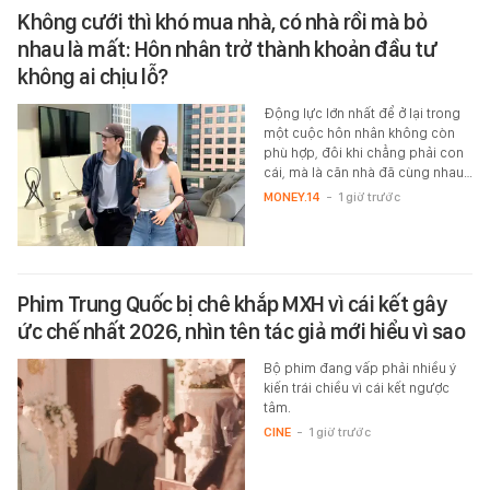
Không cưới thì khó mua nhà, có nhà rồi mà bỏ
nhau là mất: Hôn nhân trở thành khoản đầu tư
không ai chịu lỗ?
Động lực lớn nhất để ở lại trong
một cuộc hôn nhân không còn
phù hợp, đôi khi chẳng phải con
cái, mà là căn nhà đã cùng nhau…
MONEY.14
-
1 giờ trước
Phim Trung Quốc bị chê khắp MXH vì cái kết gây
ức chế nhất 2026, nhìn tên tác giả mới hiểu vì sao
Bộ phim đang vấp phải nhiều ý
kiến trái chiều vì cái kết ngược
tâm.
CINE
-
1 giờ trước