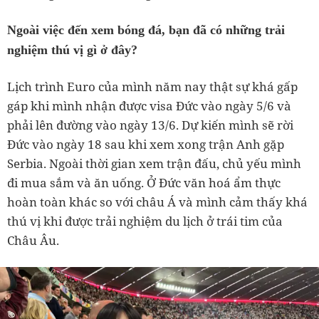
Ngoài việc đến xem bóng đá, bạn đã có những trải
nghiệm thú vị gì ở đây?
Lịch trình Euro của mình năm nay thật sự khá gấp
gáp khi mình nhận được visa Đức vào ngày 5/6 và
phải lên đường vào ngày 13/6. Dự kiến mình sẽ rời
Đức vào ngày 18 sau khi xem xong trận Anh gặp
Serbia. Ngoài thời gian xem trận đấu, chủ yếu mình
đi mua sắm và ăn uống. Ở Đức văn hoá ẩm thực
hoàn toàn khác so với châu Á và mình cảm thấy khá
thú vị khi được trải nghiệm du lịch ở trái tim của
Châu Âu.