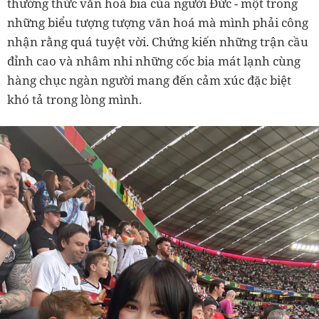
thưởng thức văn hoá bia của người Đức - một trong
những biểu tượng tượng văn hoá mà mình phải công
nhận rằng quá tuyệt vời. Chứng kiến những trận cầu
đỉnh cao và nhâm nhi những cốc bia mát lạnh cùng
hàng chục ngàn người mang đến cảm xúc đặc biệt
khó tả trong lòng mình.