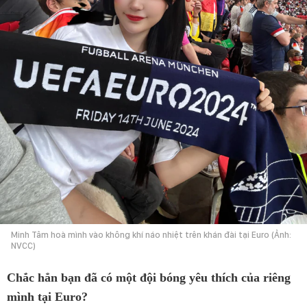
Minh Tâm hoà mình vào không khí náo nhiệt trên khán đài tại Euro (Ảnh:
NVCC)
Chắc hẳn bạn đã có một đội bóng yêu thích của riêng
mình tại Euro?