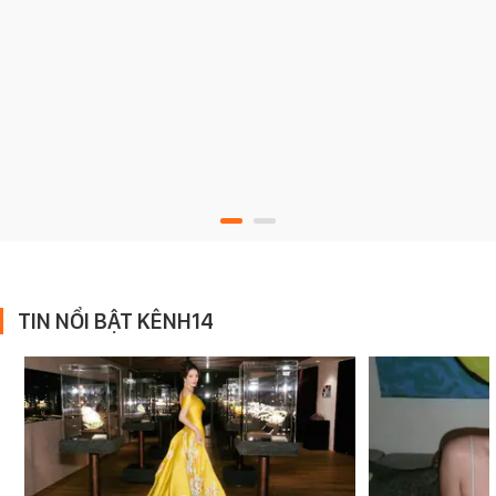
TIN NỔI BẬT KÊNH14