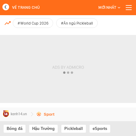
VỀ TRANG CHỦ
MỚI NHẤT
MỚI NHẤT
#World Cup 2026
#Ăn ngủ Pickleball
Xem thêm
Sport
Bóng đá
Hậu Trường
Pickleball
eSports