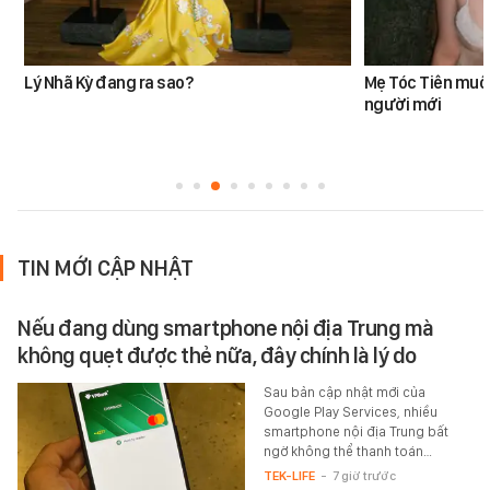
Lý Nhã Kỳ đang ra sao?
Mẹ Tóc Tiên muố
người mới
TIN MỚI CẬP NHẬT
Nếu đang dùng smartphone nội địa Trung mà
không quẹt được thẻ nữa, đây chính là lý do
Sau bản cập nhật mới của
Google Play Services, nhiều
smartphone nội địa Trung bất
ngờ không thể thanh toán…
TEK-LIFE
-
7 giờ trước