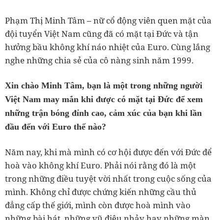
Phạm Thị Minh Tâm – nữ cổ động viên quen mặt của
đội tuyển Việt Nam cũng đã có mặt tại Đức và tận
hưởng bầu không khí náo nhiệt của Euro. Cùng lắng
nghe những chia sẻ của cô nàng sinh năm 1999.
Xin chào Minh Tâm, bạn là một trong những người
Việt Nam may mắn khi được có mặt tại Đức để xem
những trận bóng đỉnh cao, cảm xúc của bạn khi lần
đầu đến với Euro thế nào?
Năm nay, khi mà mình có cơ hội được đến với Đức để
hoà vào không khí Euro. Phải nói rằng đó là một
trong những điều tuyệt vời nhất trong cuộc sống của
mình. Không chỉ được chứng kiến những cầu thủ
đẳng cấp thế giới, mình còn được hoà mình vào
những bài hát, những vũ điệu nhảy hay những màn