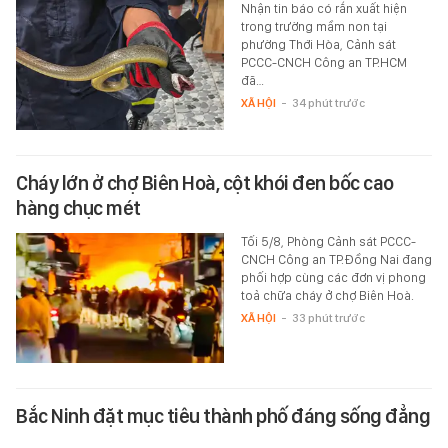
Nhận tin báo có rắn xuất hiện
trong trường mầm non tại
phường Thới Hòa, Cảnh sát
PCCC-CNCH Công an TP.HCM
đã…
XÃ HỘI
-
34 phút trước
Cháy lớn ở chợ Biên Hoà, cột khói đen bốc cao
hàng chục mét
Tối 5/8, Phòng Cảnh sát PCCC-
CNCH Công an TP.Đồng Nai đang
phối hợp cùng các đơn vị phong
toả chữa cháy ở chợ Biên Hoà.
XÃ HỘI
-
33 phút trước
Bắc Ninh đặt mục tiêu thành phố đáng sống đẳng
cấp châu Á