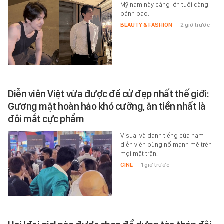
Mỹ nam này càng lớn tuổi càng
bảnh bao.
BEAUTY & FASHION
-
2 giờ trước
Diễn viên Việt vừa được đề cử đẹp nhất thế giới:
Gương mặt hoàn hảo khó cưỡng, ăn tiền nhất là
đôi mắt cực phẩm
Visual và danh tiếng của nam
diễn viên bùng nổ mạnh mẽ trên
mọi mặt trận.
CINE
-
1 giờ trước