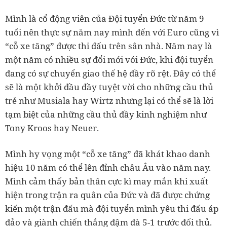
Mình là cổ động viên của Đội tuyển Đức từ năm 9
tuổi nên thực sự năm nay mình đến với Euro cũng vì
“cỗ xe tăng” được thi đấu trên sân nhà. Năm nay là
một năm có nhiều sự đổi mới với Đức, khi đội tuyển
đang có sự chuyển giao thế hệ đầy rõ rệt. Đây có thể
sẽ là một khởi đầu đầy tuyệt vời cho những cầu thủ
trẻ như Musiala hay Wirtz nhưng lại có thể sẽ là lời
tạm biệt của những cầu thủ đầy kinh nghiệm như
Tony Kroos hay Neuer.
Mình hy vọng một “cỗ xe tăng” đã khát khao danh
hiệu 10 năm có thể lên đỉnh châu Âu vào năm nay.
Mình cảm thấy bản thân cực kì may mắn khi xuất
hiện trong trận ra quân của Đức và đã được chứng
kiến một trận đấu mà đội tuyển mình yêu thi đấu áp
đảo và giành chiến thắng đậm đà 5-1 trước đối thủ.