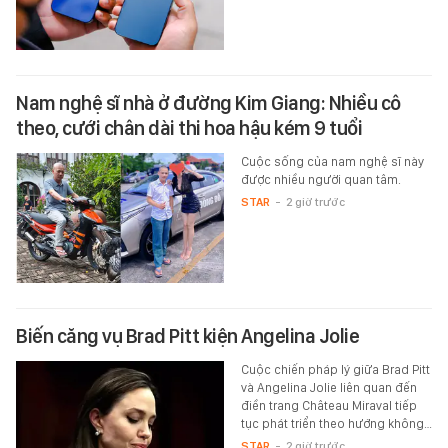
Nam nghệ sĩ nhà ở đường Kim Giang: Nhiều cô
theo, cưới chân dài thi hoa hậu kém 9 tuổi
Cuộc sống của nam nghệ sĩ này
được nhiều người quan tâm.
STAR
-
2 giờ trước
Biến căng vụ Brad Pitt kiện Angelina Jolie
Cuộc chiến pháp lý giữa Brad Pitt
và Angelina Jolie liên quan đến
điền trang Château Miraval tiếp
tục phát triển theo hướng không…
STAR
-
2 giờ trước