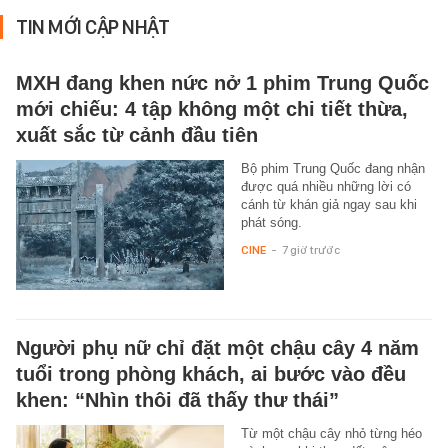
TIN MỚI CẬP NHẬT
MXH đang khen nức nở 1 phim Trung Quốc
mới chiếu: 4 tập không một chi tiết thừa,
xuất sắc từ cảnh đầu tiên
Bộ phim Trung Quốc đang nhận
được quá nhiều những lời có
cánh từ khán giả ngay sau khi
phát sóng.
CINE
-
7 giờ trước
Người phụ nữ chỉ đặt một chậu cây 4 năm
tuổi trong phòng khách, ai bước vào đều
khen: “Nhìn thôi đã thấy thư thái”
Từ một chậu cây nhỏ từng héo