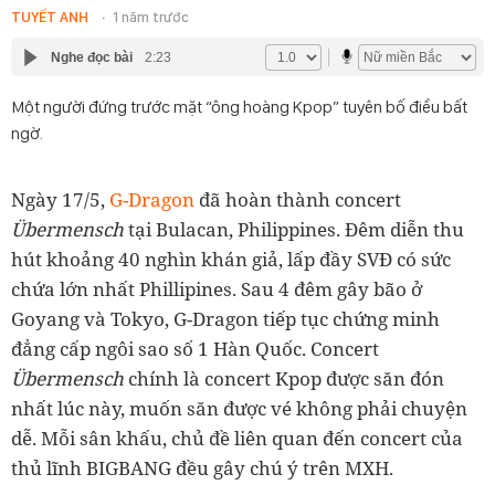
TUYẾT ANH
1 năm trước
Nghe đọc bài
2:23
Một người đứng trước mặt “ông hoàng Kpop” tuyên bố điều bất
ngờ.
Ngày 17/5,
G-Dragon
đã hoàn thành concert
Übermensch
tại Bulacan, Philippines. Đêm diễn thu
hút khoảng 40 nghìn khán giả, lấp đầy SVĐ có sức
chứa lớn nhất Phillipines. Sau 4 đêm gây bão ở
Goyang và Tokyo, G-Dragon tiếp tục chứng minh
đẳng cấp ngôi sao số 1 Hàn Quốc. Concert
Übermensch
chính là concert Kpop được săn đón
nhất lúc này, muốn săn được vé không phải chuyện
dễ. Mỗi sân khấu, chủ đề liên quan đến concert của
thủ lĩnh BIGBANG đều gây chú ý trên MXH.