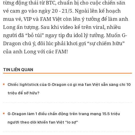
từng động thái từ BTC, chuẩn bị cho cuộc chiến săn
vé cam go vào ngày 20 - 21/5. Ngoài lên kế hoạch
mua vé, VIP và FAM Việt còn lên ý tưởng để làm anh
Long ấn tượng. Sau khi video kể trên viral, nhiều
người đã “bỏ túi” ngay tip đu idol lý tưởng. Muốn G-
Dragon chú ý, đôi lúc phải khơi gợi “sự chiếm hữu”
của anh Long với các FAM!
TIN LIÊN QUAN
Chiếc lightstick của G-Dragon có gì mà fan Việt sẵn sàng chi 10
triệu để sở hữu?
G-Dragon làm 1 điều chấn động trên trang mạng 15.5 triệu
người theo dõi khiến fan Việt “lo sợ”