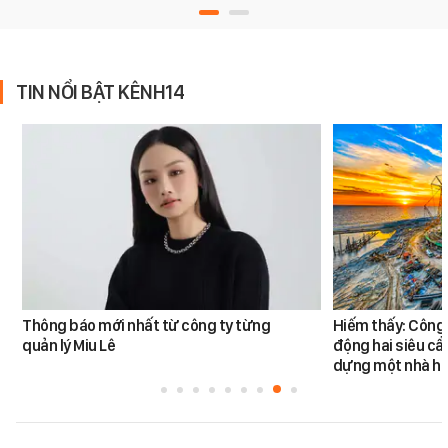
TIN NỔI BẬT KÊNH14
Thông báo mới nhất từ công ty từng
Hiếm thấy: Công 
quản lý Miu Lê
động hai siêu cẩ
dựng một nhà há