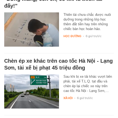
đấy!"
Thiên tài chưa chắc được nuôi
dưỡng trong những lớp học
thêm đắt tiền hay trên những
chiếc bàn học hoàn hảo.
HỌC ĐƯỜNG
-
6 giờ trước
Chèn ép xe khác trên cao tốc Hà Nội - Lạng
Sơn, tài xế bị phạt 45 triệu đồng
Sau khi bị xe tải khác vượt bên
phải, tài xế T.L.Q. tạt đầu và
chèn ép lại chiếc xe này trên
cao tốc Hà Nội - Lạng Sơn,…
XÃ HỘI
-
6 giờ trước