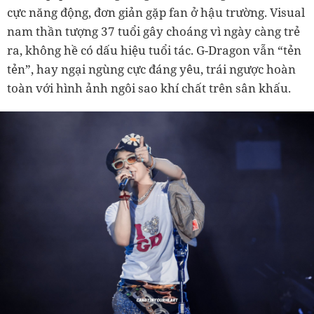
cực năng động, đơn giản gặp fan ở hậu trường. Visual
nam thần tượng 37 tuổi gây choáng vì ngày càng trẻ
ra, không hề có dấu hiệu tuổi tác. G-Dragon vẫn “tẻn
tẻn”, hay ngại ngùng cực đáng yêu, trái ngược hoàn
toàn với hình ảnh ngôi sao khí chất trên sân khấu.