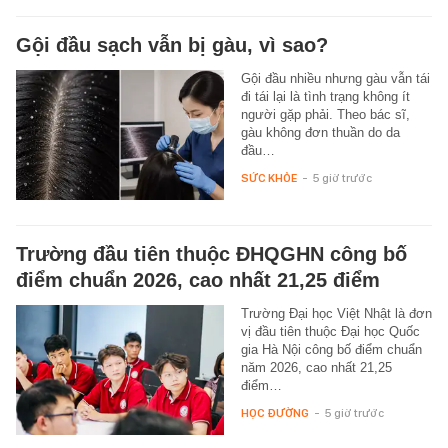
Gội đầu sạch vẫn bị gàu, vì sao?
Gội đầu nhiều nhưng gàu vẫn tái
đi tái lại là tình trạng không ít
người gặp phải. Theo bác sĩ,
gàu không đơn thuần do da
đầu…
SỨC KHỎE
-
5 giờ trước
Trường đầu tiên thuộc ĐHQGHN công bố
điểm chuẩn 2026, cao nhất 21,25 điểm
Trường Đại học Việt Nhật là đơn
vị đầu tiên thuộc Đại học Quốc
gia Hà Nội công bố điểm chuẩn
năm 2026, cao nhất 21,25
điểm…
HỌC ĐƯỜNG
-
5 giờ trước