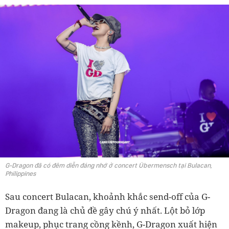
G-Dragon đã có đêm diễn đáng nhớ ở concert Übermensch tại Bulacan,
Philippines
Sau concert Bulacan, khoảnh khắc send-off của G-
Dragon đang là chủ đề gây chú ý nhất. Lột bỏ lớp
makeup, phục trang cồng kềnh, G-Dragon xuất hiện