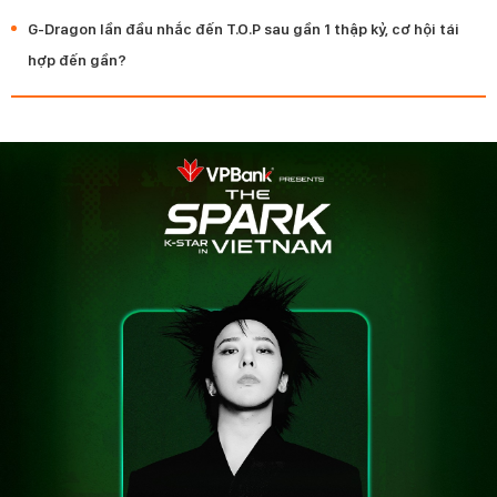
G-Dragon lần đầu nhắc đến T.O.P sau gần 1 thập kỷ, cơ hội tái
hợp đến gần?