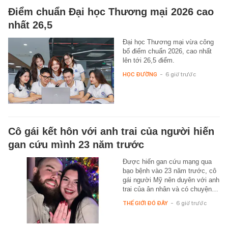
Điểm chuẩn Đại học Thương mại 2026 cao
nhất 26,5
Đại học Thương mại vừa công
bố điểm chuẩn 2026, cao nhất
lên tới 26,5 điểm.
HỌC ĐƯỜNG
-
6 giờ trước
Cô gái kết hôn với anh trai của người hiến
gan cứu mình 23 năm trước
Được hiến gan cứu mạng qua
bạo bệnh vào 23 năm trước, cô
gái người Mỹ nên duyên với anh
trai của ân nhân và có chuyện…
THẾ GIỚI ĐÓ ĐÂY
-
6 giờ trước