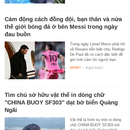
Cảm động cách đồng đội, bạn thân và nửa
thế giới bóng đá ở bên Messi trong ngày
đau buồn
Trong ngày Lionel Messi phải trở
về Rosario tiễn biệt cha, Rodrigo
De Paul đã có cách đặc biệt để
gửi tình cảm tới người bạn…
SPORT
-
6 giờ trước
Tìm chủ sở hữu vật thể in dòng chữ
"CHINA BUOY SF303" dạt bờ biển Quảng
Ngãi
Vật thể lạ hình trụ tròn in dòng
chữ CHINA BUOY SF303 trôi