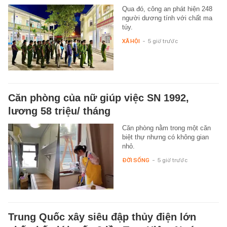
Qua đó, công an phát hiện 248
người dương tính với chất ma
túy.
XÃ HỘI
-
5 giờ trước
Căn phòng của nữ giúp việc SN 1992,
lương 58 triệu/ tháng
Căn phòng nằm trong một căn
biệt thự nhưng có không gian
nhỏ.
ĐỜI SỐNG
-
5 giờ trước
Trung Quốc xây siêu đập thủy điện lớn