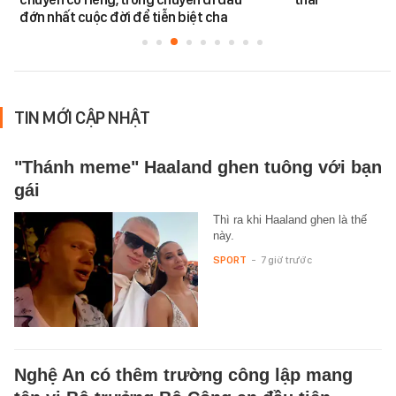
đớn nhất cuộc đời để tiễn biệt cha
TIN MỚI CẬP NHẬT
"Thánh meme" Haaland ghen tuông với bạn
gái
Thì ra khi Haaland ghen là thế
này.
SPORT
-
7 giờ trước
Nghệ An có thêm trường công lập mang