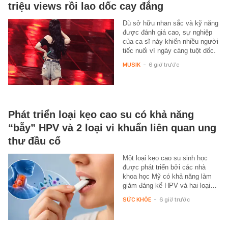
triệu views rồi lao dốc cay đắng
Dù sở hữu nhan sắc và kỹ năng
được đánh giá cao, sự nghiệp
của ca sĩ này khiến nhiều người
tiếc nuối vì ngày càng tuột dốc.
MUSIK
-
6 giờ trước
Phát triển loại kẹo cao su có khả năng
“bẫy” HPV và 2 loại vi khuẩn liên quan ung
thư đầu cổ
Một loại kẹo cao su sinh học
được phát triển bởi các nhà
khoa học Mỹ có khả năng làm
giảm đáng kể HPV và hai loại…
SỨC KHỎE
-
6 giờ trước