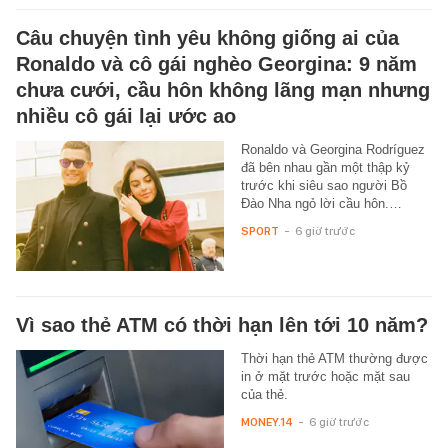
Câu chuyện tình yêu không giống ai của
Ronaldo và cô gái nghèo Georgina: 9 năm
chưa cưới, cầu hôn không lãng mạn nhưng
nhiều cô gái lại ước ao
Ronaldo và Georgina Rodríguez
đã bên nhau gần một thập kỷ
trước khi siêu sao người Bồ
Đào Nha ngỏ lời cầu hôn.…
SPORT
-
6 giờ trước
Vì sao thẻ ATM có thời hạn lên tới 10 năm?
Thời hạn thẻ ATM thường được
in ở mặt trước hoặc mặt sau
của thẻ.
MONEY.14
-
6 giờ trước