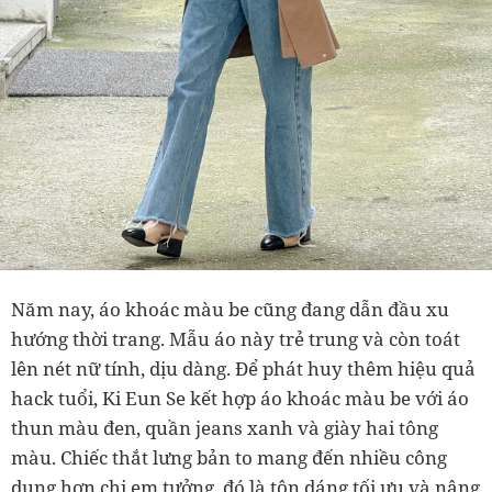
Năm nay, áo khoác màu be cũng đang dẫn đầu xu
hướng thời trang. Mẫu áo này trẻ trung và còn toát
lên nét nữ tính, dịu dàng. Để phát huy thêm hiệu quả
hack tuổi, Ki Eun Se kết hợp áo khoác màu be với áo
thun màu đen, quần jeans xanh và giày hai tông
màu. Chiếc thắt lưng bản to mang đến nhiều công
dụng hơn chị em tưởng, đó là tôn dáng tối ưu và nâng