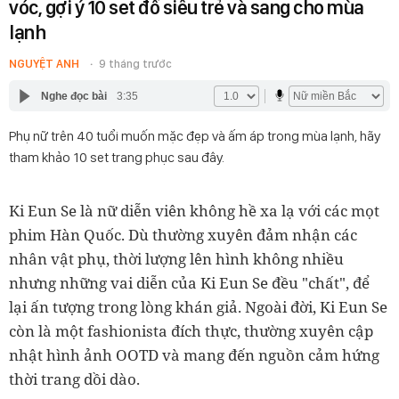
vóc, gợi ý 10 set đồ siêu trẻ và sang cho mùa
lạnh
NGUYỆT ANH
9 tháng trước
Nghe đọc bài
3:35
Phụ nữ trên 40 tuổi muốn mặc đẹp và ấm áp trong mùa lạnh, hãy
tham khảo 10 set trang phục sau đây.
Ki Eun Se là nữ diễn viên không hề xa lạ với các mọt
phim Hàn Quốc. Dù thường xuyên đảm nhận các
nhân vật phụ, thời lượng lên hình không nhiều
nhưng những vai diễn của Ki Eun Se đều "chất", để
lại ấn tượng trong lòng khán giả. Ngoài đời, Ki Eun Se
còn là một fashionista đích thực, thường xuyên cập
nhật hình ảnh OOTD và mang đến nguồn cảm hứng
thời trang dồi dào.