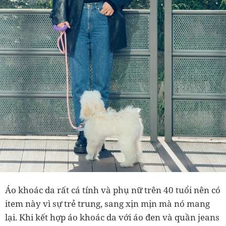
Áo khoác da rất cá tính và phụ nữ trên 40 tuổi nên có
item này vì sự trẻ trung, sang xịn mịn mà nó mang
lại. Khi kết hợp áo khoác da với áo đen và quần jeans