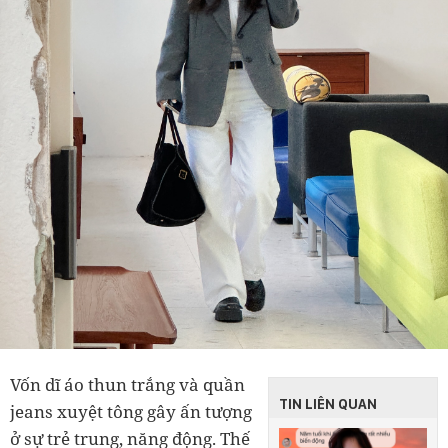
Vốn dĩ áo thun trắng và quần
TIN LIÊN QUAN
jeans xuyệt tông gây ấn tượng
ở sự trẻ trung, năng động. Thế