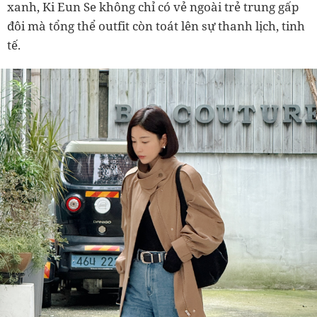
xanh, Ki Eun Se không chỉ có vẻ ngoài trẻ trung gấp
đôi mà tổng thể outfit còn toát lên sự thanh lịch, tinh
tế.