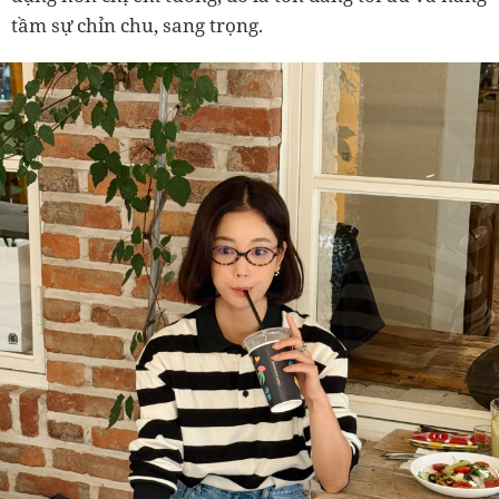
tầm sự chỉn chu, sang trọng.