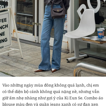
Vào những ngày mùa đông không quá lạnh, chị em
có thể diện bộ cánh không quá nặng nề, nhưng vẫn
giữ ấm nhẹ nhàng như gợi ý của Ki Eun Se. Combo áo
blouse màu đen và quần jeans xanh có sự đan xen