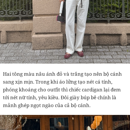
Hai tông màu nâu ánh đỏ và trắng tạo nên bộ cánh
sang xịn mịn. Trong khi áo lửng tạo nét cá tính,
phóng khoáng cho outfit thì chiếc cardigan lại đem
tới nét nữ tính, yêu kiều. Đôi giày búp bê chính là
mảnh ghép ngọt ngào của cả bộ cánh.