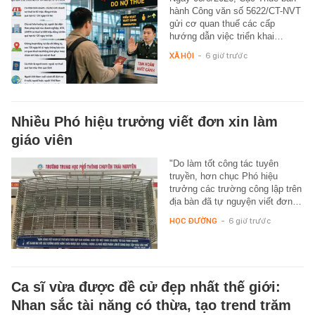
hành Công văn số 5622/CT-NVT
gửi cơ quan thuế các cấp
hướng dẫn việc triển khai…
XÃ HỘI
-
6 giờ trước
Nhiều Phó hiệu trưởng viết đơn xin làm
giáo viên
"Do làm tốt công tác tuyên
truyền, hơn chục Phó hiệu
trưởng các trường công lập trên
địa bàn đã tự nguyện viết đơn…
HỌC ĐƯỜNG
-
6 giờ trước
Ca sĩ vừa được đề cử đẹp nhất thế giới:
Nhan sắc tài năng có thừa, tạo trend trăm