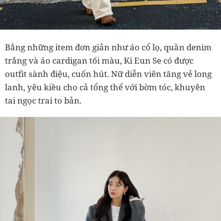
Bằng những item đơn giản như áo cổ lọ, quần denim
trắng và áo cardigan tối màu, Ki Eun Se có được
outfit sành điệu, cuốn hút. Nữ diễn viên tăng vẻ long
lanh, yêu kiều cho cả tổng thể với bờm tóc, khuyên
tai ngọc trai to bản.