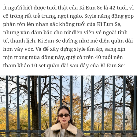
Ít người biết được tuổi thật của Ki Eun Se là 42 tuổi, vì
cô trông rất trẻ trung, ngọt ngào. Style năng động góp
phần tôn lên nhan sắc không tuổi của Ki Eun Se,
nhưng vẫn đảm bảo cho nữ diễn viên vẻ ngoài tinh
tế, thanh lịch. Ki Eun Se dường như mê diện quần dài
hơn váy vóc. Và để xây dựng style ấm áp, sang xịn
mịn trong mùa đông này, quý cô trên 40 tuổi nên
tham khảo 10 set quần dài sau đây của Ki Eun Se: