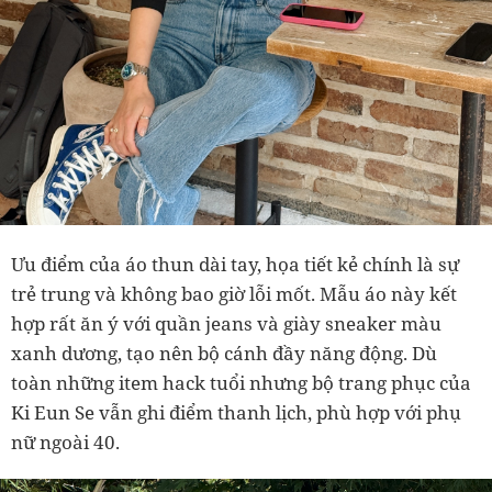
Ưu điểm của áo thun dài tay, họa tiết kẻ chính là sự
trẻ trung và không bao giờ lỗi mốt. Mẫu áo này kết
hợp rất ăn ý với quần jeans và giày sneaker màu
xanh dương, tạo nên bộ cánh đầy năng động. Dù
toàn những item hack tuổi nhưng bộ trang phục của
Ki Eun Se vẫn ghi điểm thanh lịch, phù hợp với phụ
nữ ngoài 40.