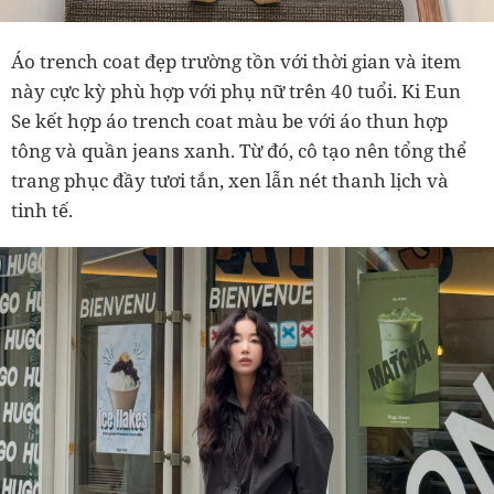
Áo trench coat đẹp trường tồn với thời gian và item
này cực kỳ phù hợp với phụ nữ trên 40 tuổi. Ki Eun
Se kết hợp áo trench coat màu be với áo thun hợp
tông và quần jeans xanh. Từ đó, cô tạo nên tổng thể
trang phục đầy tươi tắn, xen lẫn nét thanh lịch và
tinh tế.