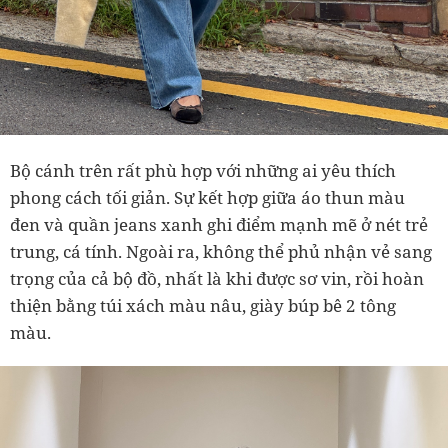
Bộ cánh trên rất phù hợp với những ai yêu thích
phong cách tối giản. Sự kết hợp giữa áo thun màu
đen và quần jeans xanh ghi điểm mạnh mẽ ở nét trẻ
trung, cá tính. Ngoài ra, không thể phủ nhận vẻ sang
trọng của cả bộ đồ, nhất là khi được sơ vin, rồi hoàn
thiện bằng túi xách màu nâu, giày búp bê 2 tông
màu.