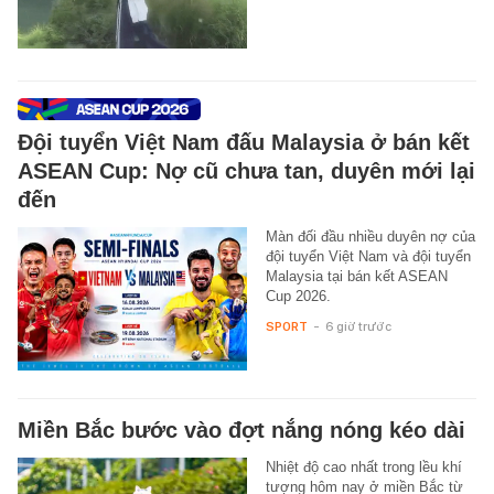
Đội tuyển Việt Nam đấu Malaysia ở bán kết
ASEAN Cup: Nợ cũ chưa tan, duyên mới lại
đến
Màn đối đầu nhiều duyên nợ của
đội tuyển Việt Nam và đội tuyển
Malaysia tại bán kết ASEAN
Cup 2026.
SPORT
-
6 giờ trước
Miền Bắc bước vào đợt nắng nóng kéo dài
Nhiệt độ cao nhất trong lều khí
tượng hôm nay ở miền Bắc từ