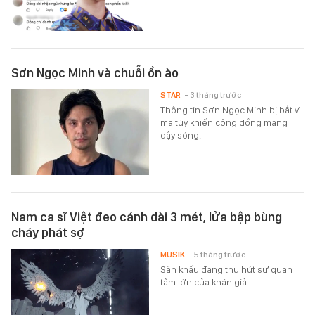
Sơn Ngọc Minh và chuỗi ồn ào
STAR
- 3 tháng trước
Thông tin Sơn Ngọc Minh bị bắt vì
ma túy khiến cộng đồng mạng
dậy sóng.
Nam ca sĩ Việt đeo cánh dài 3 mét, lửa bập bùng
cháy phát sợ
MUSIK
- 5 tháng trước
Sân khấu đang thu hút sự quan
tâm lớn của khán giả.