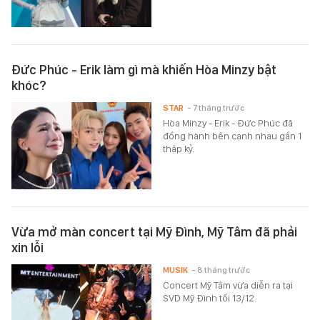
Đức Phúc - Erik làm gì mà khiến Hòa Minzy bật
khóc?
STAR
- 7 tháng trước
Hòa Minzy - Erik - Đức Phúc đã
đồng hành bên cạnh nhau gần 1
thập kỷ.
Vừa mở màn concert tại Mỹ Đình, Mỹ Tâm đã phải
xin lỗi
MUSIK
- 8 tháng trước
Concert Mỹ Tâm vừa diễn ra tại
SVD Mỹ Đình tối 13/12.