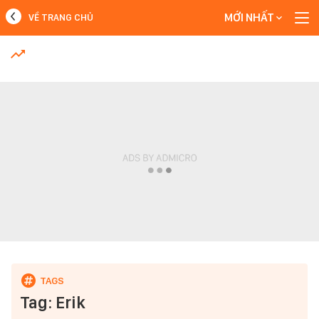
MỚI NHẤT
VỀ TRANG CHỦ
MỚI NHẤT
Xem thêm
Tag: Erik