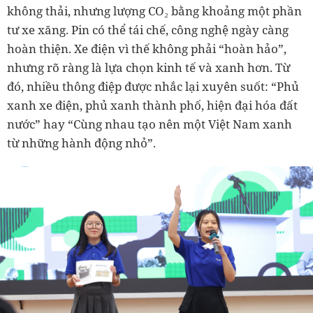
không thải, nhưng lượng CO₂ bằng khoảng một phần
tư xe xăng. Pin có thể tái chế, công nghệ ngày càng
hoàn thiện. Xe điện vì thế không phải “hoàn hảo”,
nhưng rõ ràng là lựa chọn kinh tế và xanh hơn. Từ
đó, nhiều thông điệp được nhắc lại xuyên suốt: “Phủ
xanh xe điện, phủ xanh thành phố, hiện đại hóa đất
nước” hay “Cùng nhau tạo nên một Việt Nam xanh
từ những hành động nhỏ”.