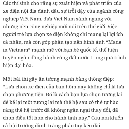
Các thí sinh cho rằng sự xuất hiện và phát triển của
xe điện nội địa đánh dấu sự trỗi dậy của ngành công
nghiệp Việt Nam, đưa Việt Nam sánh ngang với
những nền công nghiệp mới nổi trên thế giới. Việc
người trẻ lựa chọn xe điện không chỉ mang lại lợi ích
cá nhân, mà còn góp phần tạo nên hình ảnh “Made
in Vietnam” mạnh mẽ với bạn bè quốc tế, thể hiện
tuyên ngôn đồng hành cùng đất nước trong quá trình
hiện đại hóa.
Một bài thi gây ấn tượng mạnh bằng thông điệp:
“Lựa chọn xe điện của bạn hôm nay không chỉ là lựa
chọn phương tiện. Đó là cách bạn lựa chọn tương lai
để kể lại một tương lai mà thế hệ sau có thể tự hào
rằng thế hệ trước đã không ngần ngại thay đổi, đã
chọn điều tốt hơn cho hành tinh này.” Câu nói khiến
cả hội trường dành tràng pháo tay kéo dài.