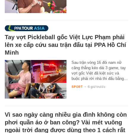
Tay vợt Pickleball gốc Việt Lực Phạm phải
lên xe cấp cứu sau trận đấu tại PPA Hồ Chí
Minh
Sau trận vòng 16 đôi nam nữ
căng thẳng kéo dài 3 game, tay
vợt gốc Việt đã kiệt sức và
buộc phải rời nhà thi đấu bằng…
SPORT
-
6 giờ trước
Vì sao ngày càng nhiều gia đình không còn
phơi quần áo ở ban công? Vài mét vuông
ngoài trời đang được dùng theo 1 cách rất