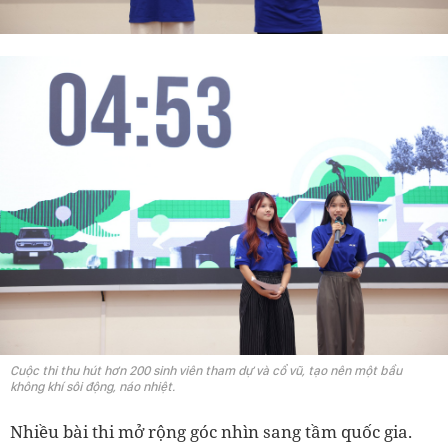
Cuộc thi thu hút hơn 200 sinh viên tham dự và cổ vũ, tạo nên một bầu
không khí sôi động, náo nhiệt.
Nhiều bài thi mở rộng góc nhìn sang tầm quốc gia.