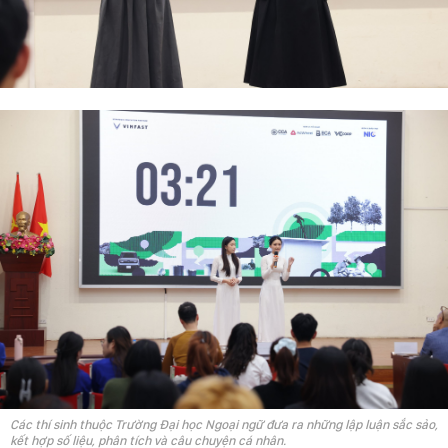
Các thí sinh thuộc Trường Đại học Ngoại ngữ đưa ra những lập luận sắc sảo,
kết hợp số liệu, phân tích và câu chuyện cá nhân.