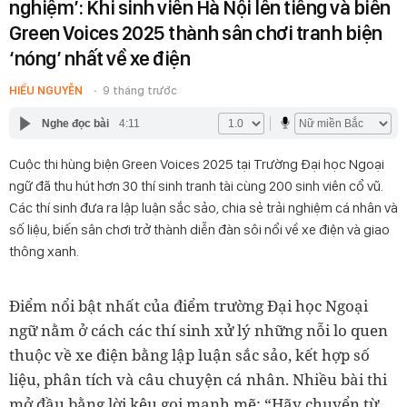
nghiệm’: Khi sinh viên Hà Nội lên tiếng và biến
Green Voices 2025 thành sân chơi tranh biện
‘nóng’ nhất về xe điện
HIẾU NGUYỄN
9 tháng trước
Nghe đọc bài
4:11
Cuộc thi hùng biện Green Voices 2025 tại Trường Đại học Ngoại
ngữ đã thu hút hơn 30 thí sinh tranh tài cùng 200 sinh viên cổ vũ.
Các thí sinh đưa ra lập luận sắc sảo, chia sẻ trải nghiệm cá nhân và
số liệu, biến sân chơi trở thành diễn đàn sôi nổi về xe điện và giao
thông xanh.
Điểm nổi bật nhất của điểm trường Đại học Ngoại
ngữ nằm ở cách các thí sinh xử lý những nỗi lo quen
thuộc về xe điện bằng lập luận sắc sảo, kết hợp số
liệu, phân tích và câu chuyện cá nhân. Nhiều bài thi
mở đầu bằng lời kêu gọi mạnh mẽ: “Hãy chuyển từ