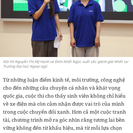
Đội thi Nguyễn Thị Mỹ Hạnh và Đinh Nhất Ngọc xuất sắc giành giải Nhất tại
Trường Đại học Ngoại ngữ.
Từ những luận điểm kinh tế, môi trường, công nghệ
cho đến những câu chuyện cá nhân và khát vọng
quốc gia, cuộc thi cho thấy sinh viên không chỉ hiểu
về xe điện mà còn cảm nhận được vai trò của mình
trong cuộc chuyển đổi xanh. Hơn cả một cuộc tranh
tài, chương trình mở ra góc nhìn rằng tương lai bền
vững không đến từ khẩu hiệu, mà từ mỗi lựa chọn