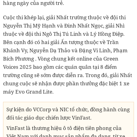
hàng ngày của người trẻ.
Cuộc thi khép lại, giải Nhất trường thuộc về đội thi
Nguyễn Thị Mỹ Hạnh và Đinh Nhất Ngọc, giải Nhì
thuộc về đội thi Ngô Thị Tú Linh và Lý Hồng Điệp.
Bên cạnh đó có hai giải Ấn tượng thuộc về Trần
Khánh Vy, Nguyễn Dạ Thảo và Đặng Vi Linh, Phạm
Bích Phương . Vòng chung kết online của Green
Voices 2025 bao gồm các quán quân tại 8 điểm
trường cũng sẽ sớm được diễn ra. Trong đó, giải Nhất
chung cuộc sẽ nhận được phần thưởng đặc biệt 1 xe
máy Evo Grand Lite.
Sự kiện do VCCorp và NIC tổ chức, đồng hành cùng
đối tác giáo dục chiến lược VinFast.
VinFast là thương hiệu ô tô điện tiên phong của
Việt Nam với danh mục sản phẩm đa dạng, từ xe