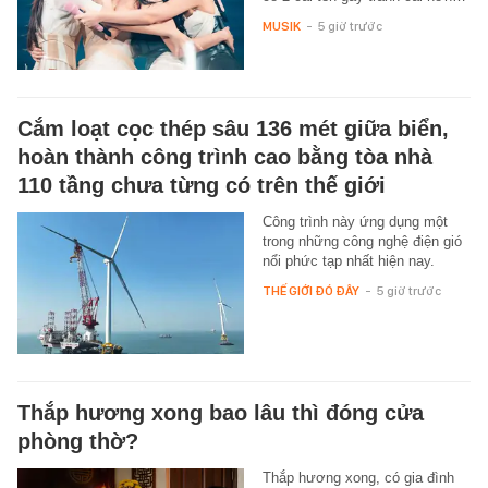
MUSIK
-
5 giờ trước
Cắm loạt cọc thép sâu 136 mét giữa biển,
hoàn thành công trình cao bằng tòa nhà
110 tầng chưa từng có trên thế giới
Công trình này ứng dụng một
trong những công nghệ điện gió
nổi phức tạp nhất hiện nay.
THẾ GIỚI ĐÓ ĐÂY
-
5 giờ trước
Thắp hương xong bao lâu thì đóng cửa
phòng thờ?
Thắp hương xong, có gia đình