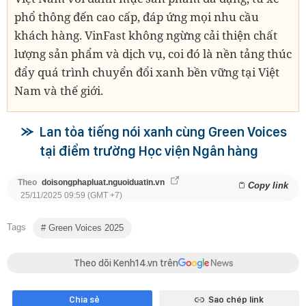
phổ thông đến cao cấp, đáp ứng mọi nhu cầu
khách hàng. VinFast không ngừng cải thiện chất
lượng sản phẩm và dịch vụ, coi đó là nền tảng thúc
đẩy quá trình chuyển đổi xanh bền vững tại Việt
Nam và thế giới.
Lan tỏa tiếng nói xanh cùng Green Voices
tại điểm trường Học viện Ngân hàng
Theo
doisongphapluat.nguoiduatin.vn
Copy link
25/11/2025 09:59 (GMT +7)
Tags
Green Voices 2025
Theo dõi Kenh14.vn trên
Chia sẻ
Sao chép link