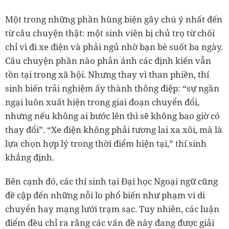
Một trong những phần hùng biện gây chú ý nhất đến
từ câu chuyện thật: một sinh viên bị chủ trọ từ chối
chỉ vì đi xe điện và phải ngủ nhờ bạn bè suốt ba ngày.
Câu chuyện phần nào phản ánh các định kiến vẫn
tồn tại trong xã hội. Nhưng thay vì than phiền, thí
sinh biến trải nghiệm ấy thành thông điệp: “sự ngần
ngại luôn xuất hiện trong giai đoạn chuyển đổi,
nhưng nếu không ai bước lên thì sẽ không bao giờ có
thay đổi”. “Xe điện không phải tương lai xa xôi, mà là
lựa chọn hợp lý trong thời điểm hiện tại,” thí sinh
khẳng định.
Bên cạnh đó, các thí sinh tại Đại học Ngoại ngữ cũng
đề cập đến những nỗi lo phổ biến như phạm vi di
chuyển hay mạng lưới trạm sạc. Tuy nhiên, các luận
điểm đều chỉ ra rằng các vấn đề này đang được giải