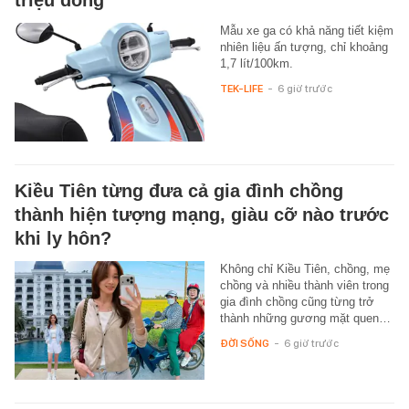
Mẫu xe ga có khả năng tiết kiệm
nhiên liệu ấn tượng, chỉ khoảng
1,7 lít/100km.
TEK-LIFE
-
6 giờ trước
Kiều Tiên từng đưa cả gia đình chồng
thành hiện tượng mạng, giàu cỡ nào trước
khi ly hôn?
Không chỉ Kiều Tiên, chồng, mẹ
chồng và nhiều thành viên trong
gia đình chồng cũng từng trở
thành những gương mặt quen…
ĐỜI SỐNG
-
6 giờ trước