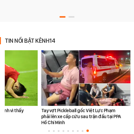
TIN NỔI BẬT KÊNH14
Đình vì thấy
Tay vợt Pickleball gốc Việt Lực Phạm
phải lên xe cấp cứu sau trận đấu tại PPA
Hồ Chí Minh