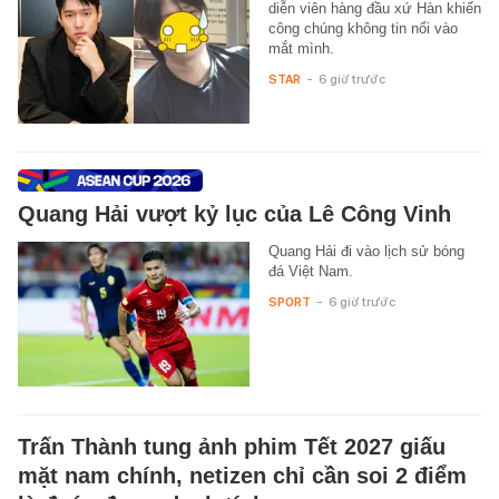
diễn viên hàng đầu xứ Hàn khiến
công chúng không tin nổi vào
mắt mình.
STAR
-
6 giờ trước
Quang Hải vượt kỷ lục của Lê Công Vinh
Quang Hải đi vào lịch sử bóng
đá Việt Nam.
SPORT
-
6 giờ trước
Trấn Thành tung ảnh phim Tết 2027 giấu
mặt nam chính, netizen chỉ cần soi 2 điểm