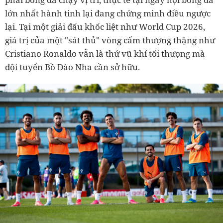
lớn nhất hành tinh lại đang chứng minh điều ngược
lại. Tại một giải đấu khốc liệt như World Cup 2026,
giá trị của một "sát thủ" vòng cấm thượng thặng như
Cristiano Ronaldo vẫn là thứ vũ khí tối thượng mà
đội tuyển Bồ Đào Nha cần sở hữu.