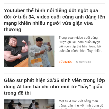
Youtuber thể hình nổi tiếng đột ngột qua
đời ở tuổi 34, video cuối cùng anh đăng lên
mạng khiến nhiều người vừa giận vừa
thương
Trong đoạn video cuối cùng
được ghi lại, nam huấn luyện
viên còn tập thể hình trong bộ
quần áo bệnh nhân. Tuy nhiên,
…
SỨC KHỎE
-
6 giờ trước
Giáo sư phát hiện 32/35 sinh viên trong lớp
dùng AI làm bài chỉ nhờ một từ “bẫy” giấu
trong đề thi
Một từ được viết bằng màu
trắng, gần như vô hình trong đề