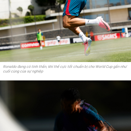
Ronaldo đang có tinh thần, khí thế cực tốt chuẩn bị cho World Cup gần như
cuối cùng của sự nghiệp