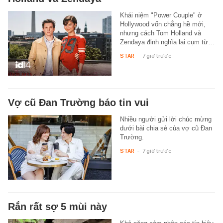
Khái niệm "Power Couple" ở
Hollywood vốn chẳng hề mới,
nhưng cách Tom Holland và
Zendaya định nghĩa lại cụm từ…
STAR
-
7 giờ trước
Vợ cũ Đan Trường báo tin vui
Nhiều người gửi lời chúc mừng
dưới bài chia sẻ của vợ cũ Đan
Trường.
STAR
-
7 giờ trước
Rắn rất sợ 5 mùi này