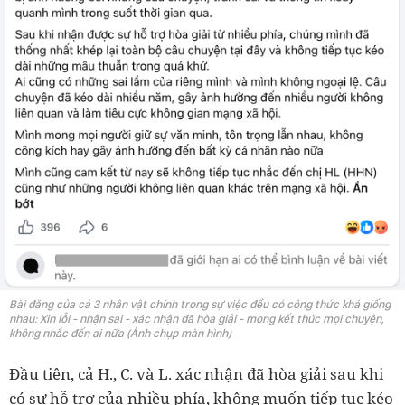
Bài đăng của cả 3 nhân vật chính trong sự việc đều có công thức khá giống
nhau: Xin lỗi - nhận sai - xác nhận đã hòa giải - mong kết thúc mọi chuyện,
không nhắc đến ai nữa (Ảnh chụp màn hình)
Đầu tiên, cả H., C. và L. xác nhận đã hòa giải sau khi
có sự hỗ trợ của nhiều phía, không muốn tiếp tục kéo