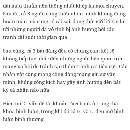
dài mâu thuẫn nên thống nhất khép lại mọi chuyện.
Sau đó, cả 3 người cũng thừa nhận mình không đúng
hoàn toàn mà cũng có cái sai, đồng thời gửi lời xin lỗi
tới những người đã vô tình bị ảnh hưởng bởi các
tranh cãi suốt thời gian qua.
Sau cùng, cả 3 bài đăng đều có chung cam kết sẽ
không tiếp tục nhắc đến những người liên quan trên
mạng xã hội để tránh tạo thêm tranh cãi tiêu cực. Các
nhân vật cũng mong cộng đồng mạng giữ sự văn
minh, không công kích hay gây ảnh hưởng đến bất
kỳ cá nhân nào nữa.
Hiện tại, C. vẫn để tài khoản Facebook ở trạng thái
khóa bình luận, trong khi đó cả H. và L. đều mở bình
luận bình thường.