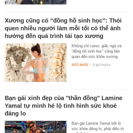
Xương cũng có “đồng hồ sinh học”: Thói
quen nhiều người làm mỗi tối có thể ảnh
hưởng đến quá trình tái tạo xương
Không chỉ canxi, giấc ngủ và
“đồng hồ sinh học” cũng liên
quan đến sức khỏe xương.
SỨC KHỎE
-
5 giờ trước
Bạn gái xinh đẹp của "thần đồng" Lamine
Yamal tự mình hé lộ tình hình sức khoẻ
đáng lo
Bạn gái Lamine Yamal tiết lộ
sức khỏe đáng lo, phải điều trị