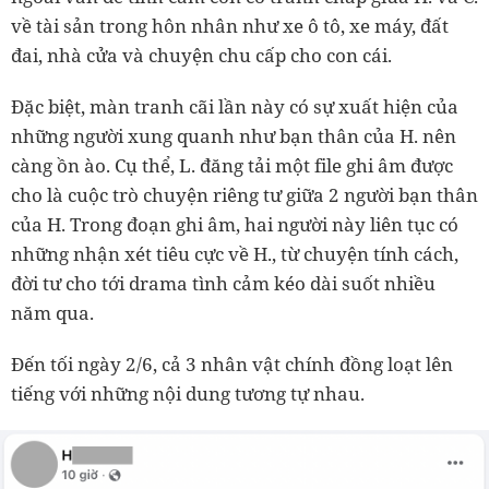
về tài sản trong hôn nhân như xe ô tô, xe máy, đất
đai, nhà cửa và chuyện chu cấp cho con cái.
Đặc biệt, màn tranh cãi lần này có sự xuất hiện của
những người xung quanh như bạn thân của H. nên
càng ồn ào. Cụ thể, L. đăng tải một file ghi âm được
cho là cuộc trò chuyện riêng tư giữa 2 người bạn thân
của H. Trong đoạn ghi âm, hai người này liên tục có
những nhận xét tiêu cực về H., từ chuyện tính cách,
đời tư cho tới drama tình cảm kéo dài suốt nhiều
năm qua.
Đến tối ngày 2/6, cả 3 nhân vật chính đồng loạt lên
tiếng với những nội dung tương tự nhau.