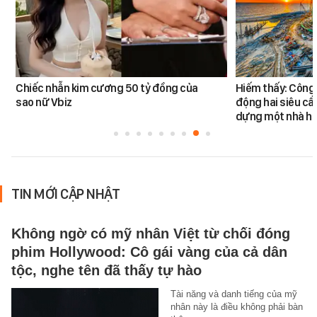
Chiếc nhẫn kim cương 50 tỷ đồng của
Hiếm thấy: Công 
sao nữ Vbiz
động hai siêu cẩ
dựng một nhà há
TIN MỚI CẬP NHẬT
Không ngờ có mỹ nhân Việt từ chối đóng
phim Hollywood: Cô gái vàng của cả dân
tộc, nghe tên đã thấy tự hào
Tài năng và danh tiếng của mỹ
nhân này là điều không phải bàn