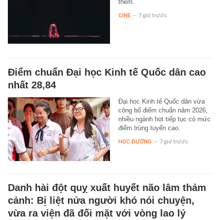
thêm.
CINE
-
7 giờ trước
Điểm chuẩn Đại học Kinh tế Quốc dân cao
nhất 28,84
Đại học Kinh tế Quốc dân vừa
công bố điểm chuẩn năm 2026,
nhiều ngành hot tiếp tục có mức
điểm trúng tuyển cao.
HỌC ĐƯỜNG
-
7 giờ trước
Danh hài đột quỵ xuất huyết não lâm thảm
cảnh: Bị liệt nửa người khó nói chuyện,
vừa ra viện đã đối mặt với vòng lao lý