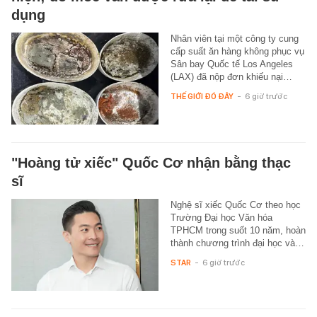
dụng
Nhân viên tại một công ty cung
cấp suất ăn hàng không phục vụ
Sân bay Quốc tế Los Angeles
(LAX) đã nộp đơn khiếu nại…
THẾ GIỚI ĐÓ ĐÂY
-
6 giờ trước
"Hoàng tử xiếc" Quốc Cơ nhận bằng thạc
sĩ
Nghệ sĩ xiếc Quốc Cơ theo học
Trường Đại học Văn hóa
TPHCM trong suốt 10 năm, hoàn
thành chương trình đại học và…
STAR
-
6 giờ trước