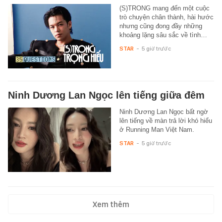
(S)TRONG mang đến một cuộc
trò chuyện chân thành, hài hước
nhưng cũng đong đầy những
khoảng lặng sâu sắc về tình…
STAR
-
5 giờ trước
Ninh Dương Lan Ngọc lên tiếng giữa đêm
Ninh Dương Lan Ngọc bất ngờ
lên tiếng về màn trả lời khó hiểu
ở Running Man Việt Nam.
STAR
-
5 giờ trước
Xem thêm