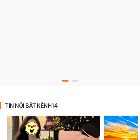
TIN NỔI BẬT KÊNH14