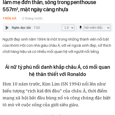
làm mẹ đơn thân, sống trong penthouse
557m², mặt ngày càng nhựa
TRẦN HÀ
2 tháng trước
Nghe đọc bài
7:03
Người đẹp sinh năm 1994 là một trong những thành viên nổi bật
của nhóm Hội con nhà giàu châu Á, với vẻ ngoài xinh đẹp, sở thích
chơi hàng hiệu và có nhiều mối quan hệ với người nổi tiếng.
Ái nữ tỷ phú nổi danh khắp châu Á, có mối quan
hệ thân thiết với Ronaldo
Hơn 10 năm trước, Kim Lim (SN 1994) nổi lên như
biểu tượng “rich kid đời đầu” của châu Á, thời điểm
mạng xã hội bắt đầu bùng nổ và công chúng đặc biệt
tò mò về cuộc sống của giới siêu giàu.