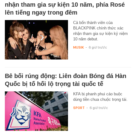
nhận tham gia sự kiện 10 năm, phía Rosé
lên tiếng ngay trong đêm
Cả bốn thành viên của
BLACKPINK chính thức xác
nhận tham gia sự kiện kỷ niệm
10 năm debut.
MUSIK
-
6 giờ trước
Bê bối rúng động: Liên đoàn Bóng đá Hàn
Quốc bị tố hối lộ trọng tài quốc tế
KFA bị phanh phui cáo buộc
dùng tiền chua chuộc trọng tài.
SPORT
-
6 giờ trước