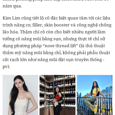
năm qua.
Kim Lim cũng tiết lộ cô đặc biệt quan tâm tới các liệu
trình nâng cơ, filler, skin booster và công nghệ chống
lão hóa. Thậm chí cô còn cho biết nhiều người lầm
tưởng cô nâng mũi bằng sụn, nhưng thực tế chỉ sử
dụng phương pháp “nose thread lift” (là thủ thuật
thẩm mỹ nâng mũi bằng chỉ, không phải phẫu thuật
cắt rạch lớn như nâng mũi đặt sụn truyền thống -
pv).