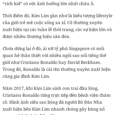
“rich kid” có sức ảnh hưởng lớn nhất châu Á.
Thời điểm đó, Kim Lim gần như là biểu tượng lifestyle
của giới trẻ mê cuộc sống xa xỉ. Cô thường xuyên
xuất hiện tại các tuần lễ thời trang, các sự kiện lớn và
được nhiều thương hiệu săn đón.
Chưa dừng lại ở đó, ái nữ tỷ phú Singapore có mối
quan hệ thân thiết với nhiều ngôi sao nổi tiếng thế
giới như Cristiano Ronaldo hay David Beckham.
Trong đó, Ronaldo là cái tên thường xuyên xuất hiện
cùng gia đình Kim Lim.
Năm 2017, khi Kim Lim sinh con trai đầu lòng,
Cristiano Ronaldo từng trực tiếp đến bệnh viện thăm
cô. Hình ảnh siêu sao bóng đá người Bồ Đào Nha
xuất hiện bên Kim Lim nhanh chóng gây bùng nổ