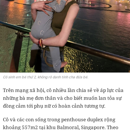
Cô sinh em bé thứ 2, không rõ danh tính cha đứa bé.
Trên mạng xã hội, cô nhiều lần chia sẻ về áp lực của
những bà mẹ đơn thân và cho biết muốn lan tỏa sự
đồng cảm tới phụ nữ có hoàn cảnh tương tự.
Cô và các con sống trong penthouse duplex rộng
khoảng 557m2 tại khu Balmoral, Singapore. Theo