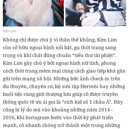
Kim Lim
Không chỉ được chú ý vì thân thế khủng, Kim Lim
còn sở hữu ngoại hình nổi bật, gu thời trang sang
trọng và khí chất đúng chuẩn “tiểu thư tài phiệt”.
Kim Lim gây chú ý bởi ngoại hình nữ tính, phong
cách thời trang mềm mại cùng cách giao tiếp khá gần
gũi trên mạng xã hội. Những bức ảnh check-in trên
du thuyền, chuyên cơ, bộ sưu tập Hermès hay những
buổi tiệc cùng giới thượng lưu giúp cô được truyền
thông quốc tế ưu ái gọi là “rich kid số 1 châu Á”. Đây
cũng là lý do mà vào khoảng những năm 2014 -
2016, khi Instagram bước vào thời kỳ phát triển
mạnh, cô nhanh chóng trở thành một trong những