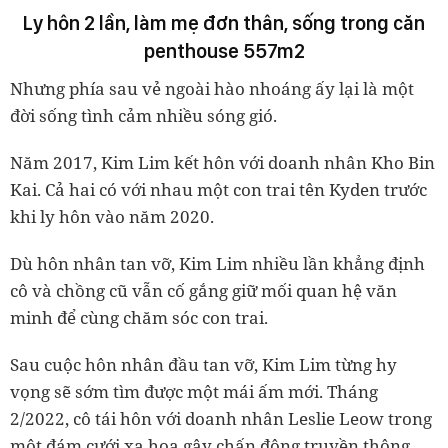
Ly hôn 2 lần, làm mẹ đơn thân, sống trong căn
penthouse 557m2
Nhưng phía sau vẻ ngoài hào nhoáng ấy lại là một
đời sống tình cảm nhiều sóng gió.
Năm 2017, Kim Lim kết hôn với doanh nhân Kho Bin
Kai. Cả hai có với nhau một con trai tên Kyden trước
khi ly hôn vào năm 2020.
Dù hôn nhân tan vỡ, Kim Lim nhiều lần khẳng định
cô và chồng cũ vẫn cố gắng giữ mối quan hệ văn
minh để cùng chăm sóc con trai.
Sau cuộc hôn nhân đầu tan vỡ, Kim Lim từng hy
vọng sẽ sớm tìm được một mái ấm mới. Tháng
2/2022, cô tái hôn với doanh nhân Leslie Leow trong
một đám cưới xa hoa gây chấn động truyền thông