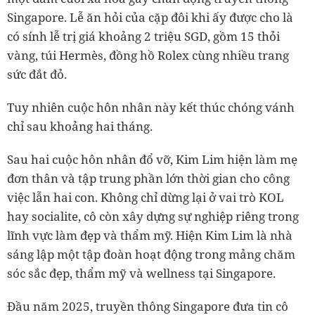
Singapore. Lễ ăn hỏi của cặp đôi khi ấy được cho là
có sính lễ trị giá khoảng 2 triệu SGD, gồm 15 thỏi
vàng, túi Hermès, đồng hồ Rolex cùng nhiều trang
sức đắt đỏ.
Tuy nhiên cuộc hôn nhân này kết thúc chóng vánh
chỉ sau khoảng hai tháng.
Sau hai cuộc hôn nhân đổ vỡ, Kim Lim hiện làm mẹ
đơn thân và tập trung phần lớn thời gian cho công
việc lẫn hai con. Không chỉ dừng lại ở vai trò KOL
hay socialite, cô còn xây dựng sự nghiệp riêng trong
lĩnh vực làm đẹp và thẩm mỹ. Hiện Kim Lim là nhà
sáng lập một tập đoàn hoạt động trong mảng chăm
sóc sắc đẹp, thẩm mỹ và wellness tại Singapore.
Đầu năm 2025, truyền thông Singapore đưa tin cô