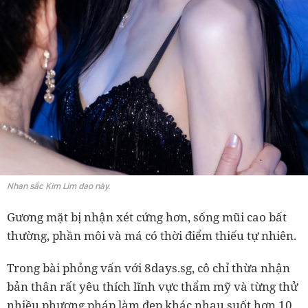
Nhan sắc Kim Lim dạo này.
Gương mặt bị nhận xét cứng hơn, sống mũi cao bất
thường, phần môi và má có thời điểm thiếu tự nhiên.
Trong bài phỏng vấn với 8days.sg, cô chỉ thừa nhận
bản thân rất yêu thích lĩnh vực thẩm mỹ và từng thử
nhiều phương pháp làm đẹp khác nhau suốt hơn 10