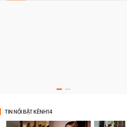
TIN NỔI BẬT KÊNH14