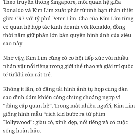
Theo truyền thông Singapore, mối quan hệ giữa
Ronaldo và Kim Lim xuất phát từ tình bạn thân thiết
giữa CR7 với tỷ phú Peter Lim. Cha của Kim Lim từng
có quan hệ hợp tác kinh doanh với Ronaldo, đồng
thời nắm giữ phần lớn bản quyền hình ảnh của siêu
sao này.
Nhờ vậy, Kim Lim cũng có cơ hội tiếp xúc với nhiều
nhân vật nổi tiếng trong giới thể thao và giải trí quốc
tế từ khi còn rất trẻ.
Không ít lần, cô đăng tải hình ảnh tụ họp cùng dàn
sao đình đám khiến công chúng choáng ngợp vì
“đẳng cấp quan hệ”. Trong mắt nhiều người, Kim Lim
giống hình mẫu “rich kid bước ra từ phim
Hollywood”: giàu có, xinh đẹp, nổi tiếng và có cuộc
sống hoàn hảo.