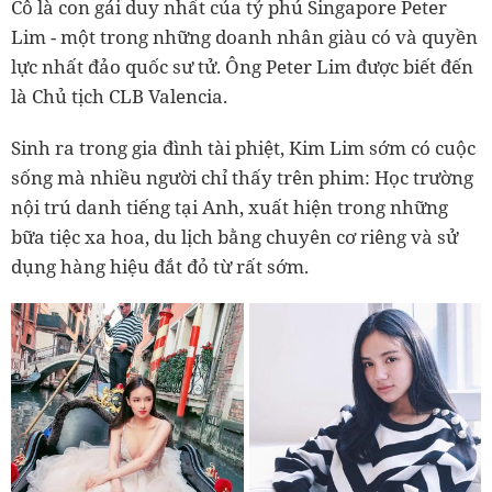
Cô là con gái duy nhất của tỷ phú Singapore Peter
Lim - một trong những doanh nhân giàu có và quyền
lực nhất đảo quốc sư tử. Ông Peter Lim được biết đến
là Chủ tịch CLB Valencia.
Sinh ra trong gia đình tài phiệt, Kim Lim sớm có cuộc
sống mà nhiều người chỉ thấy trên phim: Học trường
nội trú danh tiếng tại Anh, xuất hiện trong những
bữa tiệc xa hoa, du lịch bằng chuyên cơ riêng và sử
dụng hàng hiệu đắt đỏ từ rất sớm.