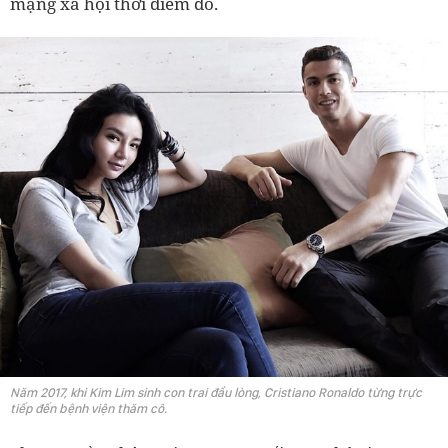
mạng xã hội thời điểm đó.
Năm 2017, khi Kim Lim sinh con trai đầu lòng, Cristiano Ronaldo từng trực
tiếp đến bệnh viện thăm cô.