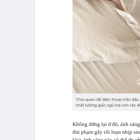
Thói quen để điện thoại trên đầu
chất lượng giấc ngủ mà còn tác đ
Không dừng lại ở đó, ánh sáng
thủ phạm gây rối loạn nhịp si
Uy), ánh sáng này có thể ức c