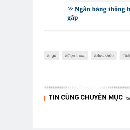
Ngân hàng thông b
gấp
ngủ
điện thoại
Sức khỏe
tek
TIN CÙNG CHUYÊN MỤC
Xe