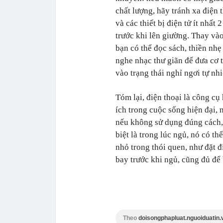
chất lượng, hãy tránh xa điện 
và các thiết bị điện tử ít nhất 2
trước khi lên giường. Thay vào
bạn có thể đọc sách, thiền nhẹ
nghe nhạc thư giãn để đưa cơ 
vào trạng thái nghỉ ngơi tự nhi
Tóm lại, điện thoại là công cụ
ích trong cuộc sống hiện đại,
nếu không sử dụng đúng cách,
biệt là trong lúc ngủ, nó có t
nhỏ trong thói quen, như đặt 
bay trước khi ngủ, cũng đủ để
Theo
doisongphapluat.nguoiduatin.