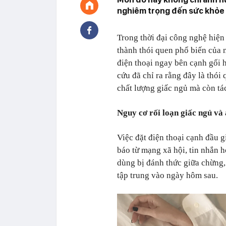
nghiêm trọng đến sức khỏe l
Trong thời đại công nghệ hiện 
thành thói quen phổ biến của 
điện thoại ngay bên cạnh gối h
cứu đã chỉ ra rằng đây là thói
chất lượng giấc ngủ mà còn tá
Nguy cơ rối loạn giấc ngủ và
Việc đặt điện thoại cạnh đầu 
báo từ mạng xã hội, tin nhắn 
dùng bị đánh thức giữa chừng, 
tập trung vào ngày hôm sau.