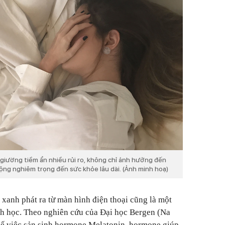
 giường tiềm ẩn nhiều rủi ro, không chỉ ảnh hưởng đến
ộng nghiêm trọng đến sức khỏe lâu dài. (Ảnh minh hoạ)
 xanh phát ra từ màn hình điện thoại cũng là một
nh học. Theo nghiên cứu của Đại học Bergen (Na
hế việc sản sinh hormone Melatonin, hormone giúp