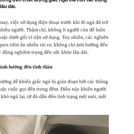
âu dài.
nay, việc sử dụng điện thoại trước khi đi ngủ đã trở
nhiều người. Thậm chí, không ít người còn để luôn
oặc dưới gối vì tiện sử dụng. Tuy nhiên, các nghiên
 quen tiềm ẩn nhiều rủi ro, không chỉ ảnh hưởng đến
c động nghiêm trọng đến sức khỏe lâu dài.
 ảnh hưởng đến tinh thần
giường dễ khiến giấc ngủ bị gián đoạn bởi các thông
hoặc cuộc gọi đến trong đêm. Điều này khiến người
khó ngủ lại, từ đó dẫn đến tình trạng mệt mỏi, mất