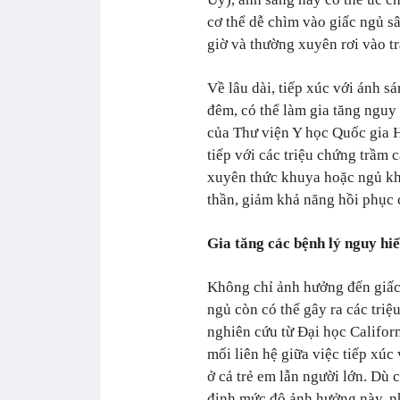
cơ thể dễ chìm vào giấc ngủ s
giờ và thường xuyên rơi vào t
Về lâu dài, tiếp xúc với ánh sá
đêm, có thể làm gia tăng nguy
của Thư viện Y học Quốc gia H
tiếp với các triệu chứng trầm
xuyên thức khuya hoặc ngủ khôn
thần, giảm khả năng hồi phục 
Gia tăng các bệnh lý nguy hi
Không chỉ ảnh hưởng đến giấc 
ngủ còn có thể gây ra các triệ
nghiên cứu từ Đại học Califor
mối liên hệ giữa việc tiếp xúc
ở cả trẻ em lẫn người lớn. Dù
định mức độ ảnh hưởng này, n