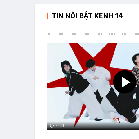
TIN NỔI BẬT KENH 14
0:00