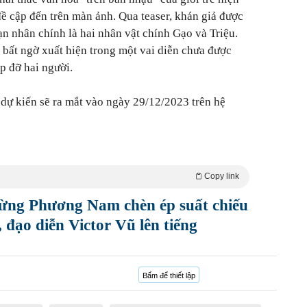
đề cập đến trên màn ảnh. Qua teaser, khán giả được
ạn nhân chính là hai nhân vật chính Gạo và Triệu.
bất ngờ xuất hiện trong một vai diễn chưa được
úp đỡ hai người.
dự kiến sẽ ra mắt vào ngày 29/12/2023 trên hệ
Copy link
ừng Phương Nam chèn ép suất chiếu
đạo diễn Victor Vũ lên tiếng
Bấm để thiết lập