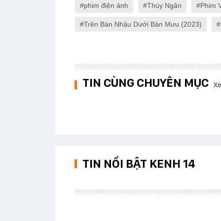
phim điện ảnh
Thúy Ngân
Phim 
Trên Bàn Nhậu Dưới Bàn Mưu (2023)
TIN CÙNG CHUYÊN MỤC
Xe
TIN NỔI BẬT KENH 14