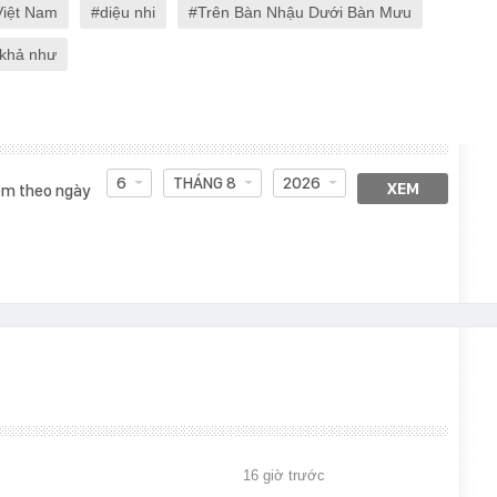
Việt Nam
diệu nhi
Trên Bàn Nhậu Dưới Bàn Mưu
khả như
6
THÁNG 8
2026
XEM
m theo ngày
16 giờ trước