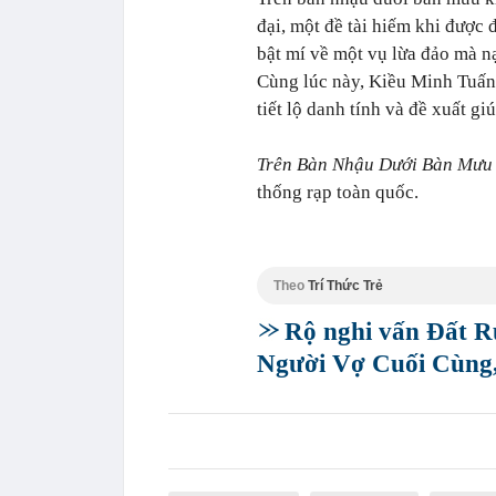
đại, một đề tài hiếm khi được 
bật mí về một vụ lừa đảo mà n
Cùng lúc này, Kiều Minh Tuấn 
tiết lộ danh tính và đề xuất gi
Trên Bàn Nhậu Dưới Bàn Mưu
thống rạp toàn quốc.
Theo
Trí Thức Trẻ
Rộ nghi vấn Đất R
Người Vợ Cuối Cùng, 