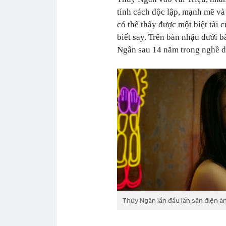
tính cách độc lập, mạnh mẽ và 
có thể thấy được một biệt tài 
biết say. Trên bàn nhậu dưới 
Ngân sau 14 năm trong nghề d
Thúy Ngân lần đầu lấn sân điện ả