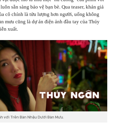
luôn sẵn sàng bảo vệ bạn bè. Qua teaser, khán giả
của cô chính là tửu lượng hơn người, uống không
bàn mưu cũng là dự án điện ảnh đầu tay của Thúy
iễn xuất.
nh với Trên Bàn Nhậu Dưới Bàn Mưu.