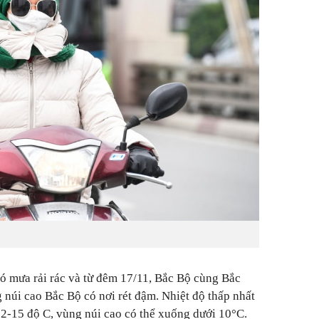
ó mưa rải rác và từ đêm 17/11, Bắc Bộ cùng Bắc
 núi cao Bắc Bộ có nơi rét đậm. Nhiệt độ thấp nhất
2-15 độ C, vùng núi cao có thể xuống dưới 10°C.