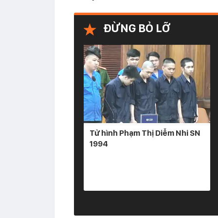
ĐỪNG BỎ LỠ
Tử hình Phạm Thị Diễm Nhi SN
1994