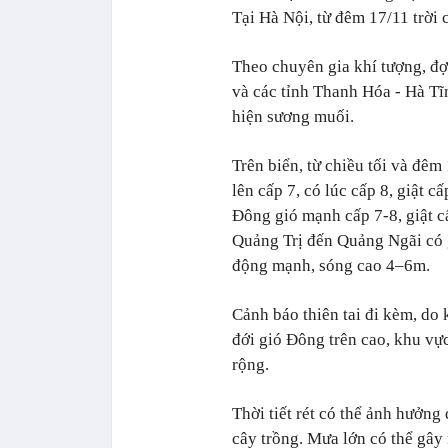
Tại Hà Nội, từ đêm 17/11 trời 
Theo chuyên gia khí tượng, đợ
và các tỉnh Thanh Hóa - Hà Tĩ
hiện sương muối.
Trên biển, từ chiều tối và đê
lên cấp 7, có lúc cấp 8, giật 
Đông gió mạnh cấp 7-8, giật c
Quảng Trị đến Quảng Ngãi có 
động mạnh, sóng cao 4–6m.
Cảnh báo thiên tai đi kèm, do
đới gió Đông trên cao, khu vự
rộng.
Thời tiết rét có thể ảnh hưởng
cây trồng. Mưa lớn có thể gây 