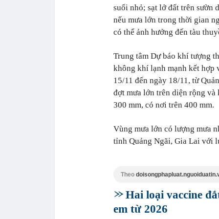
suối nhỏ; sạt lở đất trên sườn
nếu mưa lớn trong thời gian ng
có thể ảnh hưởng đến tàu thuy
Trung tâm Dự báo khí tượng t
không khí lạnh mạnh kết hợp v
15/11 đến ngày 18/11, từ Quả
đợt mưa lớn trên diện rộng và
300 mm, có nơi trên 400 mm.
Vùng mưa lớn có lượng mưa nh
tỉnh Quảng Ngãi, Gia Lai với 
Theo
doisongphapluat.nguoiduatin.
Hai loại vaccine đắ
em từ 2026