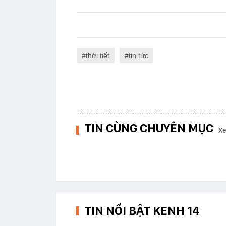
thời tiết
tin tức
TIN CÙNG CHUYÊN MỤC
Xe
TIN NỔI BẬT KENH 14