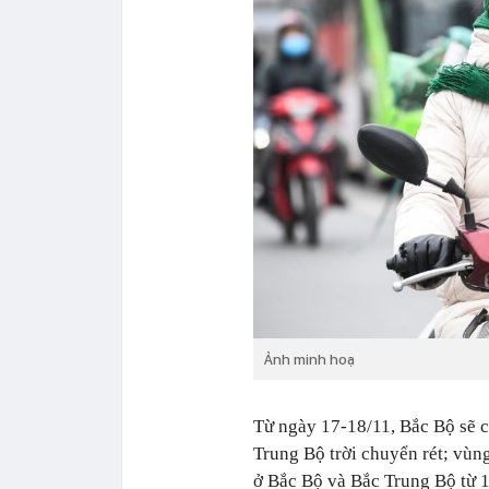
Ảnh minh hoạ
Từ ngày 17-18/11, Bắc Bộ sẽ c
Trung Bộ trời chuyển rét; vùng
ở Bắc Bộ và Bắc Trung Bộ từ 1