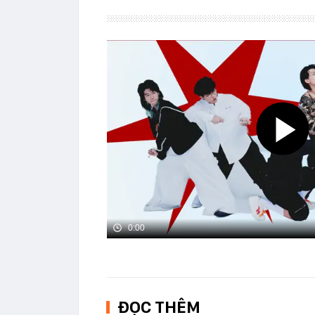
0:00
ĐỌC THÊM