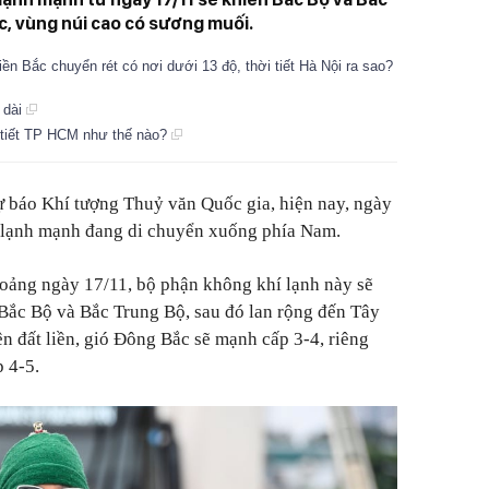
ác, vùng núi cao có sương muối.
n Bắc chuyển rét có nơi dưới 13 độ, thời tiết Hà Nội ra sao?
 dài
 tiết TP HCM như thế nào?
ự báo Khí tượng Thuỷ văn Quốc gia, hiện nay, ngày
 lạnh mạnh đang di chuyển xuống phía Nam.
hoảng ngày 17/11, bộ phận không khí lạnh này sẽ
ắc Bộ và Bắc Trung Bộ, sau đó lan rộng đến Tây
n đất liền, gió Đông Bắc sẽ mạnh cấp 3-4, riêng
 4-5.