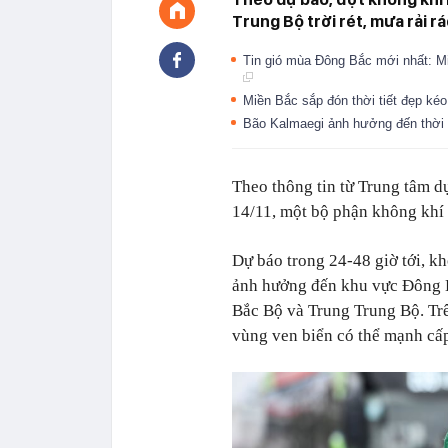
Trung Bộ trời rét, mưa rải r
Tin gió mùa Đông Bắc mới nhất: Miề
Miền Bắc sắp đón thời tiết đẹp kéo
Bão Kalmaegi ảnh hưởng đến thời
Theo thông tin từ Trung tâm d
14/11, một bộ phận không khí
Dự báo trong 24-48 giờ tới, k
ảnh hưởng đến khu vực Đông B
Bắc Bộ và Trung Trung Bộ. Trê
vùng ven biển có thể mạnh cấp