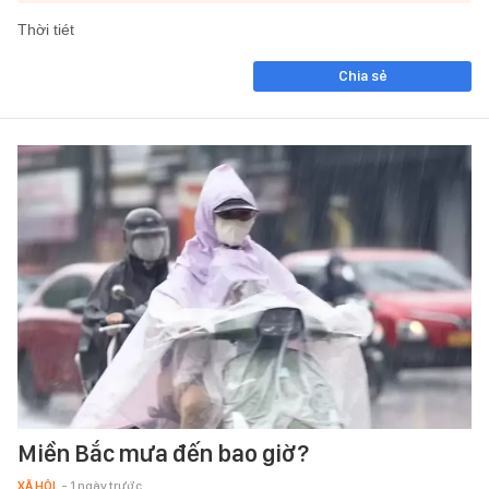
Thời tiét
Chia sẻ
Miền Bắc mưa đến bao giờ?
XÃ HỘI
- 1 ngày trước