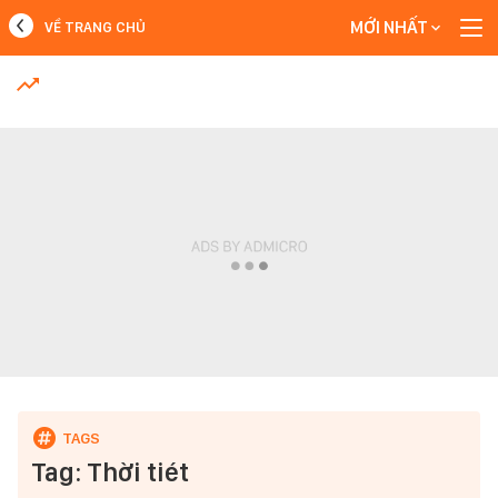
MỚI NHẤT
VỀ TRANG CHỦ
MỚI NHẤT
Xem thêm
Tag: Thời tiét