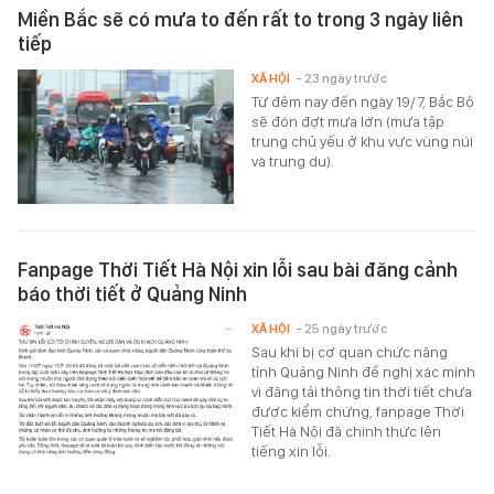
Miền Bắc sẽ có mưa to đến rất to trong 3 ngày liên
tiếp
XÃ HỘI
- 23 ngày trước
Từ đêm nay đến ngày 19/7, Bắc Bộ
sẽ đón đợt mưa lớn (mưa tập
trung chủ yếu ở khu vực vùng núi
và trung du).
Fanpage Thời Tiết Hà Nội xin lỗi sau bài đăng cảnh
báo thời tiết ở Quảng Ninh
XÃ HỘI
- 25 ngày trước
Sau khi bị cơ quan chức năng
tỉnh Quảng Ninh đề nghị xác minh
vì đăng tải thông tin thời tiết chưa
được kiểm chứng, fanpage Thời
Tiết Hà Nội đã chính thức lên
tiếng xin lỗi.