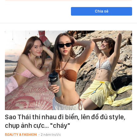
Chia sẻ
Sao Thái thi nhau đi biển, lên đồ đủ style,
chụp ảnh cực... "cháy"
BEAUTY & FASHION
- 2 năm trước