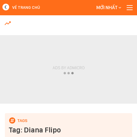
MỚI NHẤT
VỀ TRANG CHỦ
MỚI NHẤT
Xem thêm
Tag: Diana Flipo