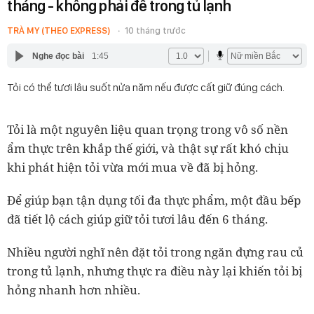
tháng - không phải để trong tủ lạnh
TRÀ MY (THEO EXPRESS)
10 tháng trước
Nghe đọc bài
1:45
Tỏi có thể tươi lâu suốt nửa năm nếu được cất giữ đúng cách.
Tỏi là một nguyên liệu quan trọng trong vô số nền
ẩm thực trên khắp thế giới, và thật sự rất khó chịu
khi phát hiện tỏi vừa mới mua về đã bị hỏng.
Để giúp bạn tận dụng tối đa thực phẩm, một đầu bếp
đã tiết lộ cách giúp giữ tỏi tươi lâu đến 6 tháng.
Nhiều người nghĩ nên đặt tỏi trong ngăn đựng rau củ
trong tủ lạnh, nhưng thực ra điều này lại khiến tỏi bị
hỏng nhanh hơn nhiều.