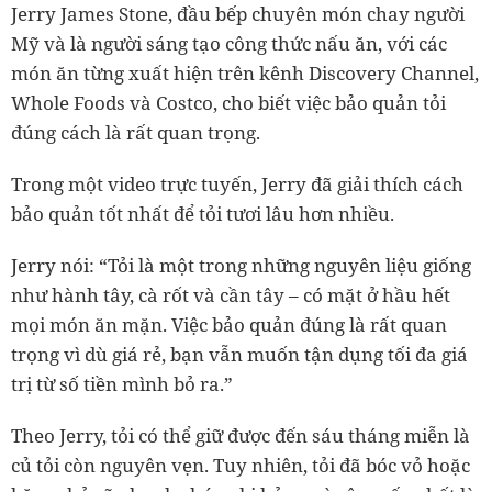
Jerry James Stone, đầu bếp chuyên món chay người
Mỹ và là người sáng tạo công thức nấu ăn, với các
món ăn từng xuất hiện trên kênh Discovery Channel,
Whole Foods và Costco, cho biết việc bảo quản tỏi
đúng cách là rất quan trọng.
Trong một video trực tuyến, Jerry đã giải thích cách
bảo quản tốt nhất để tỏi tươi lâu hơn nhiều.
Jerry nói: “Tỏi là một trong những nguyên liệu giống
như hành tây, cà rốt và cần tây – có mặt ở hầu hết
mọi món ăn mặn. Việc bảo quản đúng là rất quan
trọng vì dù giá rẻ, bạn vẫn muốn tận dụng tối đa giá
trị từ số tiền mình bỏ ra.”
Theo Jerry, tỏi có thể giữ được đến sáu tháng miễn là
củ tỏi còn nguyên vẹn. Tuy nhiên, tỏi đã bóc vỏ hoặc