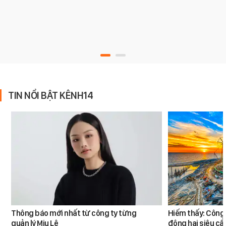
TIN NỔI BẬT KÊNH14
Thông báo mới nhất từ công ty từng
Hiếm thấy: Công 
quản lý Miu Lê
động hai siêu cẩ