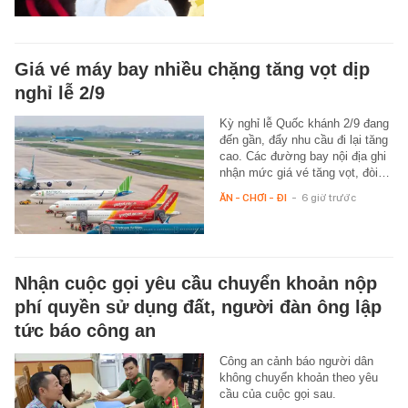
Giá vé máy bay nhiều chặng tăng vọt dịp
nghỉ lễ 2/9
Kỳ nghỉ lễ Quốc khánh 2/9 đang
đến gần, đẩy nhu cầu đi lại tăng
cao. Các đường bay nội địa ghi
nhận mức giá vé tăng vọt, đòi…
ĂN - CHƠI - ĐI
-
6 giờ trước
Nhận cuộc gọi yêu cầu chuyển khoản nộp
phí quyền sử dụng đất, người đàn ông lập
tức báo công an
Công an cảnh báo người dân
không chuyển khoản theo yêu
cầu của cuộc gọi sau.