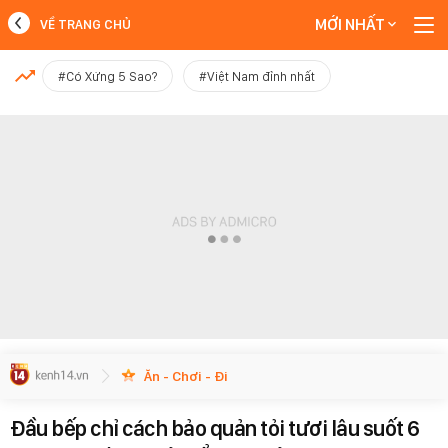
MỚI NHẤT
VỀ TRANG CHỦ
MỚI NHẤT
#Có Xứng 5 Sao?
#Việt Nam đỉnh nhất
Xem thêm
Ăn - Chơi - Đi
Đầu bếp chỉ cách bảo quản tỏi tươi lâu suốt 6