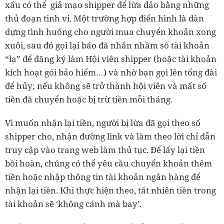
xấu có thể giả mạo shipper để lừa đảo bằng những
thủ đoạn tinh vi. Một trường hợp điển hình là dàn
dựng tình huống cho người mua chuyển khoản xong
xuôi, sau đó gọi lại báo đã nhắn nhầm số tài khoản
“lạ” để đăng ký làm Hội viên shipper (hoặc tài khoản
kích hoạt gói bảo hiểm…) và nhờ bạn gọi lên tổng đài
để hủy; nếu không sẽ trở thành hội viên và mất số
tiền đã chuyển hoặc bị trừ tiền mỗi tháng.
Vì muốn nhận lại tiền, người bị lừa đã gọi theo số
shipper cho, nhận đường link và làm theo lời chỉ dẫn
truy cập vào trang web làm thủ tục. Để lấy lại tiền
bồi hoàn, chúng có thể yêu cầu chuyển khoản thêm
tiền hoặc nhập thông tin tài khoản ngân hàng để
nhận lại tiền. Khi thực hiện theo, tất nhiên tiền trong
tài khoản sẽ ‘không cánh mà bay’.