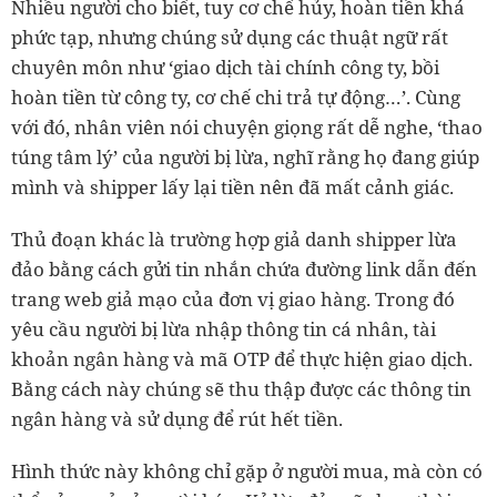
Nhiều người cho biết, tuy cơ chế hủy, hoàn tiền khá
phức tạp, nhưng chúng sử dụng các thuật ngữ rất
chuyên môn như ‘giao dịch tài chính công ty, bồi
hoàn tiền từ công ty, cơ chế chi trả tự động…’. Cùng
với đó, nhân viên nói chuyện giọng rất dễ nghe, ‘thao
túng tâm lý’ của người bị lừa, nghĩ rằng họ đang giúp
mình và shipper lấy lại tiền nên đã mất cảnh giác.
Thủ đoạn khác là trường hợp giả danh shipper lừa
đảo bằng cách gửi tin nhắn chứa đường link dẫn đến
trang web giả mạo của đơn vị giao hàng. Trong đó
yêu cầu người bị lừa nhập thông tin cá nhân, tài
khoản ngân hàng và mã OTP để thực hiện giao dịch.
Bằng cách này chúng sẽ thu thập được các thông tin
ngân hàng và sử dụng để rút hết tiền.
Hình thức này không chỉ gặp ở người mua, mà còn có