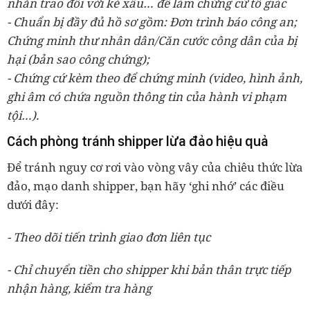
nhắn trao đổi với kẻ xấu… để làm chứng cứ tố giác
- Chuẩn bị đầy đủ hồ sơ gồm: Đơn trình báo công an;
Chứng minh thư nhân dân/Căn cước công dân của bị
hại (bản sao công chứng);
- Chứng cứ kèm theo để chứng minh (video, hình ảnh,
ghi âm có chứa nguồn thông tin của hành vi phạm
tội…).
Cách phòng tránh shipper lừa đảo hiệu quả
Để tránh nguy cơ rơi vào vòng vây của chiêu thức lừa
đảo, mạo danh shipper, bạn hãy ‘ghi nhớ’ các điều
dưới đây:
- Theo dõi tiến trình giao đơn liên tục
- Chỉ chuyển tiền cho shipper khi bản thân trực tiếp
nhận hàng, kiểm tra hàng