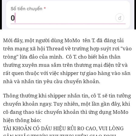
Mới đây, một người dùng MoMo tên T. đã đăng tải
trên mạng xã hội Thread về trường hợp suýt rơi "vào
tròng" lừa đảo của mình. Cô T. cho biết bản thân
thường xuyên mua sắm trên thương mại điện tử và
rất quen thuộc với việc shipper tự giao hàng vào sân
nhà và nhắn tin yêu cầu chuyển khoản.
Thông thường khi shipper nhắn tin, cô T. sẽ tin tưởng
chuyển khoản ngay. Tuy nhiên, một lần gần đây, khi
cô đang thao tác chuyển khoản thì ứng dụng MoMo
hiện thông báo:
TÀI KHOẢN CÓ DẤU HIỆU RỦI RO CAO, VUI LÒNG