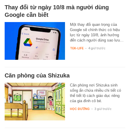
Thay đổi từ ngày 10/8 mà người dùng
Google cần biết
Một thay đổi quan trọng của
Google sẽ chính thức có hiệu
lực từ ngày 10/8, ảnh hưởng
đến cách người dùng sao lưu…
TEK-LIFE
-
4 giờ trước
Căn phòng của Shizuka
Căn phòng nơi Shizuka sinh
sống ẩn chứa nhiều chi tiết có
thể tiết lộ cách giáo dục riêng
của gia đình cô bé.
HỌC ĐƯỜNG
-
3 giờ trước