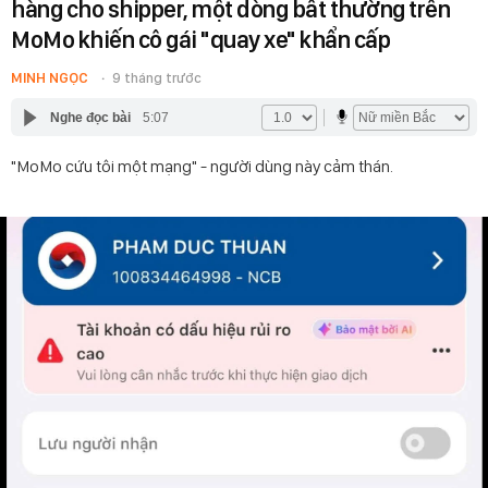
hàng cho shipper, một dòng bất thường trên
MoMo khiến cô gái "quay xe" khẩn cấp
MINH NGỌC
9 tháng trước
Nghe đọc bài
5:07
"MoMo cứu tôi một mạng" - người dùng này cảm thán.