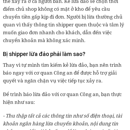
thể xảy ra ở cả người bán. Kẻ lừa đảo sẽ chọn thời
điểm chủ shop không có mặt ở kho để yêu cầu
chuyển tiền gấp kịp đi đơn. Người bị lừa thường chủ
quan vì thấy thông tin shipper quen thuộc và tâm lý
muốn giao đơn nhanh cho khách, dẫn đến việc
chuyển khoản mà không xác minh.
Bị shipper lừa đảo phải làm sao?
Thay vì tự mình tìm kiếm kẻ lừa đảo, bạn nên trình
báo ngay với cơ quan Công an để được hỗ trợ giải
quyết và ngăn chặn vụ việc tiếp tục xảy ra.
Để trình báo lừa đảo với cơ quan Công an, bạn thực
hiện như sau:
- Thu thập tất cả các thông tin như số điện thoại, tài
khoản ngân hàng lừa chuyển khoản, nội dung tin