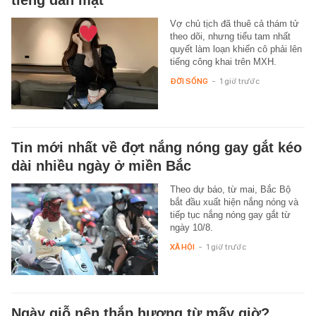
tiếng dằn mặt
Vợ chủ tịch đã thuê cả thám tử
theo dõi, nhưng tiểu tam nhất
quyết làm loạn khiến cô phải lên
tiếng công khai trên MXH.
ĐỜI SỐNG
-
1 giờ trước
Tin mới nhất về đợt nắng nóng gay gắt kéo
dài nhiều ngày ở miền Bắc
Theo dự báo, từ mai, Bắc Bộ
bắt đầu xuất hiện nắng nóng và
tiếp tục nắng nóng gay gắt từ
ngày 10/8.
XÃ HỘI
-
1 giờ trước
Ngày giỗ nên thắp hương từ mấy giờ?