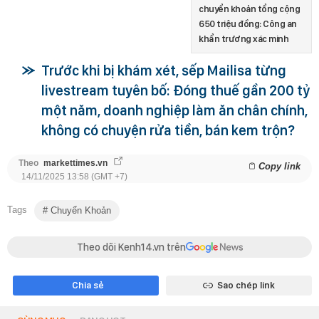
chuyển khoản tổng cộng
650 triệu đồng: Công an
khẩn trương xác minh
Trước khi bị khám xét, sếp Mailisa từng
livestream tuyên bố: Đóng thuế gần 200 tỷ
một năm, doanh nghiệp làm ăn chân chính,
không có chuyện rửa tiền, bán kem trộn?
Theo
markettimes.vn
Copy link
14/11/2025 13:58 (GMT +7)
Tags
Chuyển Khoản
Theo dõi Kenh14.vn trên
Chia sẻ
Sao chép link