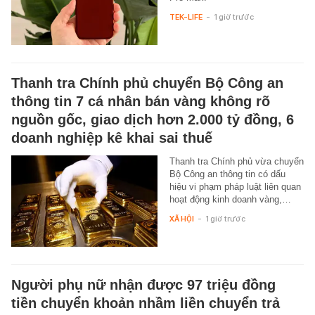
TEK-LIFE
-
1 giờ trước
Thanh tra Chính phủ chuyển Bộ Công an
thông tin 7 cá nhân bán vàng không rõ
nguồn gốc, giao dịch hơn 2.000 tỷ đồng, 6
doanh nghiệp kê khai sai thuế
Thanh tra Chính phủ vừa chuyển
Bộ Công an thông tin có dấu
hiệu vi phạm pháp luật liên quan
hoạt động kinh doanh vàng,…
XÃ HỘI
-
1 giờ trước
Người phụ nữ nhận được 97 triệu đồng
tiền chuyển khoản nhầm liền chuyển trả