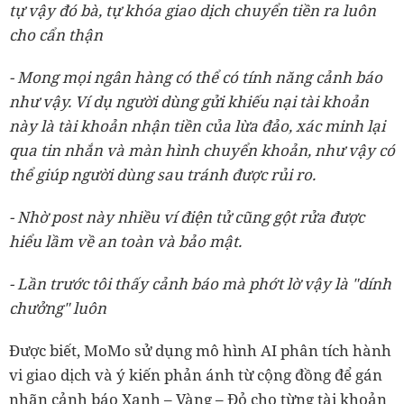
tự vậy đó bà, tự khóa giao dịch chuyển tiền ra luôn
cho cẩn thận
- Mong mọi ngân hàng có thể có tính năng cảnh báo
như vậy. Ví dụ người dùng gửi khiếu nại tài khoản
này là tài khoản nhận tiền của lừa đảo, xác minh lại
qua tin nhắn và màn hình chuyển khoản, như vậy có
thể giúp người dùng sau tránh được rủi ro.
- Nhờ post này nhiều ví điện tử cũng gột rửa được
hiểu lầm về an toàn và bảo mật .
- Lần trước tôi thấy cảnh báo mà phớt lờ vậy là "dính
chưởng" luôn
Được biết, MoMo sử dụng mô hình AI phân tích hành
vi giao dịch và ý kiến phản ánh từ cộng đồng để gán
nhãn cảnh báo Xanh – Vàng – Đỏ cho từng tài khoản