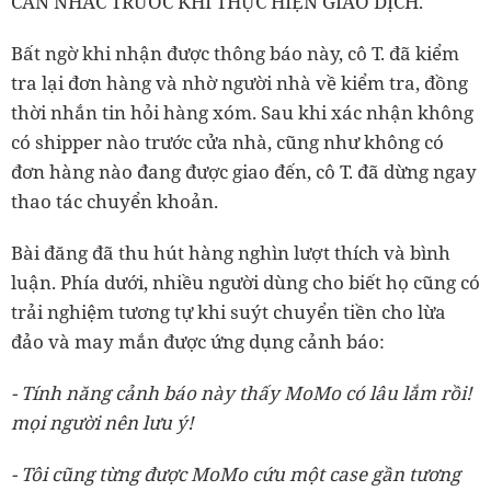
CÂN NHẮC TRƯỚC KHI THỰC HIỆN GIAO DỊCH.
Bất ngờ khi nhận được thông báo này, cô T. đã kiểm
tra lại đơn hàng và nhờ người nhà về kiểm tra, đồng
thời nhắn tin hỏi hàng xóm. Sau khi xác nhận không
có shipper nào trước cửa nhà, cũng như không có
đơn hàng nào đang được giao đến, cô T. đã dừng ngay
thao tác chuyển khoản.
Bài đăng đã thu hút hàng nghìn lượt thích và bình
luận. Phía dưới, nhiều người dùng cho biết họ cũng có
trải nghiệm tương tự khi suýt chuyển tiền cho lừa
đảo và may mắn được ứng dụng cảnh báo:
- Tính năng cảnh báo này thấy MoMo có lâu lắm rồi!
mọi người nên lưu ý!
- Tôi cũng từng được MoMo cứu một case gần tương