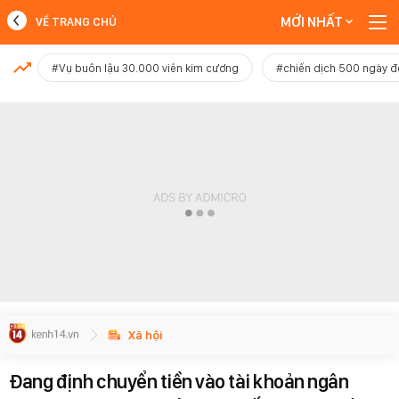
MỚI NHẤT
VỀ TRANG CHỦ
MỚI NHẤT
#Vụ buôn lậu 30.000 viên kim cương
#chiến dịch 500 ngày 
Xem thêm
Xã hội
Đang định chuyển tiền vào tài khoản ngân