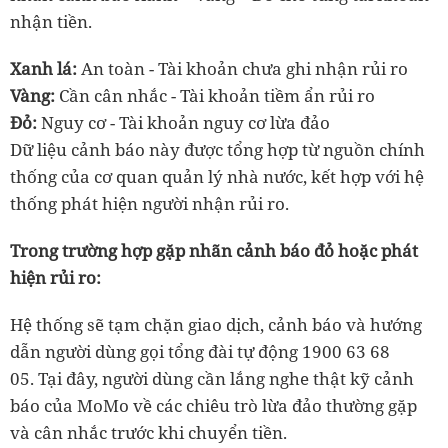
nhận tiền.
Xanh lá:
An toàn - Tài khoản chưa ghi nhận rủi ro
Vàng:
Cần cân nhắc - Tài khoản tiềm ẩn rủi ro
Đỏ:
Nguy cơ - Tài khoản nguy cơ lừa đảo
Dữ liệu cảnh báo này được tổng hợp từ nguồn chính
thống của cơ quan quản lý nhà nước, kết hợp với hệ
thống phát hiện người nhận rủi ro.
Trong trường hợp gặp nhãn cảnh báo đỏ hoặc phát
hiện rủi ro:
Hệ thống sẽ tạm chặn giao dịch, cảnh báo và hướng
dẫn người dùng gọi tổng đài tự động 1900 63 68
05. Tại đây, người dùng cần lắng nghe thật kỹ cảnh
báo của MoMo về các chiêu trò lừa đảo thường gặp
và cân nhắc trước khi chuyển tiền.