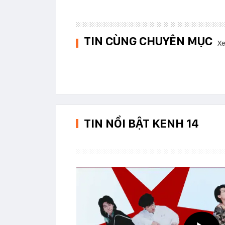
TIN CÙNG CHUYÊN MỤC
Xe
TIN NỔI BẬT KENH 14