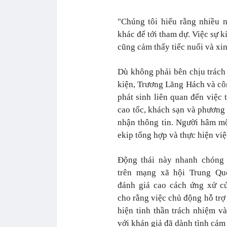
"Chúng tôi hiểu rằng nhiều 
khác để tới tham dự. Việc sự 
cũng cảm thấy tiếc nuối và xin 
Dù không phải bên chịu trách 
kiện, Trương Lăng Hách và côn
phát sinh liên quan đến việc
cao tốc, khách sạn và phương
nhận thông tin. Người hâm mộ
ekip tổng hợp và thực hiện việ
Động thái này nhanh chóng 
trên mạng xã hội Trung Qu
đánh giá cao cách ứng xử củ
cho rằng việc chủ động hỗ tr
hiện tinh thần trách nhiệm và
với khán giả đã dành tình cảm