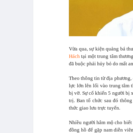
Vừa qua, sự kiện quảng bá th
Hách
tại một trung tâm thươn
đã buộc phải hủy bỏ do mất an
Theo thông tin từ địa phương,
lực lớn lên lối vào trung tâm
bị vỡ. Sự cố khiến 5 người bị 
trị. Ban tổ chức sau đó thông
thức giao lưu trực tuyến.
Nhiều người hâm mộ cho biết đ
đồng hồ để gặp nam diễn viên