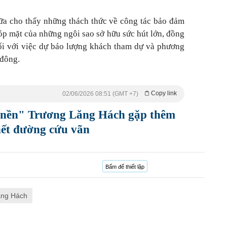
ữa cho thấy những thách thức về công tác bảo đảm
góp mặt của những ngôi sao sở hữu sức hút lớn, đồng
đối với việc dự báo lượng khách tham dự và phương
 đông.
Copy link
02/06/2026 08:51 (GMT +7)
nền" Trương Lăng Hách gặp thêm
hết đường cứu vãn
Bấm để thiết lập
ăng Hách