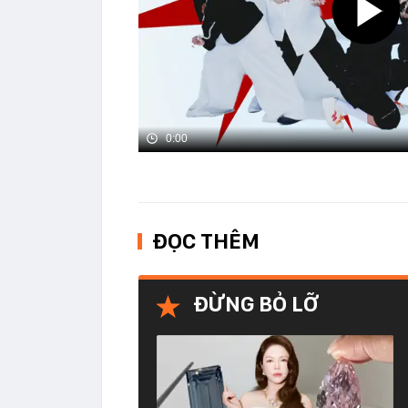
0:00
ĐỌC THÊM
ĐỪNG BỎ LỠ