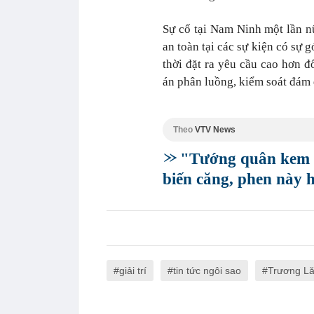
Sự cố tại Nam Ninh một lần n
an toàn tại các sự kiện có sự 
thời đặt ra yêu cầu cao hơn 
án phân luồng, kiểm soát đám
Theo
VTV News
"Tướng quân kem 
biến căng, phen này 
giải trí
tin tức ngôi sao
Trương L