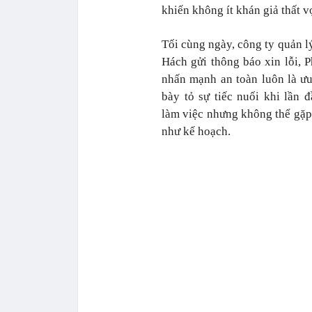
khiến không ít khán giả thất v
Tối cùng ngày, công ty quản 
Hách gửi thông báo xin lỗi, 
nhấn mạnh an toàn luôn là ưu
bày tỏ sự tiếc nuối khi lần
làm việc nhưng không thể gặ
như kế hoạch.