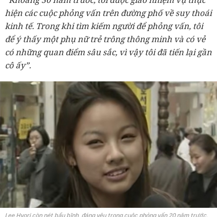
hiện các cuộc phỏng vấn trên đường phố về suy thoái
kinh tế. Trong khi tìm kiếm người để phỏng vấn, tôi
để ý thấy một phụ nữ trẻ trông thông minh và có vẻ
có những quan điểm sâu sắc, vì vậy tôi đã tiến lại gần
cô ấy”.
Lee Hyori còn nét bầu bĩnh, đáng yêu trong cuộc phỏng vấn 20 năm trước.