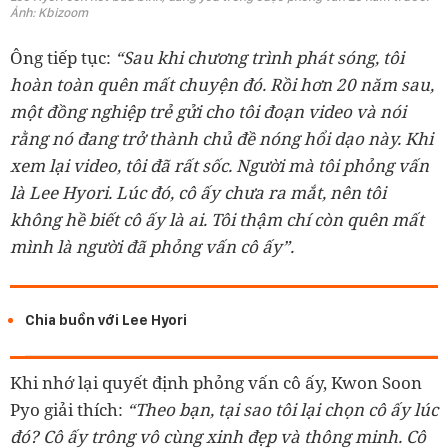
Ảnh: Kbizoom
Ông tiếp tục:
“Sau khi chương trình phát sóng, tôi
hoàn toàn quên mất chuyện đó. Rồi hơn 20 năm sau,
một đồng nghiệp trẻ gửi cho tôi đoạn video và nói
rằng nó đang trở thành chủ đề nóng hổi dạo này.
Khi
xem lại video, tôi đã rất sốc. Người mà tôi phỏng vấn
là Lee Hyori. Lúc đó, cô ấy chưa ra mắt, nên tôi
không hề biết cô ấy là ai. Tôi thậm chí còn quên mất
mình là người đã phỏng vấn cô ấy”.
Chia buồn với Lee Hyori
Khi nhớ lại quyết định phỏng vấn cô ấy, Kwon Soon
Pyo giải thích:
“Theo bạn, tại sao tôi lại chọn cô ấy lúc
đó? Cô ấy trông vô cùng xinh đẹp và thông minh. Cô