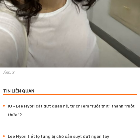
Ảnh: X
TIN LIÊN QUAN
IU - Lee Hyori cắt đứt quan hệ, từ chị em “ruột thịt” thành “ruột
thừa”?
Lee Hyori tiết lộ từng bị chó cắn suýt đứt ngón tay