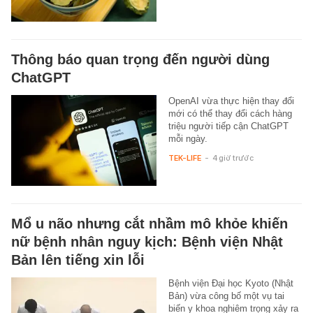
Thông báo quan trọng đến người dùng
ChatGPT
OpenAI vừa thực hiện thay đổi
mới có thể thay đổi cách hàng
triệu người tiếp cận ChatGPT
mỗi ngày.
TEK-LIFE
-
4 giờ trước
Mổ u não nhưng cắt nhầm mô khỏe khiến
nữ bệnh nhân nguy kịch: Bệnh viện Nhật
Bản lên tiếng xin lỗi
Bệnh viện Đại học Kyoto (Nhật
Bản) vừa công bố một vụ tai
biến y khoa nghiêm trọng xảy ra