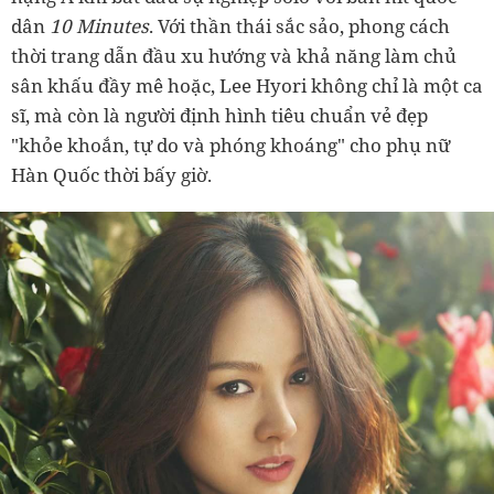
dân
10 Minutes
. Với thần thái sắc sảo, phong cách
thời trang dẫn đầu xu hướng và khả năng làm chủ
sân khấu đầy mê hoặc, Lee Hyori không chỉ là một ca
sĩ, mà còn là người định hình tiêu chuẩn vẻ đẹp
"khỏe khoắn, tự do và phóng khoáng" cho phụ nữ
Hàn Quốc thời bấy giờ.