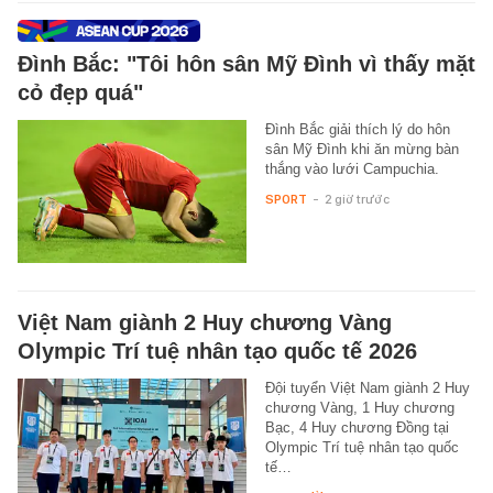
Đình Bắc: "Tôi hôn sân Mỹ Đình vì thấy mặt
cỏ đẹp quá"
Đình Bắc giải thích lý do hôn
sân Mỹ Đình khi ăn mừng bàn
thắng vào lưới Campuchia.
SPORT
-
2 giờ trước
Việt Nam giành 2 Huy chương Vàng
Olympic Trí tuệ nhân tạo quốc tế 2026
Đội tuyển Việt Nam giành 2 Huy
chương Vàng, 1 Huy chương
Bạc, 4 Huy chương Đồng tại
Olympic Trí tuệ nhân tạo quốc
tế…