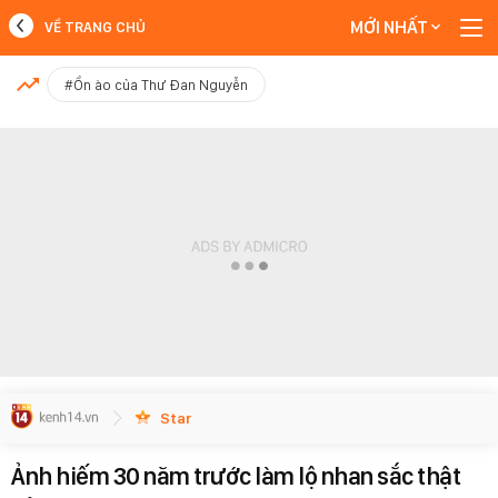
MỚI NHẤT
VỀ TRANG CHỦ
MỚI NHẤT
#Ồn ào của Thư Đan Nguyễn
Xem thêm
Star
Ảnh hiếm 30 năm trước làm lộ nhan sắc thật