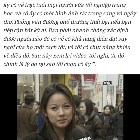
ấy có vẻ trạc tuổi một người vừa tốt nghiệp trung
học, và cô ấy có một hình ảnh rất trong sáng và ngây
thơ.
Phỏng vấn đường phố thường thất bại nếu bạn
tiếp cận bất kỳ ai. Bạn phải nhanh chóng xác định
được người nào đó có vẻ có khả năng diễn đạt suy
nghĩ của họ một cách tốt, và tôi có chút năng khiếu
về điều đó. Sau này xem lại video, tôi nghĩ, 'À, đó
chính là lý do tại sao tôi chọn cô ấy'”.