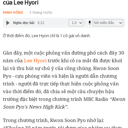
của Lee Hyori
MINH HỒNG
2 tháng trước
Nghe đọc bài
3:12
Ở thời điểm đó, Lee Hyori chỉ là 1 cô gái vô danh.
Gần đây, một cuộc phỏng vấn đường phố cách đây 30
năm của
Lee Hyori
trước khi cô ra mắt đã được khơi
lại và thu hút sự chú ý của công chúng. Kwon Soon
Pyo - cựu phóng viên và hiện là người dẫn chương
trình - người đã trực tiếp thực hiện cuộc phỏng vấn
vào thời điểm đó, đã chia sẻ một câu chuyện hậu
trường đặc biệt trong chương trình MBC Radio
“Kwon
Soon Pyo's News High Kick”.
Trong chương trình, Kwon Soon Pyo nhớ lại:
“Khoảng 30 năm trước, tôi được giao nhiệm vụ thực