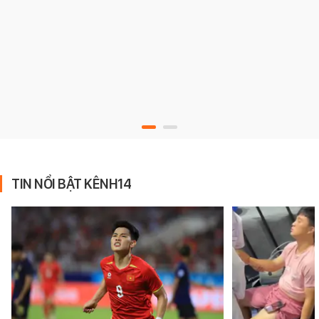
TIN NỔI BẬT KÊNH14