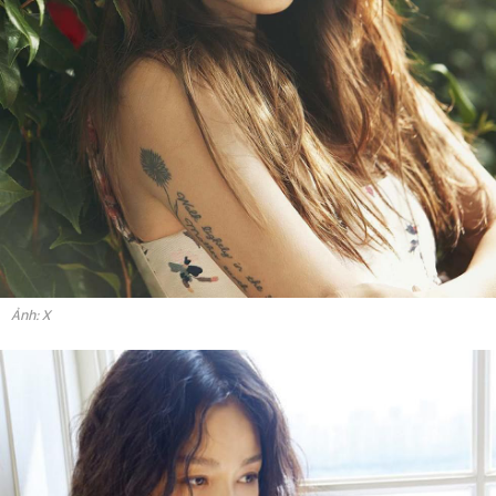
Ảnh: X