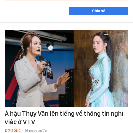
Chia sẻ
Á hậu Thụy Vân lên tiếng về thông tin nghỉ
việc ở VTV
ĐỜI SỐNG
- 16 ngày trước