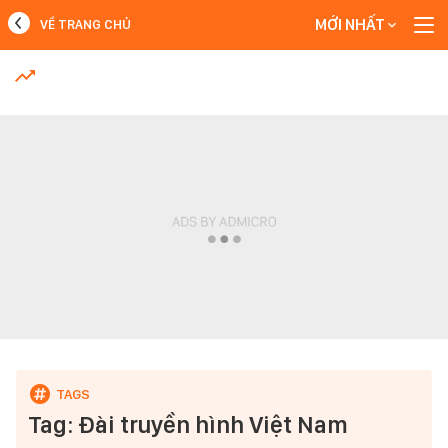
MỚI NHẤT
VỀ TRANG CHỦ
MỚI NHẤT
Xem thêm
Tag: Đài truyền hình Việt Nam