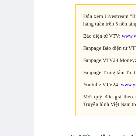
Đón xem Livestream "Bí
hàng tuần trên 5 nền tản
Báo điện tử VTV:
www.v
Fanpage Báo điện tử V
Fanpage VTV24 Money
Fanpage Trung tâm Tin
Youtube VTV24:
www.yo
Mời quý độc giả theo 
Truyền hình Việt Nam t