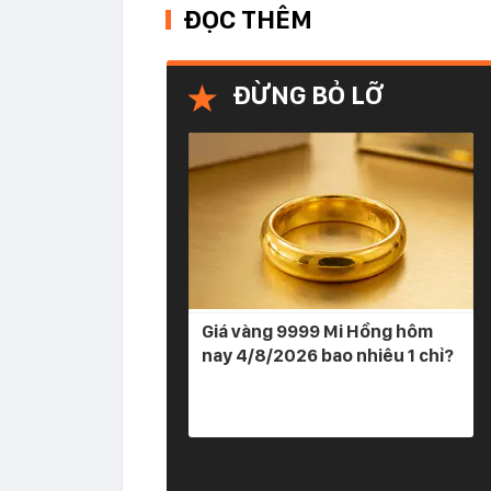
ĐỌC THÊM
ĐỪNG BỎ LỠ
Giá vàng 9999 Mi Hồng hôm
nay 4/8/2026 bao nhiêu 1 chỉ?