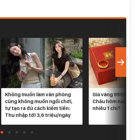
Không muốn làm văn phòng
Giá vàng 9999 Bảo 
cũng không muốn ngồi chơi,
Châu hôm nay 5/8/
tự tạo ra đủ cách kiếm tiền:
nhiêu 1 chỉ?
Thu nhập tới 3,6 triệu/ngày