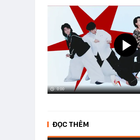
0:00
ĐỌC THÊM