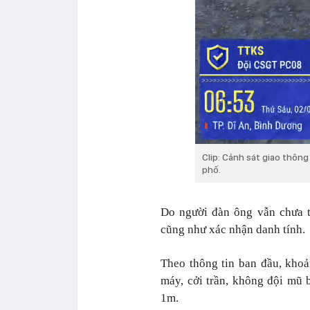
Clip: Cảnh sát giao thôn
phố.
Do người đàn ông vẫn chưa t
cũng như xác nhận danh tính.
Theo thông tin ban đầu, kho
máy, cởi trần, không đội mũ
1m.