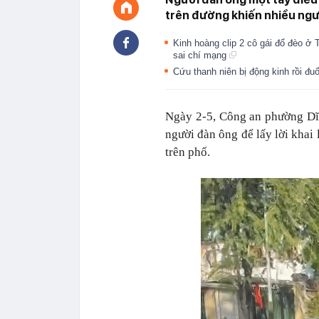
trên đường khiến nhiều ngư
Kinh hoàng clip 2 cô gái đổ đèo ở
sai chí mạng
Cứu thanh niên bị động kinh rồi đu
Ngày 2-5, Công an phường Dĩ
người đàn ông để lấy lời khai
trên phố.