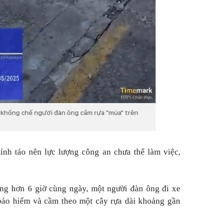
g khống chế người đàn ông cầm rựa "múa" trên
ỉnh táo nên lực lượng công an chưa thể làm việc,
ảng hơn 6 giờ cùng ngày, một người đàn ông đi xe
 bảo hiểm và cầm theo một cây rựa dài khoảng gần