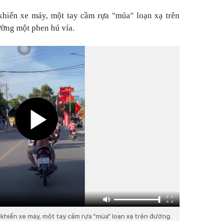
khiển xe máy, một tay cầm rựa "múa" loạn xạ trên
ường một phen hú vía.
 khiển xe máy, một tay cầm rựa "múa" loạn xạ trên đường.