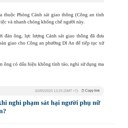
ra thuộc Phòng Cảnh sát giao thông (Công an tỉnh
việc và nhanh chóng khống chế người này.
i đàn ông, lực lượng Cảnh sát giao thông đã đưa
bàn giao cho Công an phường Dĩ An để tiếp tục xử
àn ông có dấu hiệu không tỉnh táo, nghi sử dụng ma
Copy link
02/05/2025 13:25 (GMT +7)
khi nghi phạm sát hại người phụ nữ
ẫn?