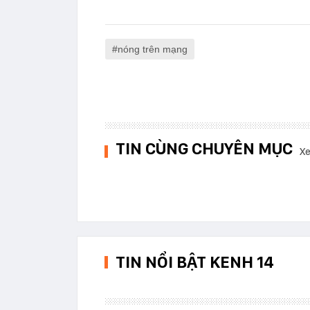
nóng trên mạng
TIN CÙNG CHUYÊN MỤC
Xe
TIN NỔI BẬT KENH 14