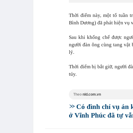
Thời điểm này, một tổ tuần t
Bình Dương) đã phát hiện vụ 
Sau khi khống chế được ngườ
người đàn ông cùng tang vật 
lý.
Thời điểm bị bắt giữ, người đ
túy.
Theo
nld.com.vn
Có đình chỉ vụ án 
ở Vĩnh Phúc đã tự v