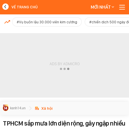
MỚI NHẤT
VỀ TRANG CHỦ
MỚI NHẤT
#Vụ buôn lậu 30.000 viên kim cương
#chiến dịch 500 ngày 
Xem thêm
Xã hội
TPHCM sắp mưa lớn diện rộng, gây ngập nhiều