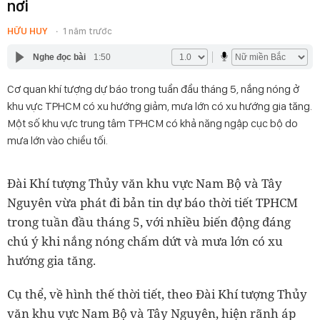
nơi
HỮU HUY
1 năm trước
Nghe đọc bài
1:50
Cơ quan khí tượng dự báo trong tuần đầu tháng 5, nắng nóng ở
khu vực TPHCM có xu hướng giảm, mưa lớn có xu hướng gia tăng.
Một số khu vực trung tâm TPHCM có khả năng ngập cục bộ do
mưa lớn vào chiều tối.
Đài Khí tượng Thủy văn khu vực Nam Bộ và Tây
Nguyên vừa phát đi bản tin dự báo thời tiết TPHCM
trong tuần đầu tháng 5, với nhiều biến động đáng
chú ý khi nắng nóng chấm dứt và mưa lớn có xu
hướng gia tăng.
Cụ thể, về hình thế thời tiết, theo Đài Khí tượng Thủy
văn khu vực Nam Bộ và Tây Nguyên, hiện rãnh áp