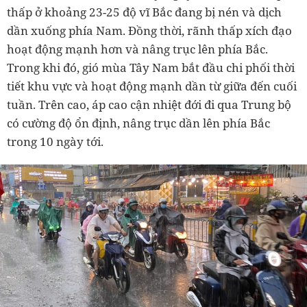
thấp ở khoảng 23-25 độ vĩ Bắc đang bị nén và dịch
dần xuống phía Nam. Đồng thời, rãnh thấp xích đạo
hoạt động mạnh hơn và nâng trục lên phía Bắc.
Trong khi đó, gió mùa Tây Nam bắt đầu chi phối thời
tiết khu vực và hoạt động mạnh dần từ giữa đến cuối
tuần. Trên cao, áp cao cận nhiệt đới đi qua Trung bộ
có cường độ ổn định, nâng trục dần lên phía Bắc
trong 10 ngày tới.