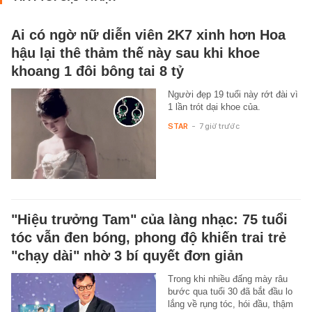
Ai có ngờ nữ diễn viên 2K7 xinh hơn Hoa
hậu lại thê thảm thế này sau khi khoe
khoang 1 đôi bông tai 8 tỷ
Người đẹp 19 tuổi này rớt đài vì
1 lần trót dại khoe của.
STAR
-
7 giờ trước
"Hiệu trưởng Tam" của làng nhạc: 75 tuổi
tóc vẫn đen bóng, phong độ khiến trai trẻ
"chạy dài" nhờ 3 bí quyết đơn giản
Trong khi nhiều đấng mày râu
bước qua tuổi 30 đã bắt đầu lo
lắng về rụng tóc, hói đầu, thậm