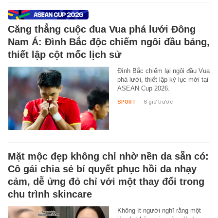
Căng thẳng cuộc đua Vua phá lưới Đông
Nam Á: Đình Bắc độc chiếm ngôi đầu bảng,
thiết lập cột mốc lịch sử
Đình Bắc chiếm lại ngôi đầu Vua
phá lưới, thiết lập kỷ lục mới tại
ASEAN Cup 2026.
SPORT
-
6 giờ trước
Mặt mộc đẹp không chỉ nhờ nền da sẵn có:
Cô gái chia sẻ bí quyết phục hồi da nhạy
cảm, dễ ửng đỏ chỉ với một thay đổi trong
chu trình skincare
Không ít người nghĩ rằng một