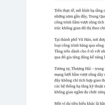
Trên thực tế, mô hình hạ tầng
những năm gần đây, Trung Quốc
công trình hầm vượt sông tích
trúc không gian đô thị theo ch
Tại thành phố Vũ Hán, nơi đư
loạt công trình băng qua sông
Tầng trên dành cho ô tô với nh
qua đó gia tăng đáng kể năng 
Tương tự, Thượng Hải – trung 
mạng lưới hầm vượt sông dày đ
đây không chỉ tích hợp giao t
các hệ thống hạ tầng kỹ thuật
không gian ngầm đa chức năn
Một ví dụ tiêu biểu khác là h