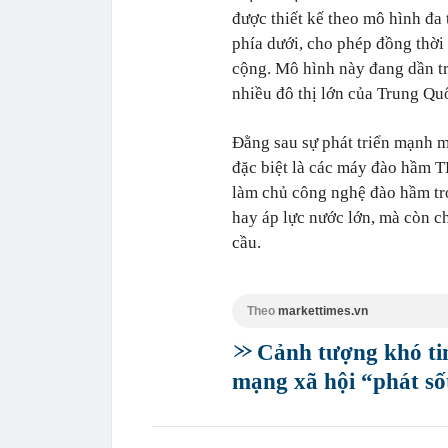
được thiết kế theo mô hình đa 
phía dưới, cho phép đồng thời
cộng. Mô hình này đang dần tr
nhiều đô thị lớn của Trung Qu
Đằng sau sự phát triển mạnh m
đặc biệt là các máy đào hầm 
làm chủ công nghệ đào hầm tro
hay áp lực nước lớn, mà còn 
cầu.
Theo
markettimes.vn
Cảnh tượng khó ti
mạng xã hội “phát số