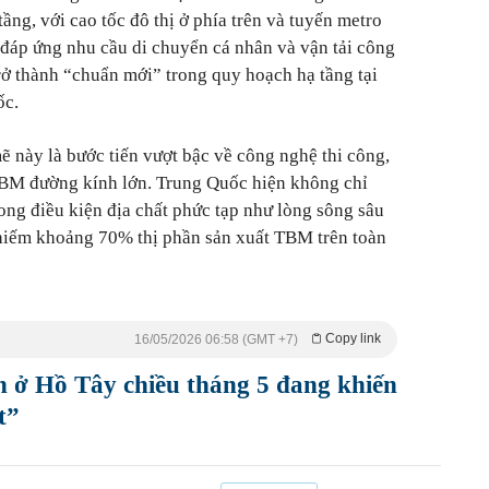
tầng, với cao tốc đô thị ở phía trên và tuyến metro
 đáp ứng nhu cầu di chuyển cá nhân và vận tải công
ở thành “chuẩn mới” trong quy hoạch hạ tầng tại
ốc.
ẽ này là bước tiến vượt bậc về công nghệ thi công,
TBM đường kính lớn. Trung Quốc hiện không chỉ
ng điều kiện địa chất phức tạp như lòng sông sâu
chiếm khoảng 70% thị phần sản xuất TBM trên toàn
Copy link
16/05/2026 06:58 (GMT +7)
n ở Hồ Tây chiều tháng 5 đang khiến
t”