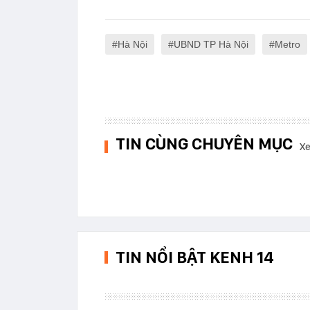
Hà Nội
UBND TP Hà Nội
Metro
TIN CÙNG CHUYÊN MỤC
Xe
TIN NỔI BẬT KENH 14