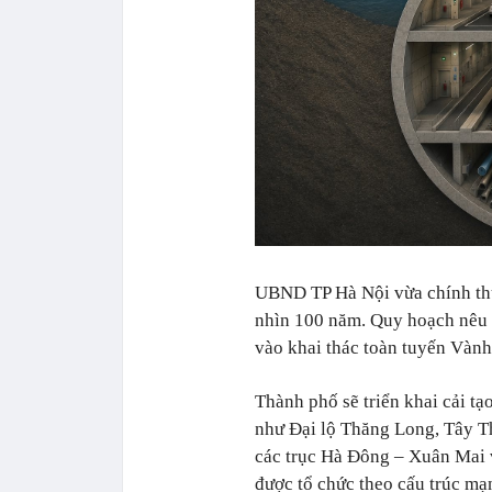
UBND TP Hà Nội vừa chính thứ
nhìn 100 năm. Quy hoạch nêu 
vào khai thác toàn tuyến Vành đ
Thành phố sẽ triển khai cải t
như Đại lộ Thăng Long, Tây Th
các trục Hà Đông – Xuân Mai v
được tổ chức theo cấu trúc mạ