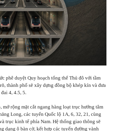
c phê duyệt Quy hoạch tổng thể Thủ đô với tầm
rõ, thành phố sẽ xây dựng đồng bộ khép kín và đưa
ai 4, 4.5, 5.
ạo, mở rộng mặt cắt ngang hàng loạt trục hướng tâm
ăng Long, các tuyến Quốc lộ 1A, 6, 32, 21, cùng
à trục kinh tế phía Nam. Hệ thống giao thông sẽ
ng dạng ô bàn cờ, kết hợp các tuyến đường vành