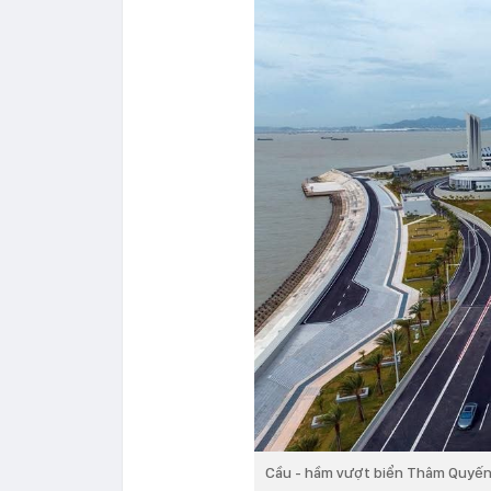
Cầu - hầm vượt biển Thâm Quyến 