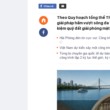
Chia sẻ
Theo Quy hoạch tổng thể Thủ
giải pháp hầm vượt sông đa 
kiệm quỹ đất giải phóng mặt
Hải Phòng đón tin cực vui: Công t
Việt Nam dự kiến xây một công trìn
Từng bị chuyên gia quốc tế dự báo
công trình lập 2 kỷ lục thế giới, k