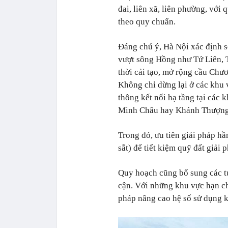
đai, liên xã, liên phường, với
theo quy chuẩn.
Đáng chú ý, Hà Nội xác định s
vượt sông Hồng như Tứ Liên,
thời cải tạo, mở rộng cầu Ch
Không chỉ dừng lại ở các khu 
thông kết nối hạ tầng tại các
Minh Châu hay Khánh Thượng (
Trong đó, ưu tiên giải pháp h
sắt) để tiết kiệm quỹ đất giải
Quy hoạch cũng bổ sung các tu
cận. Với những khu vực hạn ch
pháp nâng cao hệ số sử dụng k