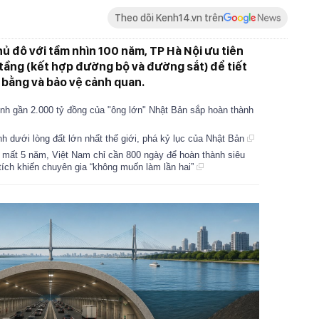
Theo dõi Kenh14.vn trên
 đô với tầm nhìn 100 năm, TP Hà Nội ưu tiên
tầng (kết hợp đường bộ và đường sắt) để tiết
 bằng và bảo vệ cảnh quan.
rình gần 2.000 tỷ đồng của "ông lớn" Nhật Bản sắp hoàn thành
h dưới lòng đất lớn nhất thế giới, phá kỷ lục của Nhật Bản
 mất 5 năm, Việt Nam chỉ cần 800 ngày để hoàn thành siêu
ỳ tích khiến chuyên gia “không muốn làm lần hai”