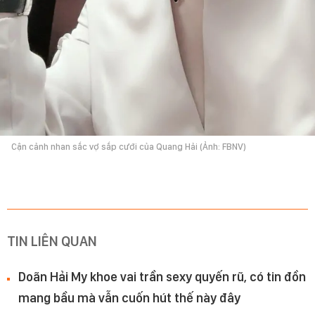
Cận cảnh nhan sắc vợ sắp cưới của Quang Hải (Ảnh: FBNV)
TIN LIÊN QUAN
Doãn Hải My khoe vai trần sexy quyến rũ, có tin đồn
mang bầu mà vẫn cuốn hút thế này đây