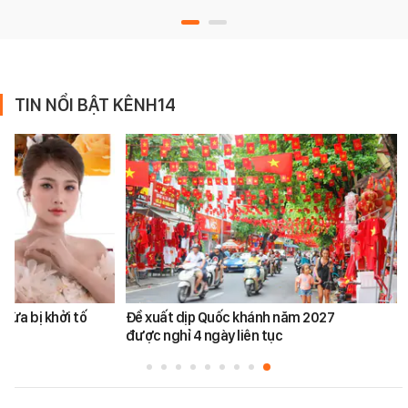
TIN NỔI BẬT KÊNH14
vừa bị khởi tố
Đề xuất dịp Quốc khánh năm 2027
được nghỉ 4 ngày liên tục