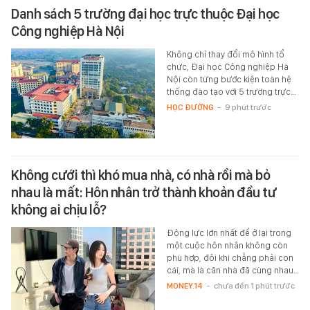
Danh sách 5 trường đại học trực thuộc Đại học
Công nghiệp Hà Nội
Không chỉ thay đổi mô hình tổ
chức, Đại học Công nghiệp Hà
Nội còn từng bước kiện toàn hệ
thống đào tạo với 5 trường trực…
HỌC ĐƯỜNG
-
9 phút trước
Không cưới thì khó mua nhà, có nhà rồi mà bỏ
nhau là mất: Hôn nhân trở thành khoản đầu tư
không ai chịu lỗ?
Động lực lớn nhất để ở lại trong
một cuộc hôn nhân không còn
phù hợp, đôi khi chẳng phải con
cái, mà là căn nhà đã cùng nhau…
MONEY.14
-
chưa đến 1 phút trước