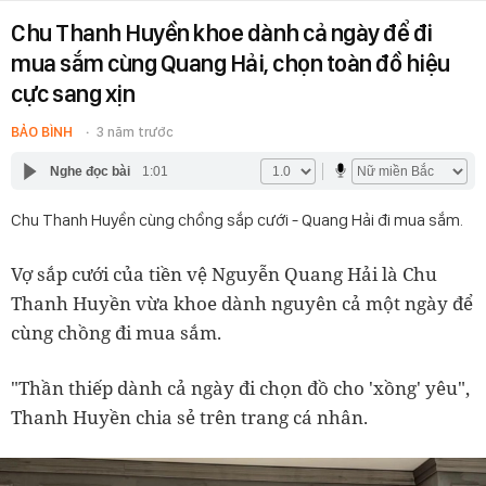
Chu Thanh Huyền khoe dành cả ngày để đi
mua sắm cùng Quang Hải, chọn toàn đồ hiệu
cực sang xịn
BẢO BÌNH
3 năm trước
Nghe đọc bài
1:01
Chu Thanh Huyền cùng chồng sắp cưới - Quang Hải đi mua sắm.
Vợ sắp cưới của tiền vệ Nguyễn Quang Hải là Chu
Thanh Huyền vừa khoe dành nguyên cả một ngày để
cùng chồng đi mua sắm.
"Thần thiếp dành cả ngày đi chọn đồ cho 'xồng' yêu",
Thanh Huyền chia sẻ trên trang cá nhân.