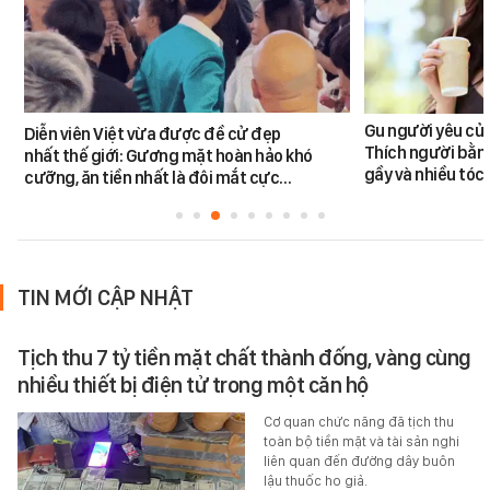
Gu người yêu củ
Diễn viên Việt vừa được đề cử đẹp
Thích người bằng 
nhất thế giới: Gương mặt hoàn hảo khó
gầy và nhiều tóc
cưỡng, ăn tiền nhất là đôi mắt cực…
TIN MỚI CẬP NHẬT
Tịch thu 7 tỷ tiền mặt chất thành đống, vàng cùng
nhiều thiết bị điện tử trong một căn hộ
Cơ quan chức năng đã tịch thu
toàn bộ tiền mặt và tài sản nghi
liên quan đến đường dây buôn
lậu thuốc ho giả.