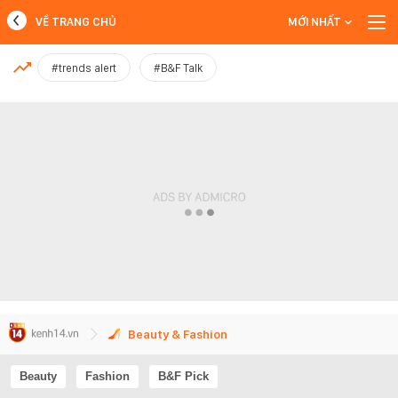
VỀ TRANG CHỦ
MỚI NHẤT
MỚI NHẤT
#trends alert
#B&F Talk
Xem thêm
Beauty & Fashion
Beauty
Fashion
B&F Pick