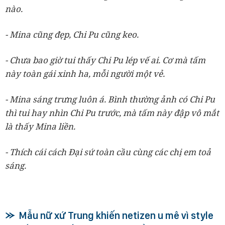
nào.
- Mina cũng đẹp, Chi Pu cũng keo.
- Chưa bao giờ tui thấy Chi Pu lép vế ai. Cơ mà tấm
này toàn gái xinh ha, mỗi người một vẻ.
- Mina sáng trưng luôn á. Bình thường ảnh có Chi Pu
thì tui hay nhìn Chi Pu trước, mà tấm này đập vô mắt
là thấy Mina liền.
- Thích cái cách Đại sứ toàn cầu cùng các chị em toả
sáng.
Mẫu nữ xứ Trung khiến netizen u mê vì style