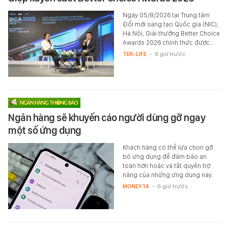
Ngày 05/8/2026 tại Trung tâm
Đổi mới sáng tạo Quốc gia (NIC),
Hà Nội, Giải thưởng Better Choice
Awards 2026 chính thức được…
TEK-LIFE
-
6 giờ trước
Ngân hàng sẽ khuyến cáo người dùng gỡ ngay
một số ứng dụng
Khách hàng có thể lựa chọn gỡ
bỏ ứng dụng để đảm bảo an
toàn hơn hoặc và tắt quyền trợ
năng của những ứng dụng này.
MONEY.14
-
6 giờ trước