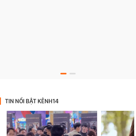
TIN NỔI BẬT KÊNH14