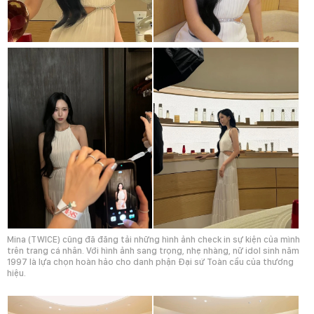
Mina (TWICE) cũng đã đăng tải những hình ảnh check in sự kiện của mình
trên trang cá nhân. Với hình ảnh sang trọng, nhẹ nhàng, nữ idol sinh năm
1997 là lựa chọn hoàn hảo cho danh phận Đại sứ Toàn cầu của thương
hiệu.