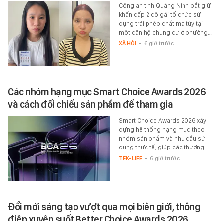
Công an tỉnh Quảng Ninh bắt giữ
khẩn cấp 2 cô gái tổ chức sử
dụng trái phép chất ma túy tại
một căn hộ chung cư ở phường…
XÃ HỘI
-
6 giờ trước
Các nhóm hạng mục Smart Choice Awards 2026
và cách đối chiếu sản phẩm để tham gia
Smart Choice Awards 2026 xây
dựng hệ thống hạng mục theo
nhóm sản phẩm và nhu cầu sử
dụng thực tế, giúp các thương…
TEK-LIFE
-
6 giờ trước
Đổi mới sáng tạo vượt qua mọi biên giới, thông
điệp xuyên suốt Better Choice Awards 2026