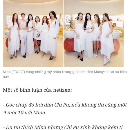
Mina (TWICE) cùng những mỹ nhân trong giới làm đẹp Malaysia tại sự kiện
này.
Một số bình luận của netizen:
-
Góc chụp đó hơi dìm Chi Pu, nếu không thì cũng một
9 một 10 với Mina.
- Dù tui thích Mina nhưng Chi Pu xinh không kém tí