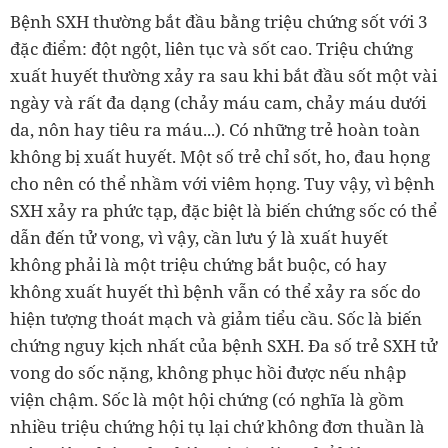
Bệnh SXH thường bắt đầu bằng triệu chứng sốt với 3
đặc điểm: đột ngột, liên tục và sốt cao. Triệu chứng
xuất huyết thường xảy ra sau khi bắt đầu sốt một vài
ngày và rất đa dạng (chảy máu cam, chảy máu dưới
da, nôn hay tiêu ra máu...). Có những trẻ hoàn toàn
không bị xuất huyết. Một số trẻ chỉ sốt, ho, đau họng
cho nên có thể nhầm với viêm họng. Tuy vậy, vì bệnh
SXH xảy ra phức tạp, đặc biệt là biến chứng sốc có thể
dẫn đến tử vong, vì vậy, cần lưu ý là xuất huyết
không phải là một triệu chứng bắt buộc, có hay
không xuất huyết thì bệnh vẫn có thể xảy ra sốc do
hiện tượng thoát mạch và giảm tiểu cầu. Sốc là biến
chứng nguy kịch nhất của bệnh SXH. Đa số trẻ SXH tử
vong do sốc nặng, không phục hồi được nếu nhập
viện chậm. Sốc là một hội chứng (có nghĩa là gồm
nhiều triệu chứng hội tụ lại chứ không đơn thuần là