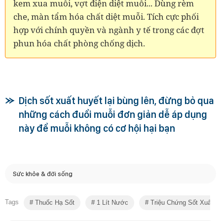
kem xua muỗi, vợt điện diệt muỗi... Dùng rèm
che, màn tẩm hóa chất diệt muỗi. Tích cực phối
hợp với chính quyền và ngành y tế trong các đợt
phun hóa chất phòng chống dịch.
Dịch sốt xuất huyết lại bùng lên, đừng bỏ qua
những cách đuổi muỗi đơn giản dễ áp dụng
này để muỗi không có cơ hội hại bạn
Sức khỏe & đời sống
Tags
Thuốc Hạ Sốt
1 Lít Nước
Triệu Chứng Sốt Xuất H