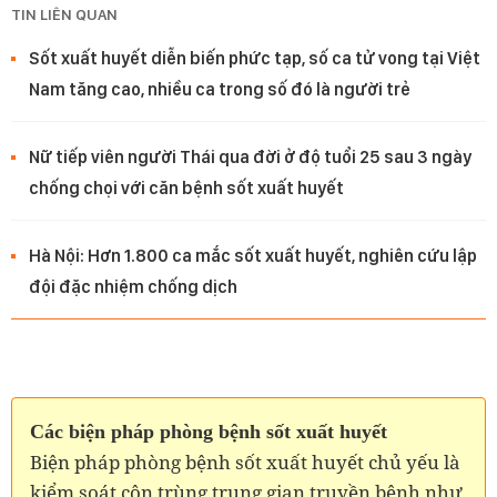
TIN LIÊN QUAN
Sốt xuất huyết diễn biến phức tạp, số ca tử vong tại Việt
Nam tăng cao, nhiều ca trong số đó là người trẻ
Nữ tiếp viên người Thái qua đời ở độ tuổi 25 sau 3 ngày
chống chọi với căn bệnh sốt xuất huyết
Hà Nội: Hơn 1.800 ca mắc sốt xuất huyết, nghiên cứu lập
đội đặc nhiệm chống dịch
Các biện pháp phòng bệnh sốt xuất huyết
Biện pháp phòng bệnh sốt xuất huyết chủ yếu là
kiểm soát côn trùng trung gian truyền bệnh như