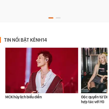
TIN NỔI BẬT KÊNH14
MCK hủy lịch biểu diễn
Độc quyền từ Di
hợp tác với YG