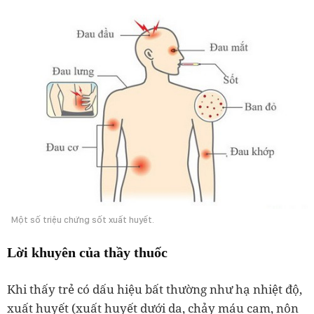
Một số triệu chứng sốt xuất huyết.
Lời khuyên của thầy thuốc
Khi thấy trẻ có dấu hiệu bất thường như hạ nhiệt độ,
xuất huyết (xuất huyết dưới da, chảy máu cam, nôn