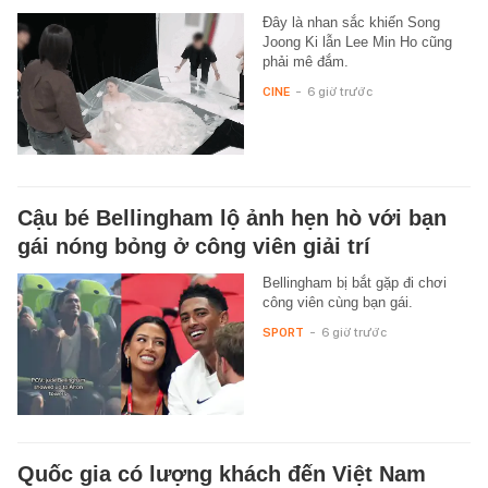
Đây là nhan sắc khiến Song
Joong Ki lẫn Lee Min Ho cũng
phải mê đắm.
CINE
-
6 giờ trước
Cậu bé Bellingham lộ ảnh hẹn hò với bạn
gái nóng bỏng ở công viên giải trí
Bellingham bị bắt gặp đi chơi
công viên cùng bạn gái.
SPORT
-
6 giờ trước
Quốc gia có lượng khách đến Việt Nam