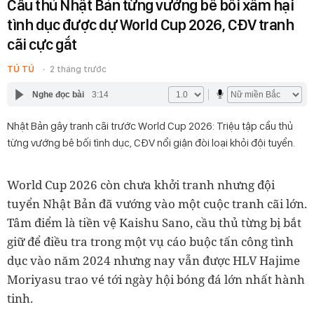
Cầu thủ Nhật Bản từng vướng bê bối xâm hại
tình dục được dự World Cup 2026, CĐV tranh
cãi cực gắt
TÚ TÚ
2 tháng trước
Nghe đọc bài
3:14
Nhật Bản gây tranh cãi trước World Cup 2026: Triệu tập cầu thủ
từng vướng bê bối tình dục, CĐV nổi giận đòi loại khỏi đội tuyển.
World Cup 2026 còn chưa khởi tranh nhưng đội
tuyển Nhật Bản đã vướng vào một cuộc tranh cãi lớn.
Tâm điểm là tiền vệ Kaishu Sano, cầu thủ từng bị bắt
giữ để điều tra trong một vụ cáo buộc tấn công tình
dục vào năm 2024 nhưng nay vẫn được HLV Hajime
Moriyasu trao vé tới ngày hội bóng đá lớn nhất hành
tinh.