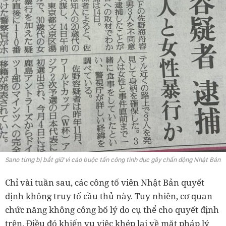
Sano từng bị bắt giữ vì cáo buộc tấn công tình dục gây chấn động Nhật Bản
Chỉ vài tuần sau, các công tố viên Nhật Bản quyết
định không truy tố cầu thủ này. Tuy nhiên, cơ quan
chức năng không công bố lý do cụ thể cho quyết định
trên. Điều đó khiến vụ việc khép lại về mặt pháp lý