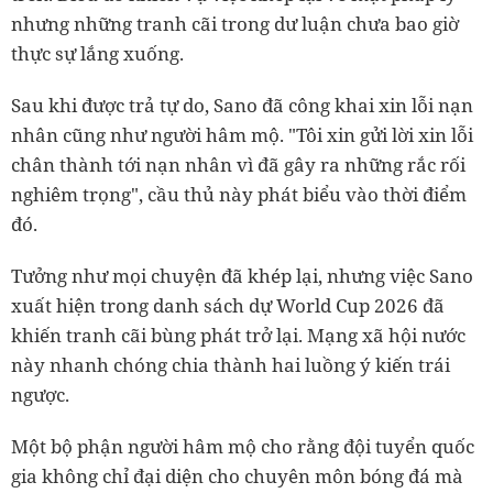
nhưng những tranh cãi trong dư luận chưa bao giờ
thực sự lắng xuống.
Sau khi được trả tự do, Sano đã công khai xin lỗi nạn
nhân cũng như người hâm mộ. "Tôi xin gửi lời xin lỗi
chân thành tới nạn nhân vì đã gây ra những rắc rối
nghiêm trọng", cầu thủ này phát biểu vào thời điểm
đó.
Tưởng như mọi chuyện đã khép lại, nhưng việc Sano
xuất hiện trong danh sách dự World Cup 2026 đã
khiến tranh cãi bùng phát trở lại. Mạng xã hội nước
này nhanh chóng chia thành hai luồng ý kiến trái
ngược.
Một bộ phận người hâm mộ cho rằng đội tuyển quốc
gia không chỉ đại diện cho chuyên môn bóng đá mà