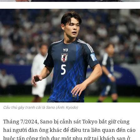
Cầu thủ gây tranh cãi là Sano (Ảnh: Kyodo)
Tháng 7/2024, Sano bị cảnh sát Tokyo bắt giữ cùng
hai người đàn ông khác để điều tra liên quan đến cáo
buộc tấn công tình dục một phụ nữ tại khách sạn ở