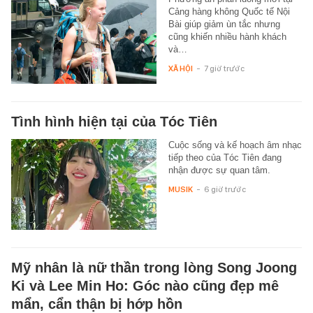
Cảng hàng không Quốc tế Nội
Bài giúp giảm ùn tắc nhưng
cũng khiến nhiều hành khách
và…
XÃ HỘI
-
7 giờ trước
Tình hình hiện tại của Tóc Tiên
Cuộc sống và kế hoạch âm nhạc
tiếp theo của Tóc Tiên đang
nhận được sự quan tâm.
MUSIK
-
6 giờ trước
Mỹ nhân là nữ thần trong lòng Song Joong
Ki và Lee Min Ho: Góc nào cũng đẹp mê
mẩn, cẩn thận bị hớp hồn