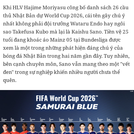
Khi HLV Hajime Moriyasu công bố danh sách 26 cầu
thủ Nhật Bản dự World Cup 2026, cái tên gây chú ý
nhất không phải đội trưởng Wataru Endo hay ngôi
sao Takefusa Kubo mà lại là Kaishu Sano. Tiền vệ 25
tuổi đang khoác áo Mainz 05 tại Bundesliga được
xem là một trong những phát hiện đáng chú ý của
bóng đá Nhật Bản trong hai năm gần đây. Tuy nhiên,
bên cạnh chuyên môn, Sano vẫn mang theo một "vết
đen" trong sự nghiệp khiến nhiều người chưa thể
quên.