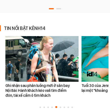
TIN NỔI BẬT KÊNH14
Ghi nhận sau phân luồng mới ở sân bay
Tuổi 30 của Jenn
Nội Bài: Hành khách kéo vali tìm điểm
lại một "khoảng 
đón, tài xế cầm ô tìm khách