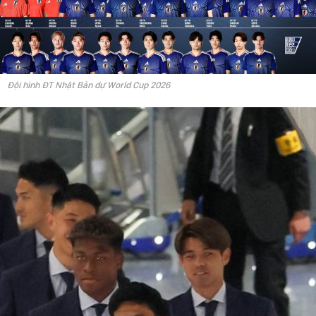
Đội hình ĐT Nhật Bản dự World Cup 2026