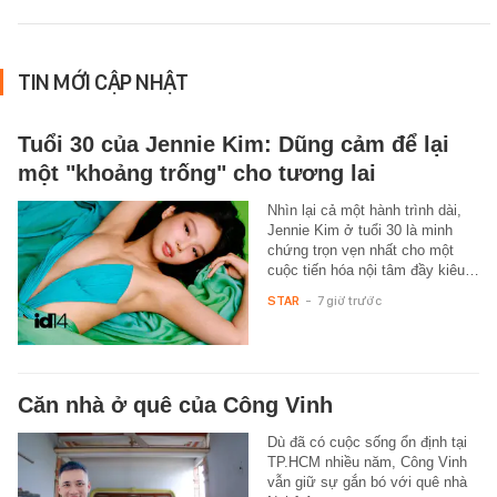
TIN MỚI CẬP NHẬT
Tuổi 30 của Jennie Kim: Dũng cảm để lại
một "khoảng trống" cho tương lai
Nhìn lại cả một hành trình dài,
Jennie Kim ở tuổi 30 là minh
chứng trọn vẹn nhất cho một
cuộc tiến hóa nội tâm đầy kiêu…
STAR
-
7 giờ trước
Căn nhà ở quê của Công Vinh
Dù đã có cuộc sống ổn định tại
TP.HCM nhiều năm, Công Vinh
vẫn giữ sự gắn bó với quê nhà