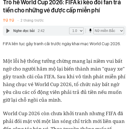
Trò hề World Cup 2026: FIFA kì kèo đòi fan trả
tiền cho những vé được cấp miễn phí
TÚ TÚ
2 tháng trước
Nghe đọc bài
2:42
FIFA liên tục gây tranh cãi trước ngày khai mạc World Cup 2026.
Một lỗi hệ thống tưởng chừng mang lại niềm vui bất
ngờ cho người hâm mộ lại biến thành màn "quay xe"
gây tranh cãi của FIFA. Sau khi vô tình phát miễn phí
hàng chục vé World Cup 2026, tổ chức này bất ngờ
yêu cầu các cổ động viên phải trả đủ tiền nếu muốn
giữ lại chỗ ngồi của mình.
World Cup 2026 còn chưa khởi tranh nhưng FIFA đã
phải đối mặt với một làn sóng chỉ trích mới liên quan
đến công tác bán vé. Theo truyền thông quốc tế,