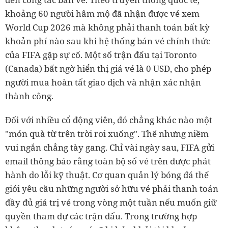
khoảng 60 người hâm mộ đã nhận được vé xem
World Cup 2026 mà không phải thanh toán bất kỳ
khoản phí nào sau khi hệ thống bán vé chính thức
của FIFA gặp sự cố. Một số trận đấu tại Toronto
(Canada) bất ngờ hiển thị giá vé là 0 USD, cho phép
người mua hoàn tất giao dịch và nhận xác nhận
thành công.
Đối với nhiều cổ động viên, đó chẳng khác nào một
"món quà từ trên trời rơi xuống". Thế nhưng niềm
vui ngắn chẳng tày gang. Chỉ vài ngày sau, FIFA gửi
email thông báo rằng toàn bộ số vé trên được phát
hành do lỗi kỹ thuật. Cơ quan quản lý bóng đá thế
giới yêu cầu những người sở hữu vé phải thanh toán
đầy đủ giá trị vé trong vòng một tuần nếu muốn giữ
quyền tham dự các trận đấu. Trong trường hợp