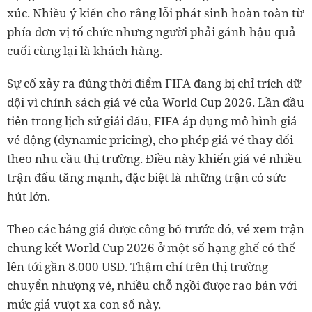
xúc. Nhiều ý kiến cho rằng lỗi phát sinh hoàn toàn từ
phía đơn vị tổ chức nhưng người phải gánh hậu quả
cuối cùng lại là khách hàng.
Sự cố xảy ra đúng thời điểm FIFA đang bị chỉ trích dữ
dội vì chính sách giá vé của World Cup 2026. Lần đầu
tiên trong lịch sử giải đấu, FIFA áp dụng mô hình giá
vé động (dynamic pricing), cho phép giá vé thay đổi
theo nhu cầu thị trường. Điều này khiến giá vé nhiều
trận đấu tăng mạnh, đặc biệt là những trận có sức
hút lớn.
Theo các bảng giá được công bố trước đó, vé xem trận
chung kết World Cup 2026 ở một số hạng ghế có thể
lên tới gần 8.000 USD. Thậm chí trên thị trường
chuyển nhượng vé, nhiều chỗ ngồi được rao bán với
mức giá vượt xa con số này.