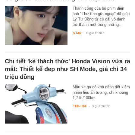
Thành công của bộ phim điện
ảnh "Thư tình gửi ngoại" đã giúp
Lý Tư Đồng từ cô gái vô danh
trở thành một trong những…
STAR
-
6 giờ trước
Chi tiết 'kẻ thách thức' Honda Vision vừa ra
mắt: Thiết kế đẹp như SH Mode, giá chỉ 34
triệu đồng
Mẫu xe ga có khả năng tiết kiệm
nhiên liệu ấn tượng, chỉ khoảng
1,7 lít/100km.
TEK-LIFE
-
6 giờ trước