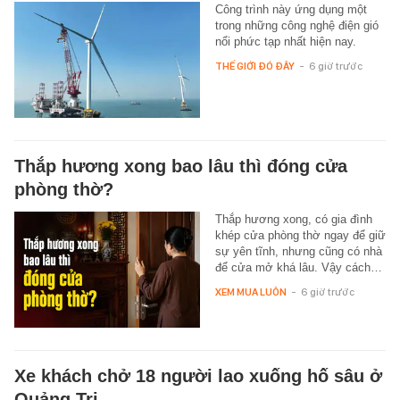
Công trình này ứng dụng một
trong những công nghệ điện gió
nổi phức tạp nhất hiện nay.
THẾ GIỚI ĐÓ ĐÂY
-
6 giờ trước
Thắp hương xong bao lâu thì đóng cửa
phòng thờ?
Thắp hương xong, có gia đình
khép cửa phòng thờ ngay để giữ
sự yên tĩnh, nhưng cũng có nhà
để cửa mở khá lâu. Vậy cách…
XEM MUA LUÔN
-
6 giờ trước
Xe khách chở 18 người lao xuống hố sâu ở
Quảng Trị